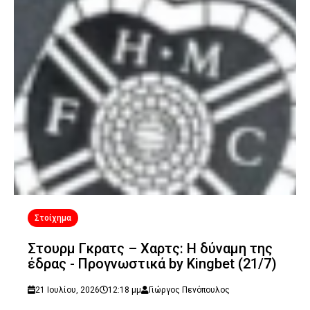
Στοίχημα
Στουρμ Γκρατς – Χαρτς: Η δύναμη της
έδρας - Προγνωστικά by Kingbet (21/7)
21 Ιουλίου, 2026
12:18 μμ
Γιώργος Πενόπουλος