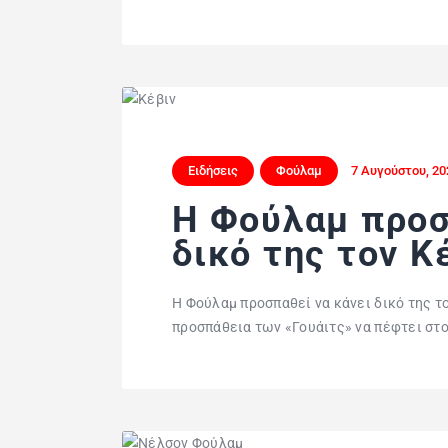
Ειδήσεις
Φούλαμ
7 Αυγούστου, 20
Η Φούλαμ προσ
δικό της τον Κ
Η Φούλαμ προσπαθεί να κάνει δικό της τ
προσπάθεια των «Γουάιτς» να πέφτει στο