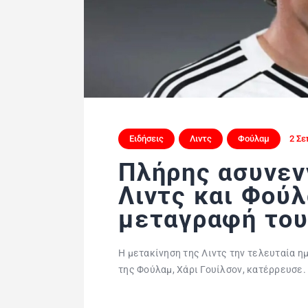
Ειδήσεις
Λιντς
Φούλαμ
2 Σε
Πλήρης ασυνεν
Λιντς και Φούλ
μεταγραφή του
Η μετακίνηση της Λιντς την τελευταία η
της Φούλαμ, Χάρι Γουίλσον, κατέρρευσε.