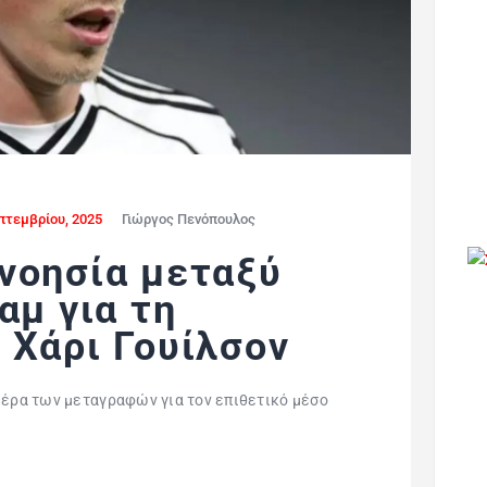
πτεμβρίου, 2025
Γιώργος Πενόπουλος
νοησία μεταξύ
αμ για τη
 Χάρι Γουίλσον
μέρα των μεταγραφών για τον επιθετικό μέσο