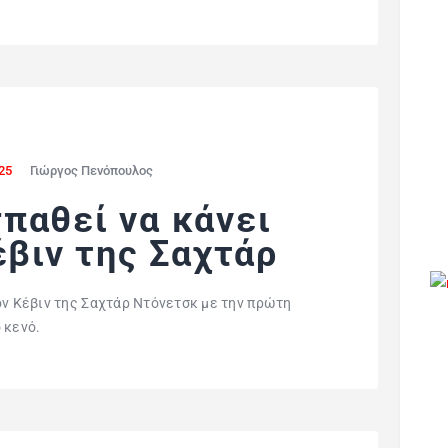
25
Γιώργος Πενόπουλος
παθεί να κάνει
έβιν της Σαχτάρ
ον Κέβιν της Σαχτάρ Ντόνετσκ με την πρώτη
 κενό.