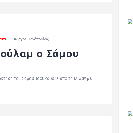
2025
Γιώργος Πενόπουλος
Φούλαμ ο Σάμου
όκτηση του Σάμου Τσουκουέζε από τη Μίλαν με