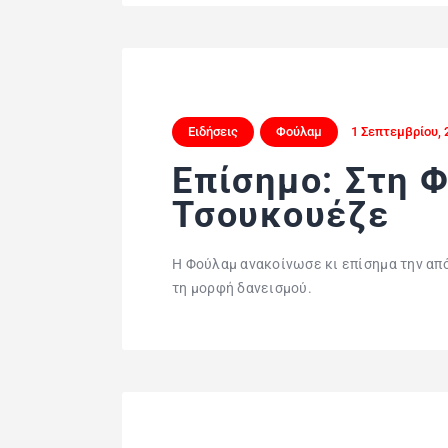
Ειδήσεις
Φούλαμ
1 Σεπτεμβρίου, 
Επίσημο: Στη 
Τσουκουέζε
Η Φούλαμ ανακοίνωσε κι επίσημα την απ
τη μορφή δανεισμού.