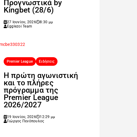
Προγνωστικά by
Kingbet (28/6)
27 Ιουνίου, 2026
8:30 μμ
Egglezoi Team
Premier League
Ειδήσεις
H πρώτη αγωνιστική
και το πλήρες
πρόγραμμα της
Premier League
2026/2027
19 Ιουνίου, 2026
12:29 μμ
Γιώργος Πενόπουλος