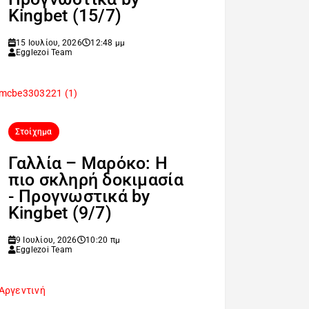
Kingbet (15/7)
15 Ιουλίου, 2026
12:48 μμ
Egglezoi Team
Στοίχημα
Γαλλία – Μαρόκο: Η
πιο σκληρή δοκιμασία
- Προγνωστικά by
Kingbet (9/7)
9 Ιουλίου, 2026
10:20 πμ
Egglezoi Team