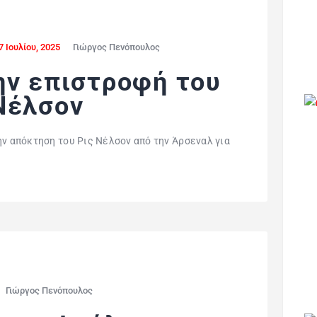
7 Ιουλίου, 2025
Γιώργος Πενόπουλος
ην επιστροφή του
Νέλσον
ην απόκτηση του Ρις Νέλσον από την Άρσεναλ για
Γιώργος Πενόπουλος