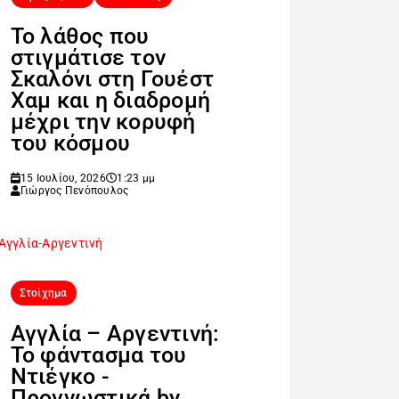
Το λάθος που
στιγμάτισε τον
Σκαλόνι στη Γουέστ
Χαμ και η διαδρομή
μέχρι την κορυφή
του κόσμου
15 Ιουλίου, 2026
1:23 μμ
Γιώργος Πενόπουλος
Στοίχημα
Αγγλία – Αργεντινή:
Το φάντασμα του
Ντιέγκο -
Προγνωστικά by