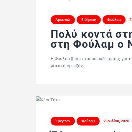
Άρσεναλ
Ειδήσεις
Φούλαμ
2
Πολύ κοντά στ
στη Φούλαμ ο 
H Φούλαμ βρίσκεται σε συζητήσεις για τ
μία ακόμη σεζόν.
Έβερτον
Φούλαμ
2 Ιουλίου, 2025