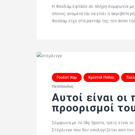
Η Φούλαμ έφτασε σε πλήρη συμφωνία με τ
οποίος αναμένεται να γίνει η ακριβότερ
Φούλαμ είχε στα ραντάρ της τον άσσο τ
Γουέστ Χαμ
Κρίσταλ Πάλας
Τσέλ
Πενόπουλος
Aυτοί είναι οι
προορισμοί το
Σύμφωνα με το Sky Sports, τρεις είναι ο
Στέρλινγκ που δεν υπολογίζεται από τον