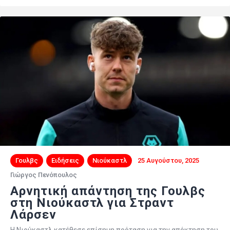
Γουλβς
Ειδήσεις
Νιούκαστλ
25 Αυγούστου, 2025
Γιώργος Πενόπουλος
Αρνητική απάντηση της Γουλβς
στη Νιούκαστλ για Στραντ
Λάρσεν