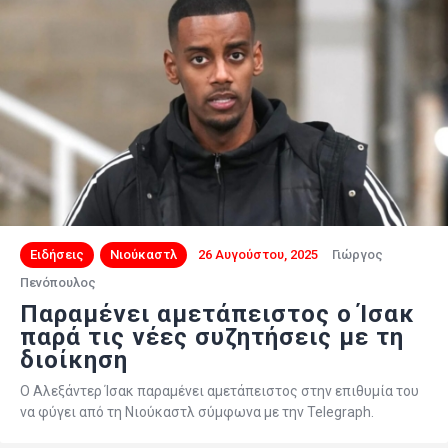
Ειδήσεις
Νιούκαστλ
26 Αυγούστου, 2025
Γιώργος
Πενόπουλος
Παραμένει αμετάπειστος ο Ίσακ
παρά τις νέες συζητήσεις με τη
διοίκηση
Ο Αλεξάντερ Ίσακ παραμένει αμετάπειστος στην επιθυμία του
να φύγει από τη Νιούκαστλ σύμφωνα με την Telegraph.