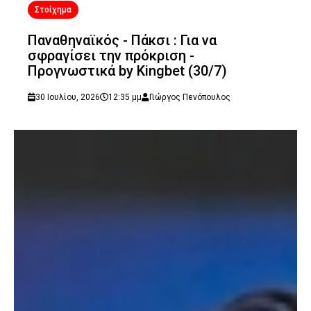
Στοίχημα
Παναθηναϊκός - Πάκσι : Για να
σφραγίσει την πρόκριση -
Προγνωστικά by Kingbet (30/7)
30 Ιουλίου, 2026
12:35 μμ
Γιώργος Πενόπουλος