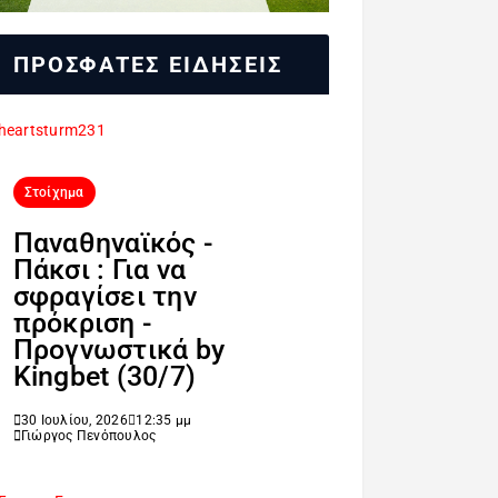
ΠΡΟΣΦΑΤΕΣ ΕΙΔΗΣΕΙΣ
Στοίχημα
Παναθηναϊκός -
Πάκσι : Για να
σφραγίσει την
πρόκριση -
Προγνωστικά by
Kingbet (30/7)
30 Ιουλίου, 2026
12:35 μμ
Γιώργος Πενόπουλος