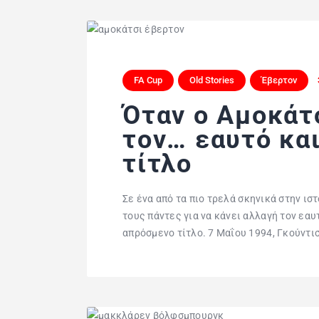
FA Cup
Old Stories
Έβερτον
Όταν ο Αμοκάτ
τον… εαυτό και
τίτλο
Σε ένα από τα πιο τρελά σκηνικά στην ισ
τους πάντες για να κάνει αλλαγή τον εαυ
απρόσμενο τίτλο. 7 Μαΐου 1994, Γκούντ