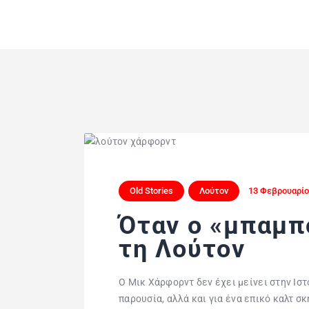
Old Stories
Λούτον
13 Φεβρουαρίο
Όταν ο «μπαμπ
τη Λούτον
Ο Μικ Χάρφορντ δεν έχει μείνει στην Ιστ
παρουσία, αλλά και για ένα επικό καλτ σκ