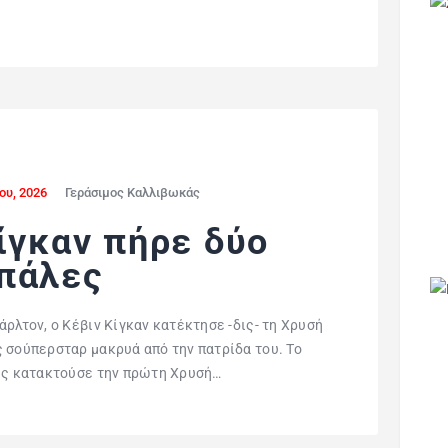
ου, 2026
Γεράσιμος Καλλιβωκάς
ίγκαν πήρε δύο
πάλες
ρλτον, ο Κέβιν Κίγκαν κατέκτησε -δις- τη Χρυσή
 σούπερσταρ μακρυά από την πατρίδα του. Το
ους κατακτούσε την πρώτη Χρυσή…