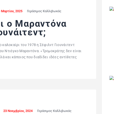
 Μαρτίου, 2025
Γεράσιμος Καλλιβωκάς
ει ο Μαραντόνα
ουνάιτεντ;
ο καλοκαίρι του 1978 η Σέφιλντ Γιουνάιτεντ
ου Ντιέγκο Μαραντόνα. «Τρομοκράτης δεν είναι
λλά και κάποιος που διαδίδει ιδέες αντίθετες
23 Νοεμβρίου, 2024
Γεράσιμος Καλλιβωκάς