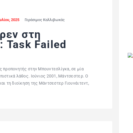
ουλίου, 2025
Γεράσιμος Καλλιβωκάς
ρεν στη
 Task Failed
ς προπονητής στην Μπουντεσλίγκα, σε μία
ιστικά λάθος. Ιούνιος 2001, Μάντσεστερ. Ο
αι τη διοίκηση της Μάντσεστερ Γιουνάιτεντ,