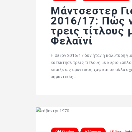
Μάντσεστερ Γι
2016/17: Πώς 
τρεις τίτλους 
Φελαϊνί
Η σεζόν 2016/17 δεν ήταν η καλύτερη γι
κατέκτησε τρεις τίτλους με κύριο «όπλο
έπαιξε ως αμυντικός χαφ και σε άλλα σχ
σημαντικές…
Old Stories
Κόβεντρι
15 Οκτωβρίο