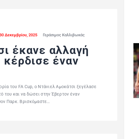
30 Δεκεμβρίου, 2025
Γεράσιμος Καλλιβωκάς
σι έκανε αλλαγή
 κέρδισε έναν
τορία του FA Cup, ο Ντάνιελ Αμοκάτσι ξεγέλασε
τό του και να δώσει στην Έβερτον έναν
ισον Παρκ. Βρισκόμαστε…