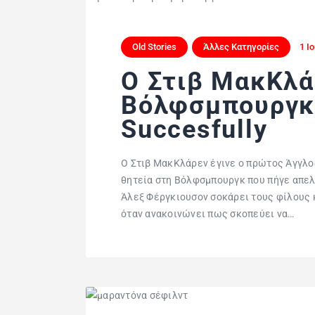
Old Stories
Άλλες Κατηγορίες
1 Ι
Ο Στιβ ΜακΚλά
Βόλφσμπουργκ:
Succesfully
Ο Στιβ ΜακΚλάρεν έγινε ο πρώτος Άγγλο
θητεία στη Βόλφσμπουργκ που πήγε απελπ
Άλεξ Φέργκιουσον σοκάρει τους φίλους κ
όταν ανακοινώνει πως σκοπεύει να…