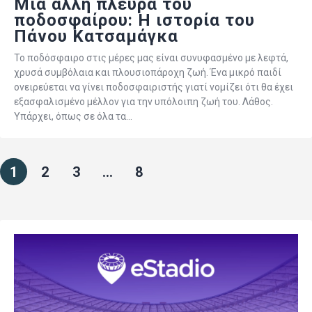
Μια άλλη πλευρά του
ποδοσφαίρου: Η ιστορία του
Πάνου Κατσαμάγκα
Το ποδόσφαιρο στις μέρες μας είναι συνυφασμένο με λεφτά,
χρυσά συμβόλαια και πλουσιοπάροχη ζωή. Ένα μικρό παιδί
ονειρεύεται να γίνει ποδοσφαιριστής γιατί νομίζει ότι θα έχει
εξασφαλισμένο μέλλον για την υπόλοιπη ζωή του. Λάθος.
Υπάρχει, όπως σε όλα τα…
1
2
3
…
8