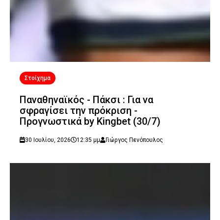
Στοίχημα
Παναθηναϊκός - Πάκσι : Για να
σφραγίσει την πρόκριση -
Προγνωστικά by Kingbet (30/7)
30 Ιουλίου, 2026
12:35 μμ
Γιώργος Πενόπουλος