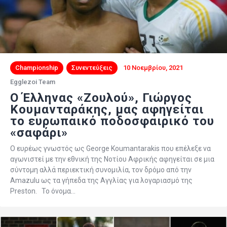
Championship
Συνεντεύξεις
10 Νοεμβρίου, 2021
Egglezoi Team
O Έλληνας «Ζουλού», Γιώργος
Κουμανταράκης, μας αφηγείται
το ευρωπαικό ποδοσφαιρικό του
«σαφάρι»
Ο ευρέως γνωστός ως George Koumantarakis που επέλεξε να
αγωνιστεί με την εθνική της Νοτίου Αφρικής αφηγείται σε μια
σύντομη αλλά περιεκτική συνομιλία, τον δρόμο από την
Amazulu ως τα γήπεδα της Αγγλίας για λογαριασμό της
Preston. Το όνομα…