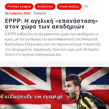
Premier League
Αναλύσεις
Συνεντεύξεις
11
Οκτωβρίου, 2022
findigital
ΕPPP: Η αγγλική «επανάσταση»
στον χώρο των ακαδημιών
Η EPPP καθορίζει τη νέα μέρα στον χώρο των ακαδημιών κι
εμείς, με την συνδρομή του φυσιοθεραπευτή της Μίλγουολ,
Αλέξανδρου Στεφανάκη, σας την παρουσιάζουμε. Η ανάπτυξη
της «βιομηχανίας παραγωγής παικτών» έχει μπει σε πρώτο
πλάνο στο αγγλικό ποδόσφαιρο και…