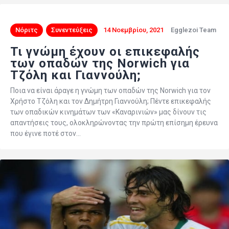
Νόριτς
Συνεντεύξεις
14 Νοεμβρίου, 2021
Egglezoi Team
Τι γνώμη έχουν οι επικεφαλής
των οπαδών της Norwich για
Τζόλη και Γιαννούλη;
Ποια να είναι άραγε η γνώμη των οπαδών της Norwich για τον
Χρήστο Τζόλη και τον Δημήτρη Γιαννούλη; Πέντε επικεφαλής
των οπαδικών κινημάτων των «Καναρινιών» μας δίνουν τις
απαντήσεις τους, ολοκληρώνοντας την πρώτη επίσημη έρευνα
που έγινε ποτέ στον…