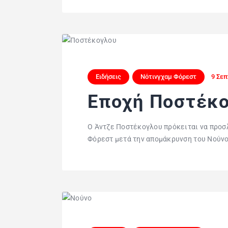
Ειδήσεις
Νότινγχαμ Φόρεστ
9 Σεπ
Εποχή Ποστέκο
Ο Άντζε Ποστέκογλου πρόκειται να προσ
Φόρεστ μετά την απομάκρυνση του Νούνο 