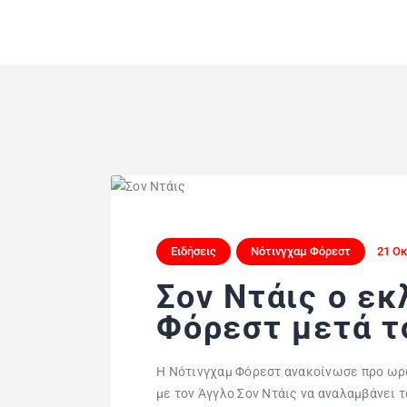
Ειδήσεις
Νότινγχαμ Φόρεστ
21 Ο
Σον Ντάις ο εκ
Φόρεστ μετά τ
Η Νότινγχαμ Φόρεστ ανακοίνωσε προ ωρώ
με τον Άγγλο Σον Ντάις να αναλαμβάνει τ