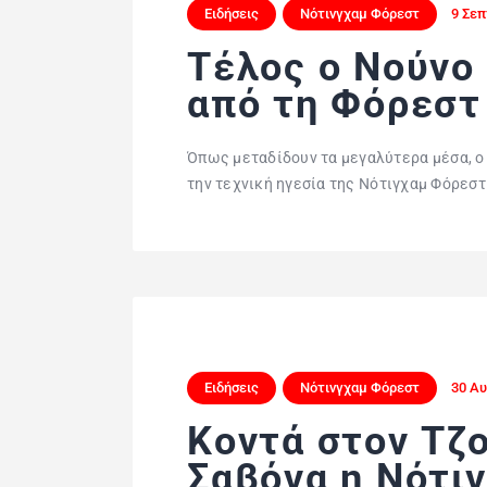
Ειδήσεις
Νότινγχαμ Φόρεστ
9 Σεπ
Τέλος ο Νούνο
από τη Φόρεστ
Όπως μεταδίδουν τα μεγαλύτερα μέσα, ο
την τεχνική ηγεσία της Νότιγχαμ Φόρεστ
Ειδήσεις
Νότινγχαμ Φόρεστ
30 Αυ
Kοντά στον Tζο
Σαβόνα η Νότι