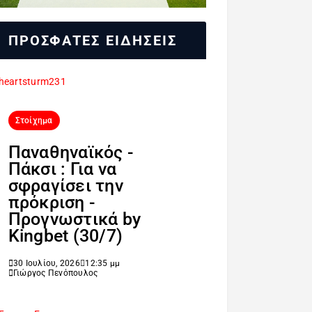
ΠΡΟΣΦΑΤΕΣ ΕΙΔΗΣΕΙΣ
Στοίχημα
Παναθηναϊκός -
Πάκσι : Για να
σφραγίσει την
πρόκριση -
Προγνωστικά by
Kingbet (30/7)
30 Ιουλίου, 2026
12:35 μμ
Γιώργος Πενόπουλος