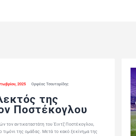
κτωβρίου, 2025
Ορφέας Τσαυταρίδης
λεκτός της
ον Ποστέκογλου
ν τον αντικαταστάτη του Έιντζ Ποστέκογλου,
ο τιμόνι της ομάδας. Μετά το κακό ξεκίνημα της