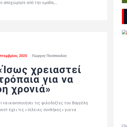
το αποχώρησε από την ομάδα,…
πτεμβρίου, 2025
Γιώργος Πενόπουλος
«Ίσως χρειαστεί
τρόπαια για να
ρη χρονιά»
ί να ικανοποιήσει τις φιλοδοξίες του Βαγγέλη
εστ έχει τις «τέλειες συνθήκες» για να