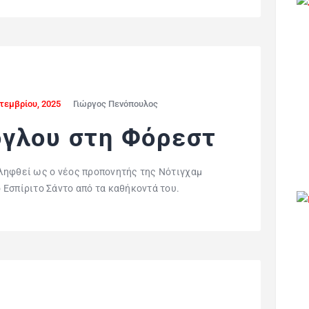
τεμβρίου, 2025
Γιώργος Πενόπουλος
γλου στη Φόρεστ
ληφθεί ως ο νέος προπονητής της Νότιγχαμ
Εσπίριτο Σάντο από τα καθήκοντά του.