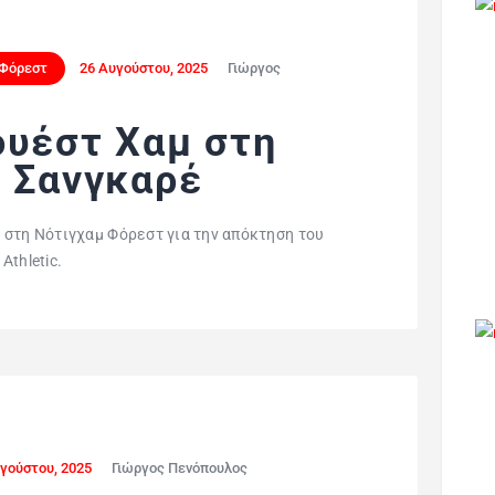
 Φόρεστ
26 Αυγούστου, 2025
Γιώργος
ουέστ Χαμ στη
ν Σανγκαρέ
 στη Νότιγχαμ Φόρεστ για την απόκτηση του
thletic.
γούστου, 2025
Γιώργος Πενόπουλος