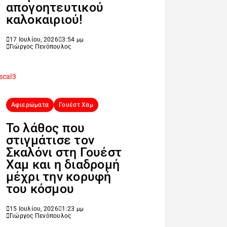
απογοητευτικού
καλοκαιριού!
17 Ιουλίου, 2026
3:54 μμ
Γιώργος Πενόπουλος
Αφιερώματα
Γουέστ Χαμ
Το λάθος που
στιγμάτισε τον
Σκαλόνι στη Γουέστ
Χαμ και η διαδρομή
μέχρι την κορυφή
του κόσμου
15 Ιουλίου, 2026
1:23 μμ
Γιώργος Πενόπουλος