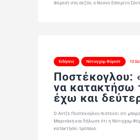
Φόρεστ στη σεζόν, ο Νούνο Εσπιρίτο Σάν
Ειδήσεις
Νότινγχαμ Φόρεστ
12 Σε
Ποστέκογλου: 
να κατακτήσω 
έχω και δεύτε
Ο Άντζε Ποστέκογλου πιστεύει ότι μπορε
Μαρινάκη και δήλωσε ότι η Νότιγχαμ Φόρ
κατακτήσει τρόπαια.