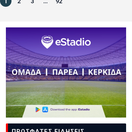
1
2
3
…
92
ΠΡΟΣΦΑΤΕΣ ΕΙΔΗΣΕΙΣ