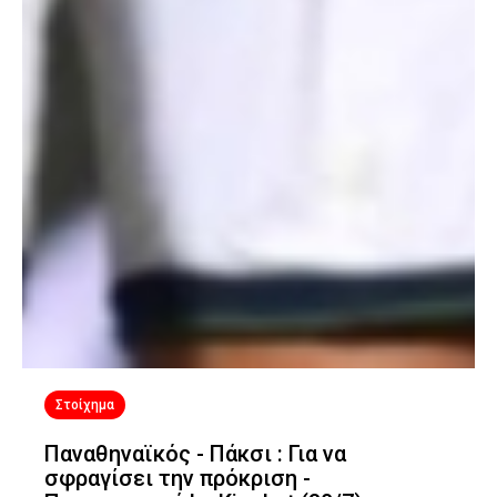
Στοίχημα
Παναθηναϊκός - Πάκσι : Για να
σφραγίσει την πρόκριση -