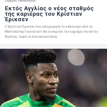
Γιώργος Πενόπουλος
Εκτός Αγγλίας ο νέος σταθμός
της καριέρας του Κρίστιαν
Έρικσεν
Ο Κρίστιαν Έρικσεν που αποχώρησε το καλοκαίρι από τη
Μάντσεστερ Γιουνάιτεντ θα συνεχίσει την καριέρα του εκτός
Αγγλίας, παρά τα όσα ακούστηκαν.