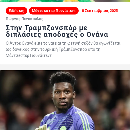
Ειδήσεις
Μάντσεστερ Γιουνάιτεντ
8 Σεπτεμβρίου, 2025
Γιώργος Πενόπουλος
Στην Τραμπζονσπόρ με
διπλάσιες αποδοχές ο Ονάνα
Ο Άντρε Ονανά είπε το ναι και τη φετινή σεζόν θα αγωνίζεται
ως δανεικός στην τουρκική Τράμπζονσπορ από τη
Μάντσεστερ Γιουνάιτεντ.