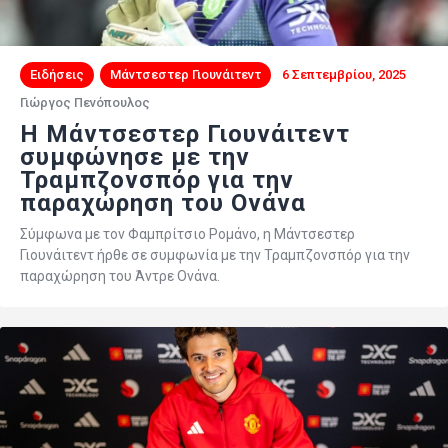
Ειδήσεις
Μάντσεστερ Γιουνάιτεντ
6 Σεπτεμβρίου, 2025
Γιώργος Πενόπουλος
H Mάντσεστερ Γιουνάιτεντ
συμφώνησε με την
Τραμπζονσπόρ για την
παραχώρηση του Ονάνα
Σύμφωνα με τον Φαμπρίτσιο Ρομάνο, η Μάντσεστερ
Γιουνάιτεντ ήρθε σε συμφωνία με την Τραμπζονσπόρ για την
παραχώρηση του Άντρε Ονάνα.