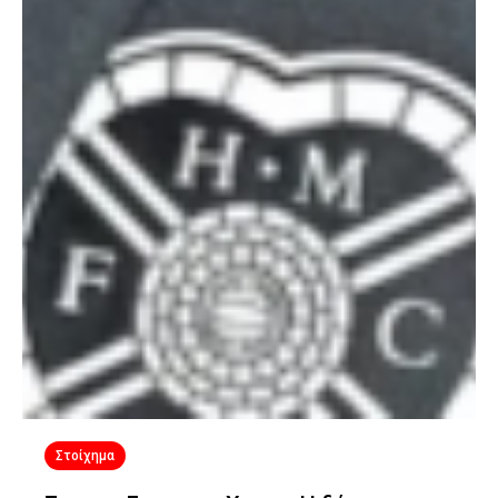
Στοίχημα