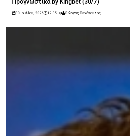
Προγνωστικά by Kingbet (30/7)
30 Ιουλίου, 2026
12:35 μμ
Γιώργος Πενόπουλος