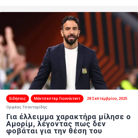
Ειδήσεις
Μάντσεστερ Γιουνάιτεντ
28 Σεπτεμβρίου, 2025
Ορφέας Τσαυταρίδης
Για έλλειμμα χαρακτήρα μίλησε ο
Αμορίμ, λέγοντας πως δεν
φοβάται για την θέση του