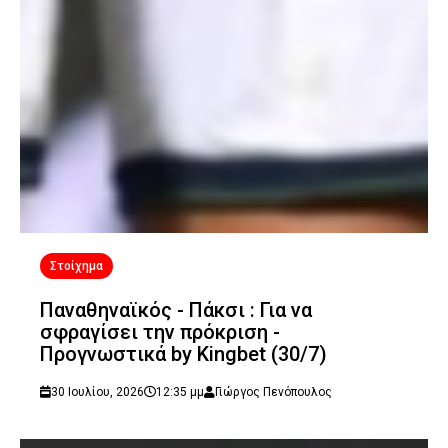
Στοίχημα
Παναθηναϊκός - Πάκσι : Για να
σφραγίσει την πρόκριση -
Προγνωστικά by Kingbet (30/7)
30 Ιουλίου, 2026
12:35 μμ
Γιώργος Πενόπουλος