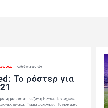
ίου, 2020
Ανδρέας Ζορμπάς
ed: Το ρόστερ για
-21
ερσινή μετριότατη σεζόν, η Newcastle στοχεύει
μολογικό πίνακα. Τερματοφύλακες Τα πράγματα