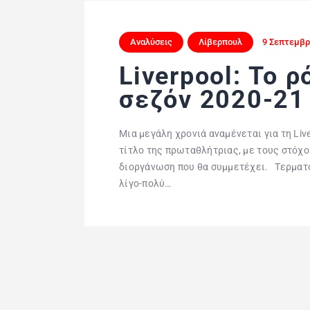
Αναλύσεις
Λίβερπουλ
9 Σεπτεμβρ
Liverpool: Το ρ
σεζόν 2020-21
Μια μεγάλη χρονιά αναμένεται για τη Live
τίτλο της πρωταθλήτριας, με τους στόχου
διοργάνωση που θα συμμετέχει. Τερματο
λίγο-πολύ…