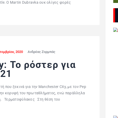
tle. Ο Martin Dubravka ουκ ολίγες φορές
τεμβρίου, 2020
Ανδρέας Ζορμπάς
y: Το ρόστερ για
-21
ή που ξεκινά για την Manchester City, με τον Pep
στην κορυφή του πρωταθλήματος, ενώ παράλληλα
ση. Τερματοφύλακες Στη θέση του