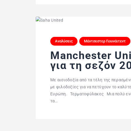
Αναλύσεις
Μάντσεστερ Γιουνάιτεντ
Manchester Uni
για τη σεζόν 2
Με αισιοδοξία από τα τέλη της περασμένη
με φιλοδοξίες για να πετύχουν το καλύτ
Ευρώπη. Τερματοφύλακες Μια πολύ ενδ
τα…