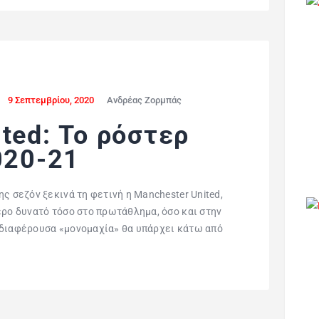
9 Σεπτεμβρίου, 2020
Ανδρέας Ζορμπάς
ted: Το ρόστερ
020-21
ς σεζόν ξεκινά τη φετινή η Manchester United,
ερο δυνατό τόσο στο πρωτάθλημα, όσο και στην
ιαφέρουσα «μονομαχία» θα υπάρχει κάτω από