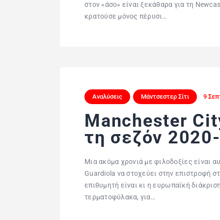
στον «άσο» είναι ξεκάθαρα για τη Newcas
κρατούσε μόνος πέρυσι…
Αναλύσεις
Μάντσεστερ Σίτι
9 Σεπ
Manchester Cit
τη σεζόν 2020
Μια ακόμα χρονιά με φιλοδοξίες είναι αυτ
Guardiola να στοχεύει στην επιστροφή 
επιθυμητή είναι κι η ευρωπαϊκή διάκρι
τερματοφύλακα, για…