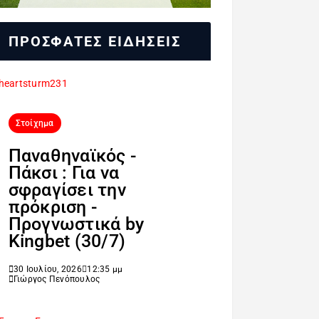
ΠΡΟΣΦΑΤΕΣ ΕΙΔΗΣΕΙΣ
Στοίχημα
Παναθηναϊκός -
Πάκσι : Για να
σφραγίσει την
πρόκριση -
Προγνωστικά by
Kingbet (30/7)
30 Ιουλίου, 2026
12:35 μμ
Γιώργος Πενόπουλος