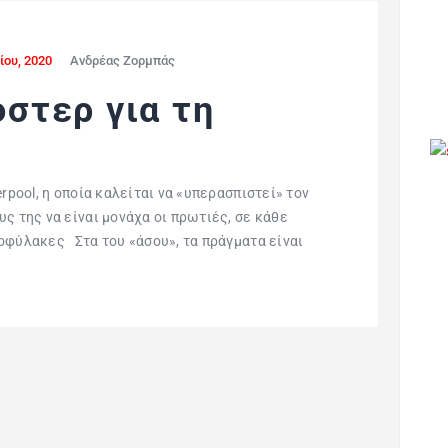
ίου, 2020
Ανδρέας Ζορμπάς
όστερ για τη
rpool, η οποία καλείται να «υπερασπιστεί» τον
ς της να είναι μονάχα οι πρωτιές, σε κάθε
φύλακες Στα του «άσου», τα πράγματα είναι