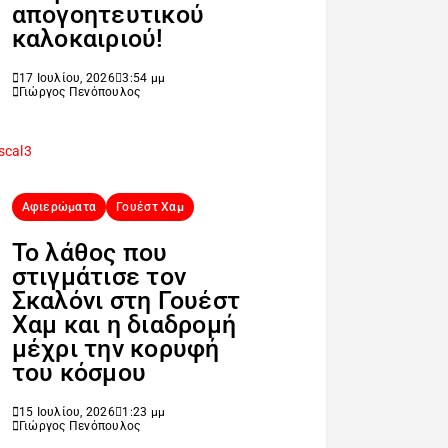
απογοητευτικού
καλοκαιριού!
17 Ιουλίου, 2026
3:54 μμ
Γιώργος Πενόπουλος
Αφιερώματα
Γουέστ Χαμ
Το λάθος που
στιγμάτισε τον
Σκαλόνι στη Γουέστ
Χαμ και η διαδρομή
μέχρι την κορυφή
του κόσμου
15 Ιουλίου, 2026
1:23 μμ
Γιώργος Πενόπουλος