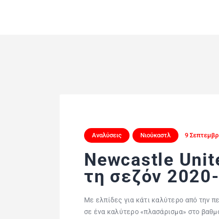
Αναλύσεις
Νιούκαστλ
9 Σεπτεμβρ
Newcastle Unit
τη σεζόν 2020
Με ελπίδες για κάτι καλύτερο από την π
σε ένα καλύτερο «πλασάρισμα» στο βαθ