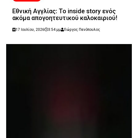
Εθνική Αγγλίας: Το inside story ενός
ακόμα απογοητευτικού καλοκαιριού!
17 Ιουλίου, 2026
3:54 μμ
Γιώργος Πενόπουλος