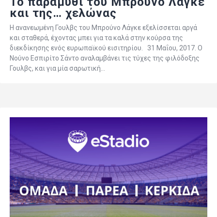
Το παραμύθι του Μπρούνο Λάγκε
και της… χελώνας
Η ανανεωμένη Γουλβς του Μπρούνο Λάγκε εξελίσσεται αργά
και σταθερά, έχοντας μπει για τα καλά στην κούρσα της
διεκδίκησης ενός ευρωπαϊκού εισιτηρίου. 31 Μαΐου, 2017. Ο
Νούνο Εσπιρίτο Σάντο αναλαμβάνει τις τύχες της φιλόδοξης
Γουλβς, και για μία σαρωτική…