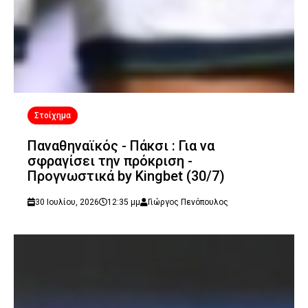
Στοίχημα
Παναθηναϊκός - Πάκσι : Για να
σφραγίσει την πρόκριση -
Προγνωστικά by Kingbet (30/7)
30 Ιουλίου, 2026
12:35 μμ
Γιώργος Πενόπουλος