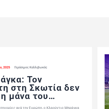
υ, 2025
Γεράσιμος Καλλιβωκάς
άγκα: Τον
τη στη Σκωτία δεν
 η μάνα του…
ατηγορίες ανά την Ευρώπη, ο Κλαούντιο Μπράγκα