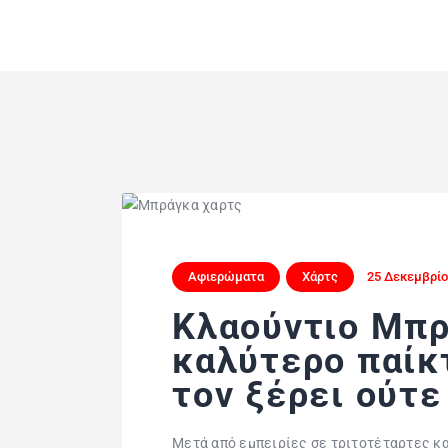
Αφιερώματα
Χάρτς
25 Δεκεμβρίο
Κλαούντιο Μπρ
καλύτερο παίκ
τον ξέρει ούτε
Μετά από εμπειρίες σε τριτοτέταρτες κ