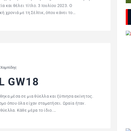
α και θέλει τίτλο. 3 Ιουλίου 2023. Ο
ή χρονιά με τη Σέλτικ, όπου κάνει το…
 Χαμπίδης
PL GW18
θηκα μέσα σε μια θύελλα και ξύπνησα ακίνητος.
σμο όπου όλα είχαν σταματήσει. Ωραία ήταν.
θύελλα. Κάθε μέρα το ίδιο.…