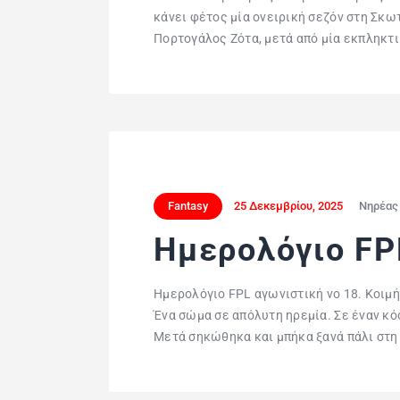
κάνει φέτος μία ονειρική σεζόν στη Σκωτί
Πορτογάλος Ζότα, μετά από μία εκπληκτικ
Fantasy
25 Δεκεμβρίου, 2025
Νηρέας
Ημερολόγιο F
Ημερολόγιο FPL αγωνιστική νο 18. Κοιμή
Ένα σώμα σε απόλυτη ηρεμία. Σε έναν κό
Μετά σηκώθηκα και μπήκα ξανά πάλι στη 