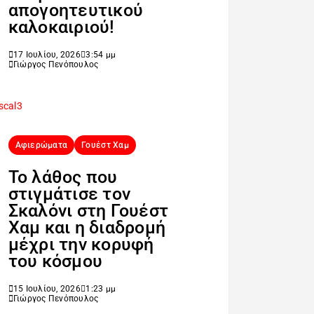
απογοητευτικού
καλοκαιριού!
17 Ιουλίου, 2026
3:54 μμ
Γιώργος Πενόπουλος
Αφιερώματα
Γουέστ Χαμ
Το λάθος που
στιγμάτισε τον
Σκαλόνι στη Γουέστ
Χαμ και η διαδρομή
μέχρι την κορυφή
του κόσμου
15 Ιουλίου, 2026
1:23 μμ
Γιώργος Πενόπουλος