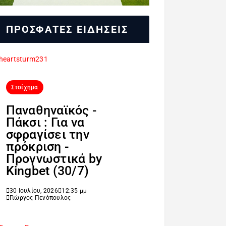
ΠΡΟΣΦΑΤΕΣ ΕΙΔΗΣΕΙΣ
Στοίχημα
Παναθηναϊκός -
Πάκσι : Για να
σφραγίσει την
πρόκριση -
Προγνωστικά by
Kingbet (30/7)
30 Ιουλίου, 2026
12:35 μμ
Γιώργος Πενόπουλος