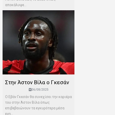
αποκάλυψε...
Στην Άστον Βίλα ο Γκεσάν
06/08/2025
Ο Εβάν Γκεσάν θα συνεχίσει την καριέρα
του στην Άστον Βίλα όπως
επιβεβαιώνουν τα εγκυρότερα μέσα
ενη...