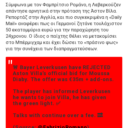
Σύμφωνα με τον Φαμπρίτσιο Ρομάνο, η Λεβερκούζεν
απάντησε αρνητικά στην πρόταση της Άστον Βίλα.
Ρεπορτάζ στην Αγγλία, και πιο συγκεκριμένα η «Daily
Mail» αναφέρει πως οι Γερμανοί ζητάνε τουλάχιστον
50 εκατομμύρια ευρώ για την παραχώρηση του
24χρονου. Ο ίδιος ο παίχτης θέλει να μετακομίσει
στο Μπέρμιγχαμ και έχει δώσει το «πράσινο φως»
για την συνέχεια των διαπραγματεύσεων.
🚨 Bayer Leverkusen have REJECTED
Aston Villa’s official bid for Moussa
Diaby. The offer was €35m + add-ons.
The player has informed Leverkusen
he wants to join Villa, he has given
the green light. ✅
Talks with continue over a fee. 🔜
(Source:
@FabrizioRomano
)