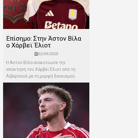
Επίσημο: Στην Άστον Βίλα
ο Χάρβεϊ Έλιοτ
02/09/2025
Η Άστον Βίλα ανακοίνωσε την
απόκτηση του Χάρβεϊ Έλιοτ από τη
Λίβερπουλ με τη μορφή δανεισμού.