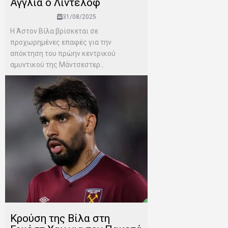
Αγγλία ο Λίντελοφ
31/08/2025
Η Άστον Βίλα βρίσκεται σε
προχωρημένες επαφές για την
απόκτηση του πρώην κεντρικού
αμυντικού της Μάντσεστερ...
Κρούση της Βίλα στη