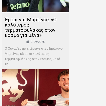
Έμερι για Μαρτίνες: «Ο
καλύτερος
τερματοφύλακας στον
κόσμο για μένα»
12/09/2025
Ο Ουνάι Έμερι επέμεινε ότι ο Εμιλιάνο
Μαρτίνες είναι «ο καλύτερος
τερματοφύλακας στον κόσμο», κατά
τη...