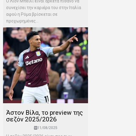
Ο Λίον Μπέιλι είναι αρκετά πιθανό να
συνεχίσει την καριέρα του στην Ιταλία
αφού η Ρόμα βρίσκεται σε
προχωρημένες...
Άστον Βίλα, το preview της
σεζόν 2025/2026
11/08/2025