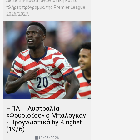
Δείτε την πρώτη αγωνιστική και το
πλήρες πρόγραμμα της Premier League
2026/2027.
ΗΠΑ – Αυστραλία:
«Φουριόζος» ο Μπάλογκαν
- Προγνωστικά by Kingbet
(19/6)
19/06/2026