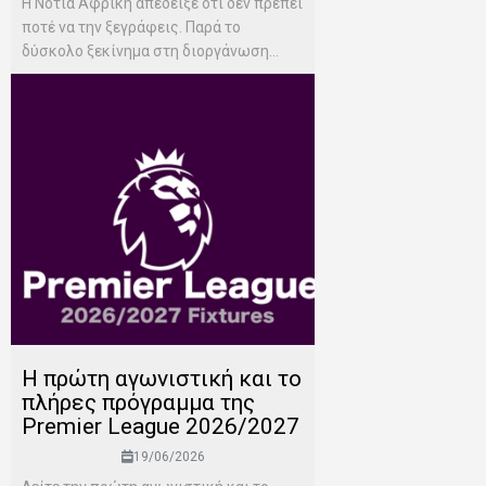
Η Νότια Αφρική απέδειξε ότι δεν πρέπει
ποτέ να την ξεγράφεις. Παρά το
δύσκολο ξεκίνημα στη διοργάνωση...
H πρώτη αγωνιστική και το
πλήρες πρόγραμμα της
Premier League 2026/2027
19/06/2026