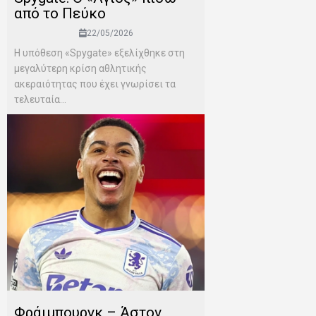
από το Πεύκο
22/05/2026
Η υπόθεση «Spygate» εξελίχθηκε στη
μεγαλύτερη κρίση αθλητικής
ακεραιότητας που έχει γνωρίσει τα
τελευταία...
Φράιμπουργκ – Άστον