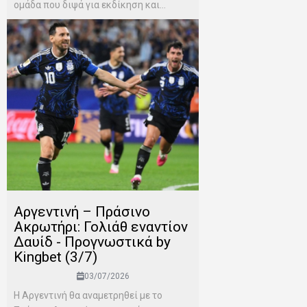
ομάδα που διψά για εκδίκηση και...
Αργεντινή – Πράσινο
Ακρωτήρι: Γολιάθ εναντίον
Δαυίδ - Προγνωστικά by
Kingbet (3/7)
03/07/2026
Η Αργεντινή θα αναμετρηθεί με το