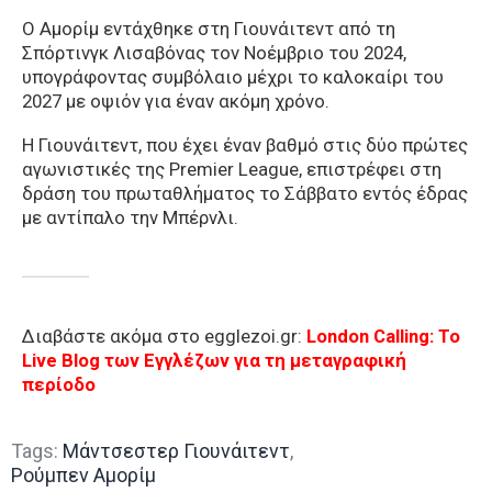
Ο Αμορίμ εντάχθηκε στη Γιουνάιτεντ από τη
Σπόρτινγκ Λισαβόνας τον Νοέμβριο του 2024,
υπογράφοντας συμβόλαιο μέχρι το καλοκαίρι του
2027 με οψιόν για έναν ακόμη χρόνο.
Η Γιουνάιτεντ, που έχει έναν βαθμό στις δύο πρώτες
αγωνιστικές της Premier League, επιστρέφει στη
δράση του πρωταθλήματος το Σάββατο εντός έδρας
με αντίπαλο την Μπέρνλι.
Διαβάστε ακόμα στο egglezoi.gr:
London Calling: To
Live Blog των Εγγλέζων για τη μεταγραφική
περίοδο
Tags:
Μάντσεστερ Γιουνάιτεντ
,
Ρούμπεν Αμορίμ