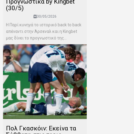
Προγνωστικά by Kingbet
(30/5)
30/05/2026
Η Παρί κυνηγά το ιστορικό back to back
απέναντι στην Άρσεναλ και η Kingbet
μας δίνει το προγνωστικό της...
Πολ Γκασκόιν: Εκείνα τα