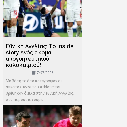
Εθνική Αγγλίας: Το inside
story ενός ακόμα
απογοητευτικού
καλοκαιριού!
17/07/2026
Mε βάση τα όσα κατέγραψαν οι
απεσταλμένοι του Αthletic που
βρέθηκαν δίπλα στην εθνική Αγγλίας,
σας παρουσιάζουμε...