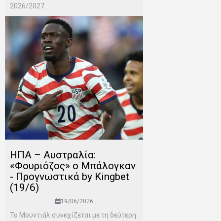
2026/2027.
ΗΠΑ – Αυστραλία:
«Φουριόζος» ο Μπάλογκαν
- Προγνωστικά by Kingbet
(19/6)
19/06/2026
Το Μουντιάλ συνεχίζεται με τη δεύτερη