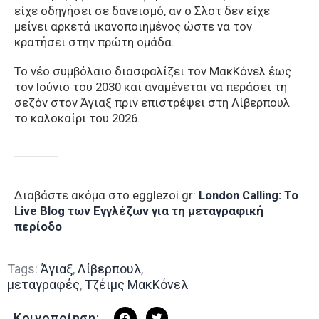
είχε οδηγήσει σε δανεισμό, αν ο Σλοτ δεν είχε
μείνει αρκετά ικανοποιημένος ώστε να τον
κρατήσει στην πρώτη ομάδα.
Το νέο συμβόλαιο διασφαλίζει τον ΜακΚόνελ έως
τον Ιούνιο του 2030 και αναμένεται να περάσει τη
σεζόν στον Άγιαξ πριν επιστρέψει στη Λίβερπουλ
το καλοκαίρι του 2026.
Διαβάστε ακόμα στο egglezoi.gr:
London Calling: To
Live Blog των Εγγλέζων για τη μεταγραφική
περίοδο
Tags:
Άγιαξ
,
Λίβερπουλ
,
μεταγραφές
,
Τζέιμς ΜακΚόνελ
Κοινοποίηση: