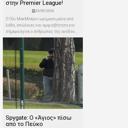
στην Premier League!
23/05/2026
Ο Όλι ΜακΜπέρνι ωρίμασε μέσα από
λάθη, απώλειες και αμφισβήτηση και
σήμερα έγινε ο άνθρωπος της ανόδου...
Spygate: Ο «Άγιος» πίσω
από το Πεύκο