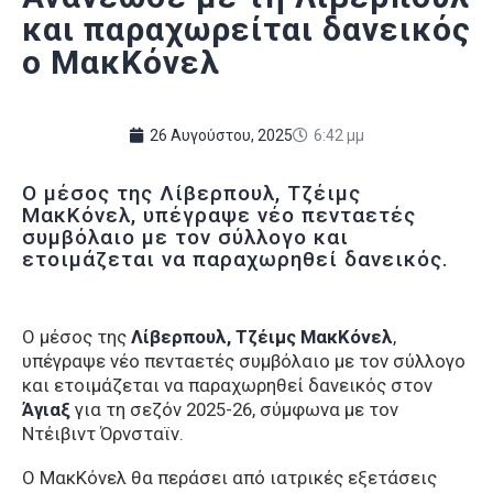
και παραχωρείται δανεικός
ο ΜακΚόνελ
26 Αυγούστου, 2025
6:42 μμ
Ο μέσος της Λίβερπουλ, Τζέιμς
ΜακΚόνελ, υπέγραψε νέο πενταετές
συμβόλαιο με τον σύλλογο και
ετοιμάζεται να παραχωρηθεί δανεικός.
Ο μέσος της
Λίβερπουλ, Τζέιμς ΜακΚόνελ
,
υπέγραψε νέο πενταετές συμβόλαιο με τον σύλλογο
και ετοιμάζεται να παραχωρηθεί δανεικός στον
Άγιαξ
για τη σεζόν 2025-26, σύμφωνα με τον
Ντέιβιντ Όρνσταϊν.
Ο ΜακΚόνελ θα περάσει από ιατρικές εξετάσεις