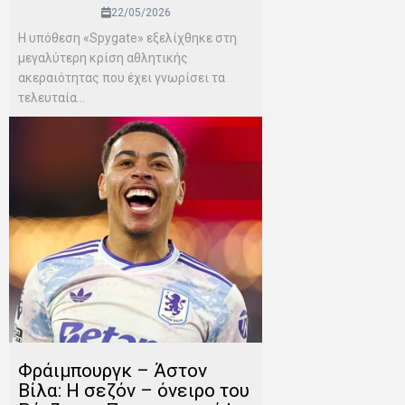
22/05/2026
Η υπόθεση «Spygate» εξελίχθηκε στη
μεγαλύτερη κρίση αθλητικής
ακεραιότητας που έχει γνωρίσει τα
τελευταία...
Φράιμπουργκ – Άστον
Βίλα: Η σεζόν – όνειρο του