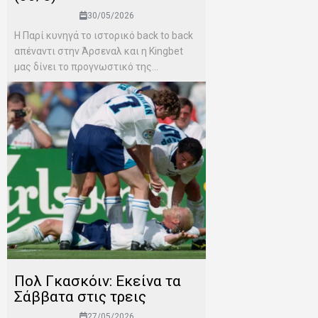
30/05/2026
Η Παρί κυνηγά το ιστορικό back to back
απέναντι στην Άρσεναλ και η Kingbet
μας δίνει το προγνωστικό της...
Πολ Γκασκόιν: Εκείνα τα
Σάββατα στις τρεις
27/05/2026