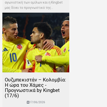
αγωνιστική των ομίλων και η Kingbet
μας δίνει το προγνωστικό της...
Ουζμπεκιστάν – Κολομβία:
Η ώρα του Χάμες -
Προγνωστικά by Kingbet
(17/6)
17/06/2026