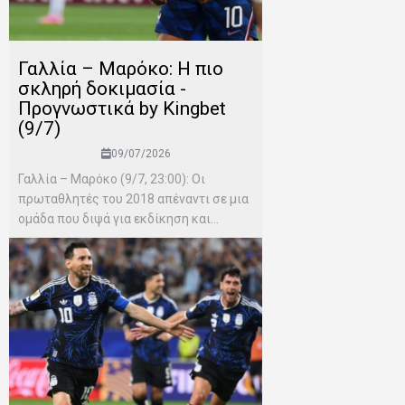
Γαλλία – Μαρόκο: Η πιο
σκληρή δοκιμασία -
Προγνωστικά by Kingbet
(9/7)
09/07/2026
Γαλλία – Μαρόκο (9/7, 23:00): Οι
πρωταθλητές του 2018 απέναντι σε μια
ομάδα που διψά για εκδίκηση και...