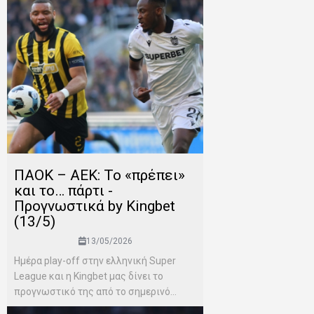
ΠΑΟΚ – ΑΕΚ: Το «πρέπει»
και το… πάρτι -
Προγνωστικά by Kingbet
(13/5)
13/05/2026
Ημέρα play-off στην ελληνική Super
League και η Kingbet μας δίνει το
προγνωστικό της από το σημερινό...