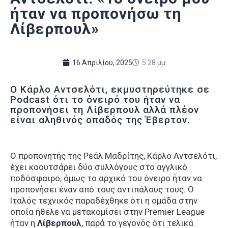
ήταν να προπονήσω τη
Λίβερπουλ»
16 Απριλίου, 2025
5:28 μμ
Ο Κάρλο Αντσελότι, εκμυστηρεύτηκε σε
Podcast ότι το όνειρό του ήταν να
προπονήσει τη Λίβερπουλ αλλά πλέον
είναι αληθινός οπαδός της Έβερτον.
Ο προπονητής της Ρεάλ Μαδρίτης, Κάρλο Αντσελότι,
έχει κοουτσάρει δύο συλλόγους στο αγγλικό
ποδόσφαιρο, όμως το αρχικό του όνειρο ήταν να
προπονήσει έναν από τους αντιπάλους τους. Ο
Ιταλός τεχνικός παραδέχθηκε ότι η ομάδα στην
οποία ήθελε να μετακομίσει στην Premier League
ήταν η
Λίβερπουλ
, παρά το γεγονός ότι τελικά