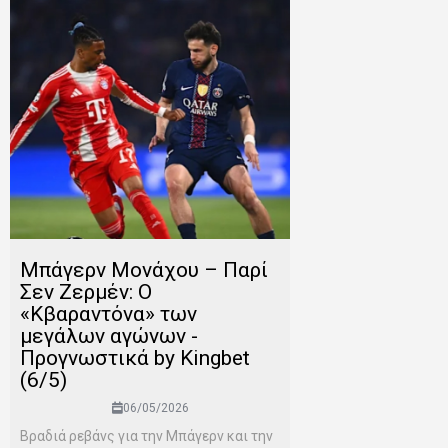
Μπάγερν Μονάχου – Παρί
Σεν Ζερμέν: Ο
«Κβαραντόνα» των
μεγάλων αγώνων -
Προγνωστικά by Kingbet
(6/5)
06/05/2026
Βραδιά ρεβάνς για την Μπάγερν και την