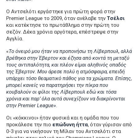
Ο Αντσελότι εργάστηκε για πρώτη φορά στην
Premier League το 2009, όταν ανέλαβε την
Τσέλσι
και κατέκτησε το πρωτάθλημα στην πρώτη του
σεζόν. Δέκα χρόνια αργότερα, επέστρεψε στην
Αγγλία.
«
Το όνειρό μου ήταν να προπονήσω τη Λίβερπουλ, αλλά
βρέθηκα στην Έβερτον και έζησα από κοντά τη μεταξύ
τους αντιπαλότητα, και πλέον είμαι αληθινός οπαδός
της Έβερτον. Μου άρεσε πολύ η ατμόσφαιρα, επειδή
υπάρχει τόσο θεαματικό πάθος για τα χρώματα. Επίσης,
μπορεί κανείς να παρατηρήσει την πίκρα που
κουβαλούν οι φίλοι της Λίβερπουλ εδώ και τόσα
χρόνια και παρ’ όλα αυτά συνεχίζουν να διακρίνονται
στην Premier League»
.
Οι «κόκκινοι» ήταν φυσικά και η ομάδα που του
προκάλεσε την πιο
επώδυνη ήττα
, όταν γύρισαν από
0-3 για να νικήσουν τη Μίλαν του Αντσελότι στα