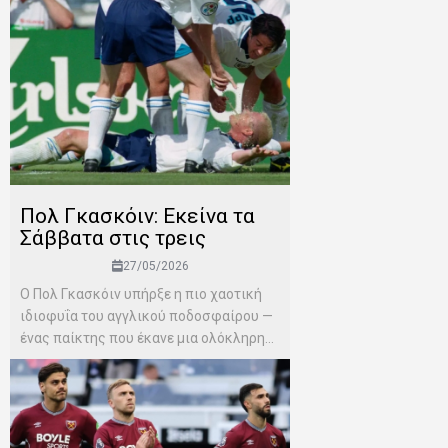
Πολ Γκασκόιν: Εκείνα τα
Σάββατα στις τρεις
27/05/2026
Ο Πολ Γκασκόιν υπήρξε η πιο χαοτική
ιδιοφυΐα του αγγλικού ποδοσφαίρου —
ένας παίκτης που έκανε μια ολόκληρη...