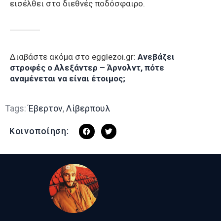
εισέλθει στο διεθνές ποδόσφαιρο.
Διαβάστε ακόμα στο egglezoi.gr:
Ανεβάζει
στροφές ο Αλεξάντερ – Άρνολντ, πότε
αναμένεται να είναι έτοιμος;
Tags:
Έβερτον
,
Λίβερπουλ
Κοινοποίηση: