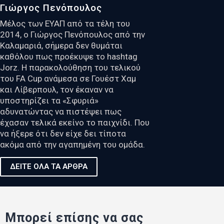
Γιώργος Πενόπουλος
Μέλος των ΕΥΑΠ από τα τέλη του
2014, ο Γιώργος Πενόπουλος από την
Καλαμαριά, σήμερα δεν θυμάται
καθόλου πως προέκυψε το hashtag
Jorz. Η παρακολούθηση του τελικού
του FA Cup ανάμεσα σε Γουέστ Χαμ
και Λίβερπουλ, τον έκαναν να
υποστηρίζει τα «Σφυριά»
αδυνατώντας να πιστέψει πως
έχασαν τελικά εκείνο το παιχνίδι. Που
να ήξερε ότι δεν είχε δει τίποτα
ακόμα από την αγαπημένη του ομάδα.
ΔΕΙΤΕ ΟΛΑ ΤΑ ΑΡΘΡΑ
Μπορεί επίσης να σας