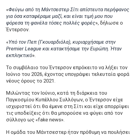
«
Φεύγω από τη Μάντσεστερ Σίτι απίστευτα περήφανος
για όσα καταφέραμε μαζί, και είναι τιμή μου που
φόρεσα τη φανέλα τόσες πολλές φορές
», δήλωσε ο
Έντερσον.
«
Υπό τον Πεπ (Γκουαρδιόλα), κυριαρχήσαμε στην
Premier League και κατακτήσαμε την Ευρώπη. Ήταν
εκπληκτικό
».
Το συμβόλαιο του Έντερσον επρόκειτο να λήξει τον
Ιούνιο του 2026, έχοντας υπογράψει τελευταία φορά
νέους όρους το 2021.
Μιλώντας τον Ιούνιο, κατά τη διάρκεια του
Παγκοσμίου Κυπέλλου Συλλόγων, ο Έντερσον είχε
ισχυριστεί ότι θα έμενε στη Σίτι και είχε απορρίψει
τις υποδείξεις ότι θα μπορούσε να φύγει από τον
σύλλογο ως «fake news».
Η ομάδα του Μάντσεστερ ήταν πρόθυμη να πουλήσει