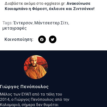
Διαβάστε ακόμα στο egglezoi.gr:
Ανακοίνωσε
Κουιαμπάνο η Φόρεστ, έκλεισε και Ζιντσένκο!
Tags:
Έντερσον
,
Μάντσεστερ Σίτι
,
μεταγραφές
Κοινοποίηση:
Γιώργος Πενόπουλος
Μέλος των ΕΥΑΠ από τα τέλη του
2014, ο Γιώργος Πενόπουλος από την
Καλαμαριά, σήμερα δεν θυμάται