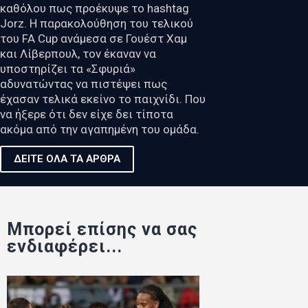
καθόλου πως προέκυψε το hashtag
Jorz. Η παρακολούθηση του τελικού
του FA Cup ανάμεσα σε Γουέστ Χαμ
και Λίβερπουλ, τον έκαναν να
υποστηρίζει τα «Σφυριά»
αδυνατώντας να πιστέψει πως
έχασαν τελικά εκείνο το παιχνίδι. Που
να ήξερε ότι δεν είχε δει τίποτα
ακόμα από την αγαπημένη του ομάδα.
ΔΕΙΤΕ ΟΛΑ ΤΑ ΑΡΘΡΑ
Μπορεί επίσης να σας
ενδιαφέρει...