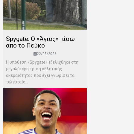
Spygate: Ο «Άγιος» πίσω
από το Πεύκο
22/05/2026
Η υπόθεση «Spygate» εξελίχθηκε στη
μεγαλύτερη κρίση αθλητικής
ακεραιότητας που έχει γνωρίσει τα
τελευταία...