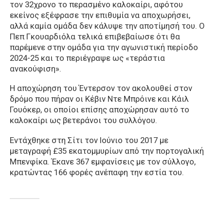
τον 32χρονο το περασμένο καλοκαίρι, αφότου
εκείνος εξέφρασε την επιθυμία να αποχωρήσει,
αλλά καμία ομάδα δεν κάλυψε την αποτίμησή του. Ο
Πεπ Γκουαρδιόλα τελικά επιβεβαίωσε ότι θα
παρέμενε στην ομάδα για την αγωνιστική περίοδο
2024-25 και το περιέγραψε ως «τεράστια
ανακούφιση».
Η αποχώρηση του Έντερσον τον ακολουθεί στον
δρόμο που πήραν οι Κέβιν Ντε Μπρόινε και Κάιλ
Γουόκερ, οι οποίοι επίσης αποχώρησαν αυτό το
καλοκαίρι ως βετεράνοι του συλλόγου.
Εντάχθηκε στη Σίτι τον Ιούνιο του 2017 με
μεταγραφή £35 εκατομμυρίων από την πορτογαλική
Μπενφίκα. Έκανε 367 εμφανίσεις με τον σύλλογο,
κρατώντας 166 φορές ανέπαφη την εστία του.