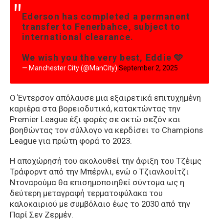
Ederson has completed a permanent
transfer to Fenerbahce, subject to
international clearance.
We wish you the very best, Eddie 🩵
— Manchester City (@ManCity)
September 2, 2025
Ο Έντερσον απόλαυσε μια εξαιρετικά επιτυχημένη
καριέρα στα βορειοδυτικά, κατακτώντας την
Premier League έξι φορές σε οκτώ σεζόν και
βοηθώντας τον σύλλογο να κερδίσει το Champions
League για πρώτη φορά το 2023.
Η αποχώρησή του ακολουθεί την άφιξη του Τζέιμς
Τράφορντ από την Μπέρνλι, ενώ ο Τζιανλουίτζι
Ντοναρούμα θα επισημοποιηθεί σύντομα ως η
δεύτερη μεταγραφή τερματοφύλακα του
καλοκαιριού με συμβόλαιο έως το 2030 από την
Παρί Σεν Ζερμέν.