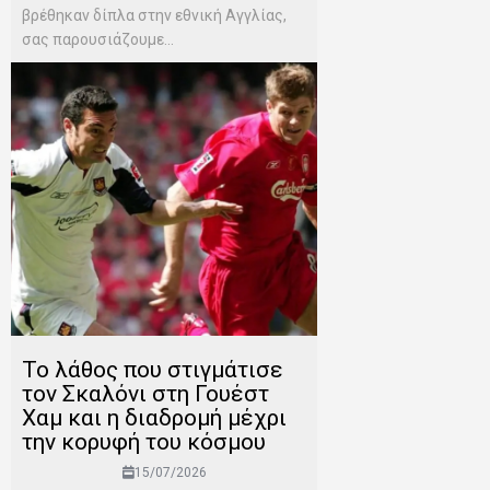
βρέθηκαν δίπλα στην εθνική Αγγλίας,
σας παρουσιάζουμε...
Το λάθος που στιγμάτισε
τον Σκαλόνι στη Γουέστ
Χαμ και η διαδρομή μέχρι
την κορυφή του κόσμου
15/07/2026