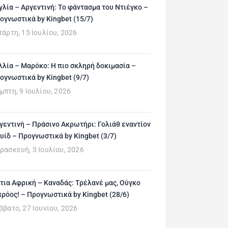
γλία – Αργεντινή: Το φάντασμα του Ντιέγκο –
ογνωστικά by Kingbet (15/7)
τάρτη, 15 Ιουλίου, 2026
λλία – Μαρόκο: Η πιο σκληρή δοκιμασία –
ογνωστικά by Kingbet (9/7)
μπτη, 9 Ιουλίου, 2026
γεντινή – Πράσινο Ακρωτήρι: Γολιάθ εναντίον
υίδ – Προγνωστικά by Kingbet (3/7)
ρασκευή, 3 Ιουλίου, 2026
τια Αφρική – Καναδάς: Τρέλανέ μας, Ούγκο
ρόος! – Προγνωστικά by Kingbet (28/6)
ββατο, 27 Ιουνίου, 2026