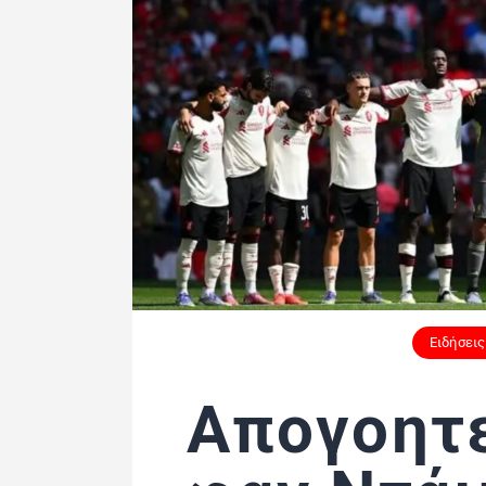
Ειδήσεις
Απογοητ