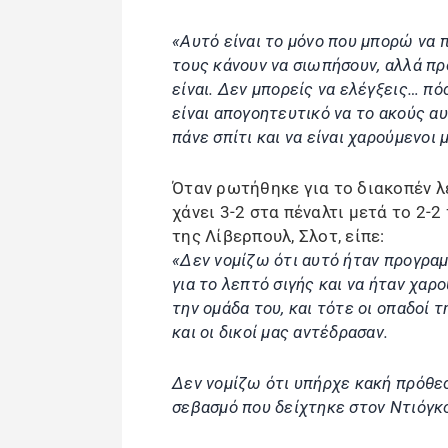
«Αυτό είναι το μόνο που μπορώ να
τους κάνουν να σιωπήσουν, αλλά π
είναι. Δεν μπορείς να ελέγξεις… πό
είναι απογοητευτικό να το ακούς αυ
πάνε σπίτι και να είναι χαρούμενοι
Όταν ρωτήθηκε για το διακοπέν λε
χάνει 3-2 στα πέναλτι μετά το 2-
της Λίβερπουλ, Σλοτ, είπε:
«Δεν νομίζω ότι αυτό ήταν προγραμ
για το λεπτό σιγής και να ήταν χαρ
την ομάδα του, και τότε οι οπαδοί
και οι δικοί μας αντέδρασαν.
Δεν νομίζω ότι υπήρχε κακή πρόθεσ
σεβασμό που δείχτηκε στον Ντιόγκο