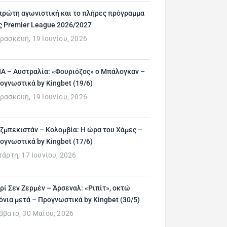
πρώτη αγωνιστική και το πλήρες πρόγραμμα
ς Premier League 2026/2027
ρασκευή, 19 Ιουνίου, 2026
Α – Αυστραλία: «Φουριόζος» ο Μπάλογκαν –
ογνωστικά by Kingbet (19/6)
ρασκευή, 19 Ιουνίου, 2026
ζμπεκιστάν – Κολομβία: Η ώρα του Χάμες –
ογνωστικά by Kingbet (17/6)
τάρτη, 17 Ιουνίου, 2026
ρί Σεν Ζερμέν – Άρσεναλ: «Ριπίτ», οκτώ
όνια μετά – Προγνωστικά by Kingbet (30/5)
ββατο, 30 Μαΐου, 2026