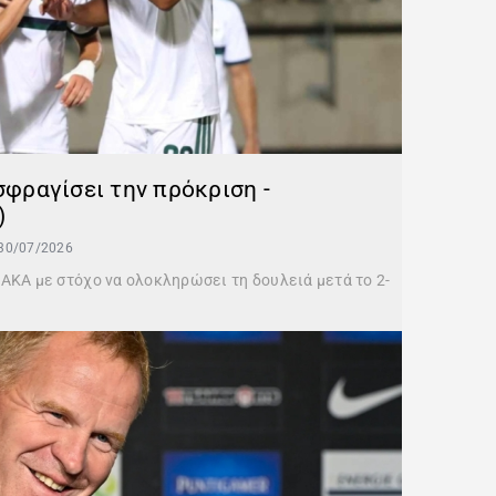
 σφραγίσει την πρόκριση -
)
30/07/2026
ΑΚΑ με στόχο να ολοκληρώσει τη δουλειά μετά το 2-