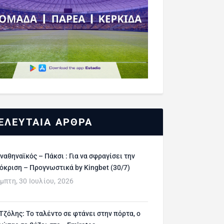
ΕΛΕΥΤΑΙΑ ΑΡΘΡΑ
ναθηναϊκός – Πάκσι : Για να σφραγίσει την
όκριση – Προγνωστικά by Kingbet (30/7)
μπτη, 30 Ιουλίου, 2026
 Τζόλης: Το ταλέντο σε φτάνει στην πόρτα, ο