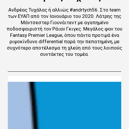
Ανδρέας Τυχάλας ή αλλιώς #andrtych56. Στο team
των ΕΥΑΠ από τον Ιανουάριο του 2020. Λάτρης της
Μάντσεστερ Γιουνάιτεντ με αγαπημένο
ποδοσφαιριστή τον Ράιαν Γκιγκς. Μεγάλος φαν του
Fantasy Premier League, όπου πάντα προτιμά ένα
ριψοκίνδυνο differential παρά την πεπατημένη, με
συχνότερο αποτέλεσμα τη χλεύη από τους λοιπούς
συντάκτες του τομέα.