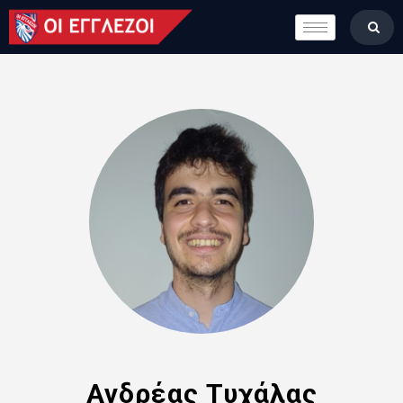
LONDON CALLING
ΚΑΤΗΓΟΡΙΕΣ
ΣΤΗΛΕΣ
ΒΑΘΜΟΛΟΓΙΕΣ
ΟΜΑΔΕΣ
ΠΟΙΟΙ ΕΙΜΑΣΤΕ
Ανδρέας Τυχάλας