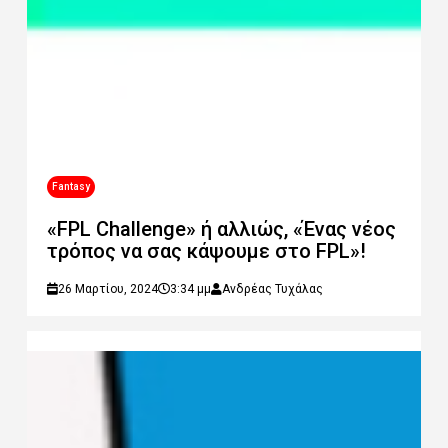
Fantasy
«FPL Challenge» ή αλλιώς, «Ένας νέος
τρόπος να σας κάψουμε στο FPL»!
26 Μαρτίου, 2024
3:34 μμ
Ανδρέας Τυχάλας