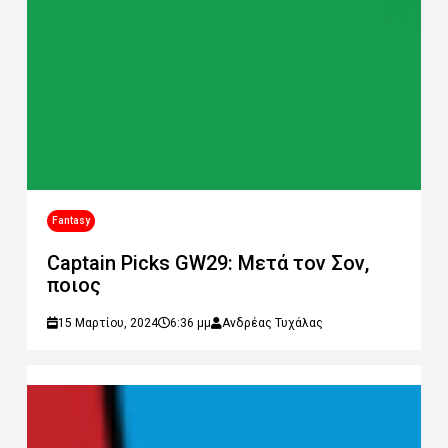
Fantasy
Captain Picks GW29: Μετά τον Σον,
ποιος
15 Μαρτίου, 2024
6:36 μμ
Ανδρέας Τυχάλας