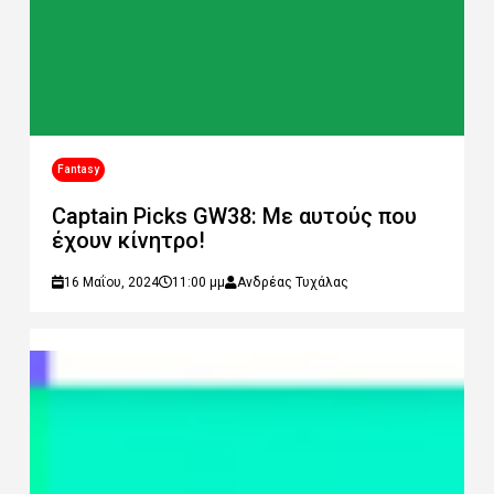
Fantasy
Captain Picks GW38: Με αυτούς που
έχουν κίνητρο!
16 Μαΐου, 2024
11:00 μμ
Ανδρέας Τυχάλας