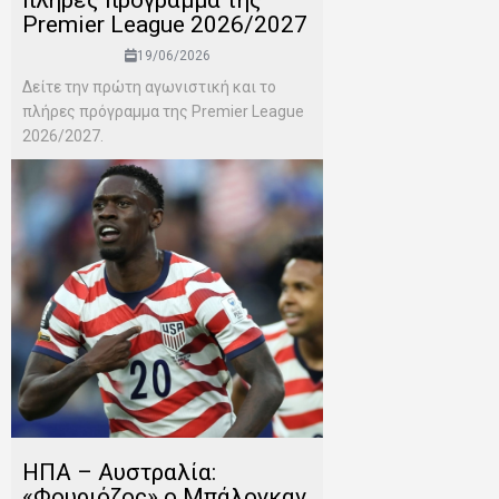
πλήρες πρόγραμμα της
Premier League 2026/2027
19/06/2026
Δείτε την πρώτη αγωνιστική και το
πλήρες πρόγραμμα της Premier League
2026/2027.
ΗΠΑ – Αυστραλία:
«Φουριόζος» ο Μπάλογκαν