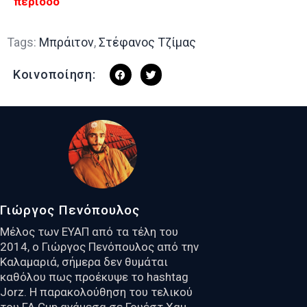
περίοδο
Tags:
Μπράιτον
,
Στέφανος Τζίμας
Κοινοποίηση:
Γιώργος Πενόπουλος
Μέλος των ΕΥΑΠ από τα τέλη του
2014, ο Γιώργος Πενόπουλος από την
Καλαμαριά, σήμερα δεν θυμάται
καθόλου πως προέκυψε το hashtag
Jorz. Η παρακολούθηση του τελικού
του FA Cup ανάμεσα σε Γουέστ Χαμ