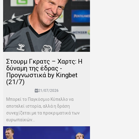
Στουρμ Γκρατς – Χαρτς: Η
δύναμη της έδρας -
Προγνωστικά by Kingbet
(21/7)
21/07/2026
Μπορεί το Παγκόσμιο Κύπελλο να
αποτελεί ιστορία, αλλά η δράση
συνεχίζεται με τα προκριματικά των
ευρωπαϊκών...