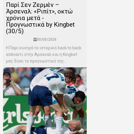
Παρί Σεν Ζερμέν –
Άρσεναλ: «Ριπίτ», οκτώ
χρόνια μετά -
Προγνωστικά by Kingbet
(30/5)
30/05/2026
Η Παρί κυνηγά το ιστορικό back to back
απέναντι στην Άρσεναλ και η Kingbet
μας δίνει το προγνωστικό της...