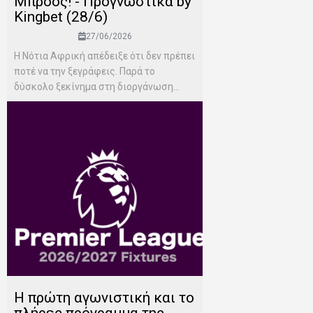
Μπρόος! - Προγνωστικά by
Kingbet (28/6)
27/06/2026
Η Νότια Αφρική απέδειξε ότι δεν πρέπει
ποτέ να την ξεγράφεις. Παρά το
δύσκολο ξεκίνημα στη διοργάνωση...
H πρώτη αγωνιστική και το