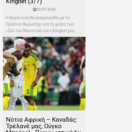
Kingbet (3/7)
03/07/2026
Η Αργεντινή θα αναμετρηθεί με το
Πράσινο Ακρωτήρι για τη φάση των
«32» του Μουντιάλ και η Kingbet μας...
Νότια Αφρική – Καναδάς:
Τρέλανέ μας, Ούγκο