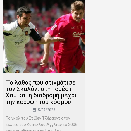
Το λάθος που στιγμάτισε
τον Σκαλόνι στη Γουέστ
Χαμ και η διαδρομή μέχρι
την κορυφή του κόσμου
15/07/2026
Το γκολ του Στίβεν Τζέραρντ στον
τελικό του Κυπέλλου Αγγλίας το 2006