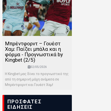
Μπρέντφορντ – Γουέστ
Χαμ: Παίζει μπάλα και η
φόρμα - Προγνωστικά by
Kingbet (2/5)
02/05/2026
Η Kingbet μας δίνει το προγνωστικό της
από τη σημερινή μάχη ανάμεσα σε
Μπρέντφορντ και Γουέστ Χαμ!
ΠΡΟΣΦΑΤΕΣ
ΕΙΔΗΣΕΙΣ