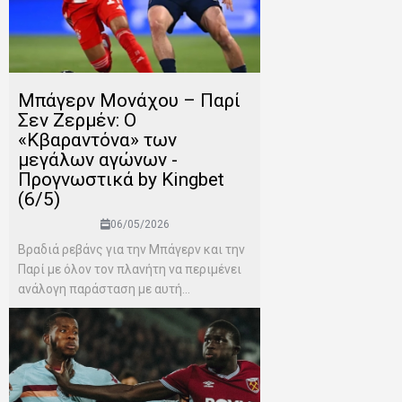
Μπάγερν Μονάχου – Παρί
Σεν Ζερμέν: Ο
«Κβαραντόνα» των
μεγάλων αγώνων -
Προγνωστικά by Kingbet
(6/5)
06/05/2026
Βραδιά ρεβάνς για την Μπάγερν και την
Παρί με όλον τον πλανήτη να περιμένει
ανάλογη παράσταση με αυτή...