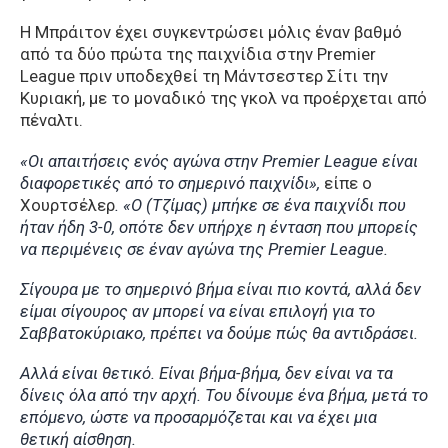
Η Μπράιτον έχει συγκεντρώσει μόλις έναν βαθμό
από τα δύο πρώτα της παιχνίδια στην Premier
League πριν υποδεχθεί τη Μάντσεστερ Σίτι την
Κυριακή, με το μοναδικό της γκολ να προέρχεται από
πέναλτι.
«Οι απαιτήσεις ενός αγώνα στην Premier League είναι
διαφορετικές από το σημερινό παιχνίδι»,
είπε ο
Χουρτσέλερ
. «Ο (Τζίμας) μπήκε σε ένα παιχνίδι που
ήταν ήδη 3-0, οπότε δεν υπήρχε η ένταση που μπορείς
να περιμένεις σε έναν αγώνα της Premier League.
Σίγουρα με το σημερινό βήμα είναι πιο κοντά, αλλά δεν
είμαι σίγουρος αν μπορεί να είναι επιλογή για το
Σαββατοκύριακο, πρέπει να δούμε πώς θα αντιδράσει.
Αλλά είναι θετικό. Είναι βήμα-βήμα, δεν είναι να τα
δίνεις όλα από την αρχή. Του δίνουμε ένα βήμα, μετά το
επόμενο, ώστε να προσαρμόζεται και να έχει μια
θετική αίσθηση.