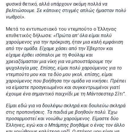
φυσικά θετικό, αλλά υπάρχουν ακόμη πολλά να
βελτιώσουμε. Σε κάποιες στιγμές απλώς ήμασταν πολύ
νωθρο
ί».
Μετά το εντυπωσιακό του ντεμπούτο ο Έλληνας
επιθετικός δήλωσε
: «Πρώτα απ’ όλα είμαι πολύ
χαρούμενος για την πρόκριση, ήταν μια καλή εμφάνιση
από την ομάδα. Είχαμε χάσει από την Έβερτον και
είχαμε έρθει ισόπαλοι με τη Φούλαμ και
χρειαζόμασταν μια νίκη για να μπουστάρουμε την
ψυχολογία μας. Επίσης, είμαι πολύ χαρούμενος για το
ντεμπούτο μου και τα δύο μου γκολ. επίσης, είμαι
χαρούμενος που βοήθησα την ομάδα να νικήσει. Πρέπει
να είμαστε προσγειωμένοι και συγκεντρωμένοι γιατί
έχουμε ένα σημαντικό παιχνίδι με τη Μάντσεστερ Σίτι”.
Είμαι εδώ για να δουλέψω σκληρά και δουλεύω σκληρά
στις προπονήσεις. Τα παιδιά με βοηθούν πολύ. Έχω
προσαρμοστεί και νοιώθω χαρούμενος. Είμαστε δύο
Έλληνες, εγώ και ο Μπάμπης βοηθάμε ο ένας τον άλλο
και νοιώθουμε καλύτερα μαζί
.
Ο στόχος μου είναι να