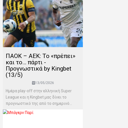
ΠΑΟΚ – ΑΕΚ: Το «πρέπει»
και το… πάρτι -
Προγνωστικά by Kingbet
(13/5)
13/05/2026
Ημέρα play-off στην ελληνική Super
League και η Kingbet μας δίνει το
προγνωστικό της από το σημερινό...