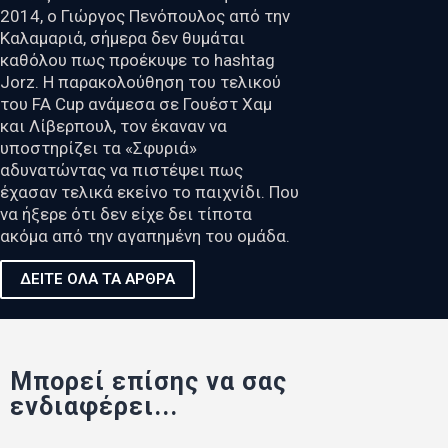
2014, ο Γιώργος Πενόπουλος από την
Καλαμαριά, σήμερα δεν θυμάται
καθόλου πως προέκυψε το hashtag
Jorz. Η παρακολούθηση του τελικού
του FA Cup ανάμεσα σε Γουέστ Χαμ
και Λίβερπουλ, τον έκαναν να
υποστηρίζει τα «Σφυριά»
αδυνατώντας να πιστέψει πως
έχασαν τελικά εκείνο το παιχνίδι. Που
να ήξερε ότι δεν είχε δει τίποτα
ακόμα από την αγαπημένη του ομάδα.
ΔΕΙΤΕ ΟΛΑ ΤΑ ΑΡΘΡΑ
Μπορεί επίσης να σας
ενδιαφέρει...