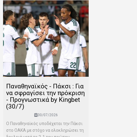
Παναθηναϊκός - Πάκσι : Για
να σφραγίσει την πρόκριση
- Προγνωστικά by Kingbet
(30/7)
30/07/2026
Ο Παναθηναϊκός υποδέχεται την Πάκσι
στο ΟΑΚΑ με στόχο να ολοκληρώσει τη