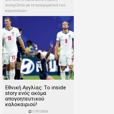
συνεχίζεται με τα προκριματικά των
ευρωπαϊκών...
Εθνική Αγγλίας: Το inside
story ενός ακόμα
απογοητευτικού
καλοκαιριού!
17/07/2026