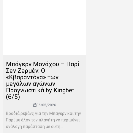
Μπάγερν Μονάχου – Παρί
Σεν Ζερμέν: Ο
«Κβαραντόνα» των
μεγάλων αγώνων -
Προγνωστικά by Kingbet
(6/5)
06/05/2026
Βραδιά ρεβάνς για την Μπάγερν και την
Παρί με όλον τον πλανήτη να περιμένει
ανάλογη παράσταση με αυτή...