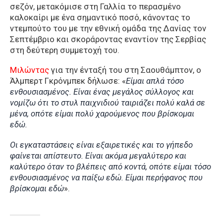
σεζόν, μετακόμισε στη Γαλλία το περασμένο
καλοκαίρι με ένα σημαντικό ποσό, κάνοντας το
ντεμπούτο του με την εθνική ομάδα της Δανίας τον
Σεπτέμβριο και σκοράροντας εναντίον της Σερβίας
στη δεύτερη συμμετοχή του.
Μιλώντας
για την ένταξή του στη Σαουθάμπτον, ο
Άλμπερτ Γκρόνμπεκ δήλωσε: «
Είμαι απλά τόσο
ενθουσιασμένος. Είναι ένας μεγάλος σύλλογος και
νομίζω ότι το στυλ παιχνιδιού ταιριάζει πολύ καλά σε
μένα, οπότε είμαι πολύ χαρούμενος που βρίσκομαι
εδώ.
Οι εγκαταστάσεις είναι εξαιρετικές και το γήπεδο
φαίνεται απίστευτο. Είναι ακόμα μεγαλύτερο και
καλύτερο όταν το βλέπεις από κοντά, οπότε είμαι τόσο
ενθουσιασμένος να παίξω εδώ. Είμαι περήφανος που
βρίσκομαι εδώ
».