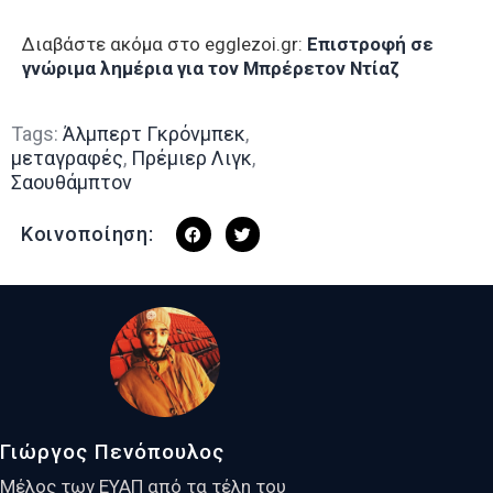
Διαβάστε ακόμα στο egglezoi.gr:
Επιστροφή σε
γνώριμα λημέρια για τον Μπρέρετον Ντίαζ
Tags:
Άλμπερτ Γκρόνμπεκ
,
μεταγραφές
,
Πρέμιερ Λιγκ
,
Σαουθάμπτον
Κοινοποίηση:
Γιώργος Πενόπουλος
Μέλος των ΕΥΑΠ από τα τέλη του