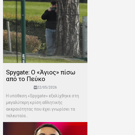
Spygate: Ο «Άγιος» πίσω
από το Πεύκο
22/05/2026
Η υπόθεση «Spygate» εξελίχθηκε στη
μεγαλύτερη κρίση αθλητικής
ακεραιότητας που έχει γνωρίσει τα
τελευταία...