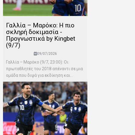
Γαλλία – Μαρόκο: Η πιο
σκληρή δοκιμασία -
Προγνωστικά by Kingbet
(9/7)
09/07/2026
Γαλλία – Μαρόκο (9/7, 23:00): Οι
πρωταθλητές του 2018 απέναντι σε μια
ομάδα που διψά για εκδίκηση και...