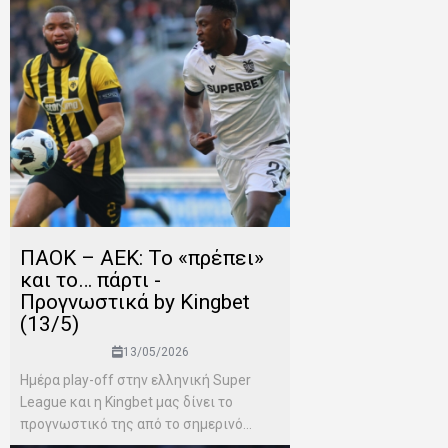
ΠΑΟΚ – ΑΕΚ: Το «πρέπει»
και το… πάρτι -
Προγνωστικά by Kingbet
(13/5)
13/05/2026
Ημέρα play-off στην ελληνική Super
League και η Kingbet μας δίνει το
προγνωστικό της από το σημερινό...