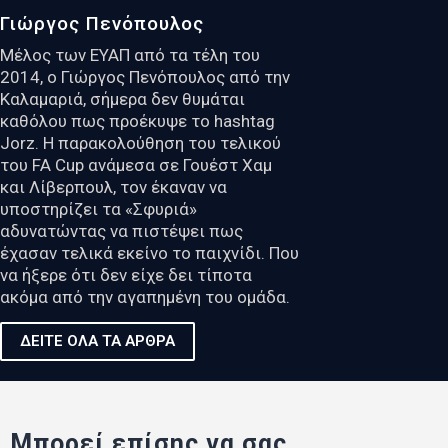
Γιώργος Πενόπουλος
Μέλος των ΕΥΑΠ από τα τέλη του
2014, ο Γιώργος Πενόπουλος από την
Καλαμαριά, σήμερα δεν θυμάται
καθόλου πως προέκυψε το hashtag
Jorz. Η παρακολούθηση του τελικού
του FA Cup ανάμεσα σε Γουέστ Χαμ
και Λίβερπουλ, τον έκαναν να
υποστηρίζει τα «Σφυριά»
αδυνατώντας να πιστέψει πως
έχασαν τελικά εκείνο το παιχνίδι. Που
να ήξερε ότι δεν είχε δει τίποτα
ακόμα από την αγαπημένη του ομάδα.
ΔΕΙΤΕ ΟΛΑ ΤΑ ΑΡΘΡΑ
Μπορεί επίσης να σας