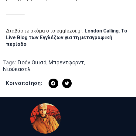
Διαβάστε ακόμα στο egglezoi.gr:
London Calling: To
Live Blog των Εγγλέζων για τη μεταγραφική
περίοδο
Tags:
Γιοάν Ουισά
,
Μπρέντφορντ
,
Νιούκαστλ
Κοινοποίηση: