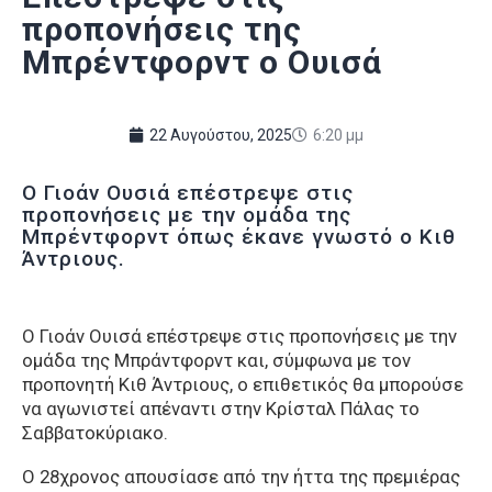
προπονήσεις της
Μπρέντφορντ ο Ουισά
22 Αυγούστου, 2025
6:20 μμ
Ο Γιοάν Ουσιά επέστρεψε στις
προπονήσεις με την ομάδα της
Μπρέντφορντ όπως έκανε γνωστό ο Κιθ
Άντριους.
Ο Γιοάν Ουισά επέστρεψε στις προπονήσεις με την
ομάδα της Μπράντφορντ και, σύμφωνα με τον
προπονητή Κιθ Άντριους, ο επιθετικός θα μπορούσε
να αγωνιστεί απέναντι στην Κρίσταλ Πάλας το
Σαββατοκύριακο.
Ο 28χρονος απουσίασε από την ήττα της πρεμιέρας