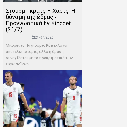
Στουρμ Γκρατς – Χαρτς: Η
δύναμη της έδρας -
Προγνωστικά by Kingbet
(21/7)
21/07/2026
Μπορεί το Παγκόσμιο Κύπελλο να
αποτελεί ιστορία, αλλά η δράση
συνεχίζεται με τα προκριματικά των
ευρωπαϊκών...