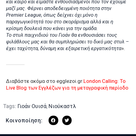
και καιρό και είμαστε ενθουσιασμένοι που τον έχουμε
μαζί μας
.
Φέρνει αποδεδειγμένη ποιότητα στην
Premier League, όπως δείχνει όχι μόνο η
παραγωγικότητά του στο σκοράρισμα αλλά και η
κρίσιμη δουλειά που κάνει για την ομάδα.
Το στυλ παιχνιδιού του Γιοάν θα ενθουσιάσει τους
φιλάθλους μας και θα συμπληρώσει το δικό μας στυλ –
έχει ταχύτητα, δύναμη και εξαιρετική εργατικότητα
».
Διαβάστε ακόμα στο egglezoi.gr:
London Calling: To
Live Blog των Εγγλέζων για τη μεταγραφική περίοδο
Tags:
Γιοάν Ουισά
,
Νιούκαστλ
Κοινοποίηση: