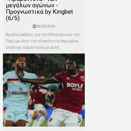
μεγάλων αγώνων -
Προγνωστικά by Kingbet
(6/5)
06/05/2026
Βραδιά ρεβάνς για την Μπάγερν και την
Παρί με όλον τον πλανήτη να περιμένει
ανάλογη παράσταση με αυτή...