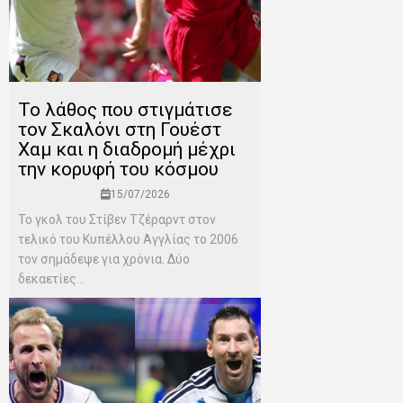
Το λάθος που στιγμάτισε
τον Σκαλόνι στη Γουέστ
Χαμ και η διαδρομή μέχρι
την κορυφή του κόσμου
15/07/2026
Το γκολ του Στίβεν Τζέραρντ στον
τελικό του Κυπέλλου Αγγλίας το 2006
τον σημάδεψε για χρόνια. Δύο
δεκαετίες...