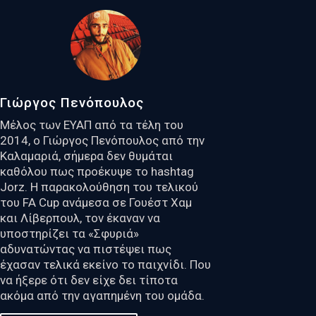
Γιώργος Πενόπουλος
Μέλος των ΕΥΑΠ από τα τέλη του
2014, ο Γιώργος Πενόπουλος από την
Καλαμαριά, σήμερα δεν θυμάται
καθόλου πως προέκυψε το hashtag
Jorz. Η παρακολούθηση του τελικού
του FA Cup ανάμεσα σε Γουέστ Χαμ
και Λίβερπουλ, τον έκαναν να
υποστηρίζει τα «Σφυριά»
αδυνατώντας να πιστέψει πως
έχασαν τελικά εκείνο το παιχνίδι. Που
να ήξερε ότι δεν είχε δει τίποτα
ακόμα από την αγαπημένη του ομάδα.