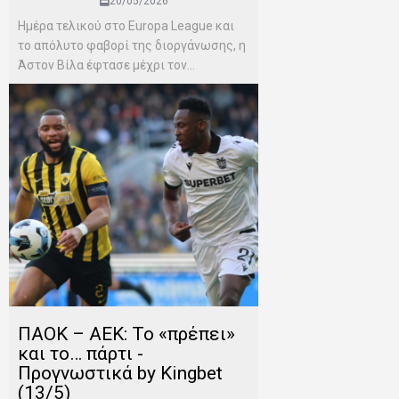
20/05/2026
Ημέρα τελικού στο Europa League και
το απόλυτο φαβορί της διοργάνωσης, η
Άστον Βίλα έφτασε μέχρι τον...
ΠΑΟΚ – ΑΕΚ: Το «πρέπει»
και το… πάρτι -
Προγνωστικά by Kingbet
(13/5)