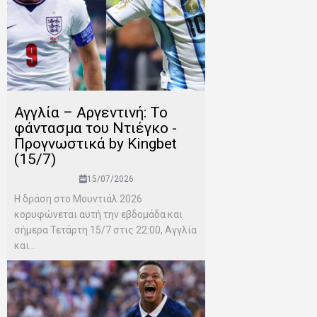
Αγγλία – Αργεντινή: Το
φάντασμα του Ντιέγκο -
Προγνωστικά by Kingbet
(15/7)
15/07/2026
Η δράση στο Μουντιάλ 2026
κορυφώνεται αυτή την εβδομάδα και
σήμερα Τετάρτη 15/7 στις 22:00, Αγγλία
και...