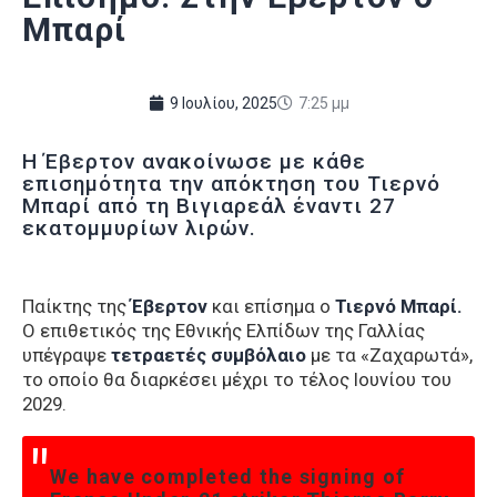
Μπαρί
9 Ιουλίου, 2025
7:25 μμ
Η Έβερτον ανακοίνωσε με κάθε
επισημότητα την απόκτηση του Τιερνό
Μπαρί από τη Βιγιαρεάλ έναντι 27
εκατομμυρίων λιρών.
Παίκτης της
Έβερτον
και επίσημα ο
Τιερνό Μπαρί.
Ο επιθετικός της Εθνικής Ελπίδων της Γαλλίας
υπέγραψε
τετραετές συμβόλαιο
με τα «Ζαχαρωτά»,
το οποίο θα διαρκέσει μέχρι το τέλος Ιουνίου του
2029.
We have completed the signing of