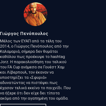
Γιώργος Πενόπουλος
Μέλος των ΕΥΑΠ από τα τέλη του
2014, ο Γιώργος Πενόπουλος από την
Καλαμαριά, σήμερα δεν θυμάται
καθόλου πως προέκυψε το hashtag
Jorz. Η παρακολούθηση του τελικού
του FA Cup ανάμεσα σε Γουέστ Χαμ
και Λίβερπουλ, τον έκαναν να
υποστηρίζει τα «Σφυριά»
αδυνατώντας να πιστέψει πως
έχασαν τελικά εκείνο το παιχνίδι. Που
να ήξερε ότι δεν είχε δει τίποτα
ακόμα από την αγαπημένη του ομάδα.