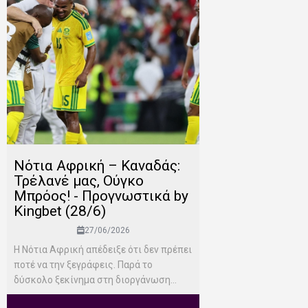
Νότια Αφρική – Καναδάς:
Τρέλανέ μας, Ούγκο
Μπρόος! - Προγνωστικά by
Kingbet (28/6)
27/06/2026
Η Νότια Αφρική απέδειξε ότι δεν πρέπει
ποτέ να την ξεγράφεις. Παρά το
δύσκολο ξεκίνημα στη διοργάνωση...