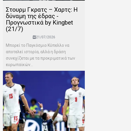
Στουρμ Γκρατς – Χαρτς: Η
δύναμη της έδρας -
Προγνωστικά by Kingbet
(21/7)
21/07/2026
Μπορεί το Παγκόσμιο Κύπελλο να
αποτελεί ιστορία, αλλά η δράση
συνεχίζεται με τα προκριματικά των
ευρωπαϊκών...