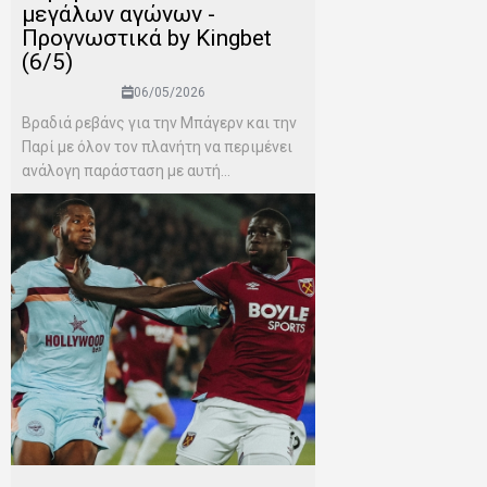
μεγάλων αγώνων -
Προγνωστικά by Kingbet
(6/5)
06/05/2026
Βραδιά ρεβάνς για την Μπάγερν και την
Παρί με όλον τον πλανήτη να περιμένει
ανάλογη παράσταση με αυτή...