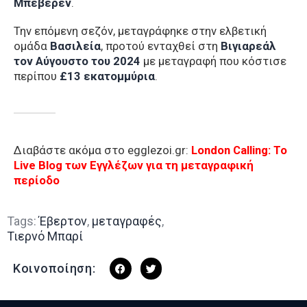
Μπέβερεν
.
Την επόμενη σεζόν, μεταγράφηκε στην ελβετική
ομάδα
Βασιλεία
, προτού ενταχθεί στη
Βιγιαρεάλ
τον Αύγουστο του 2024
με μεταγραφή που κόστισε
περίπου
£13 εκατομμύρια
.
Διαβάστε ακόμα στο egglezoi.gr:
London Calling: To
Live Blog των Εγγλέζων για τη μεταγραφική
περίοδο
Tags:
Έβερτον
,
μεταγραφές
,
Τιερνό Μπαρί
Κοινοποίηση: