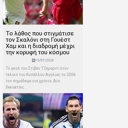
Το λάθος που στιγμάτισε
τον Σκαλόνι στη Γουέστ
Χαμ και η διαδρομή μέχρι
την κορυφή του κόσμου
15/07/2026
Το γκολ του Στίβεν Τζέραρντ στον
τελικό του Κυπέλλου Αγγλίας το 2006
τον σημάδεψε για χρόνια. Δύο
δεκαετίες...