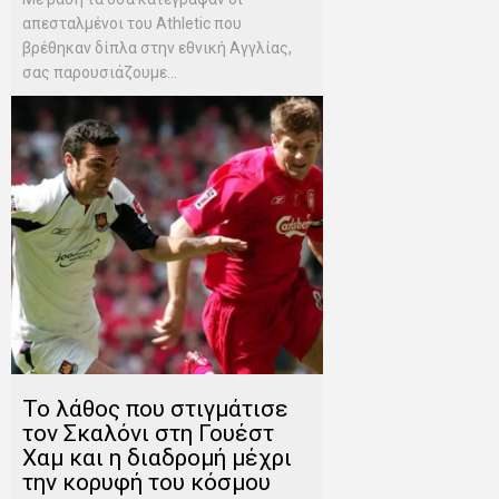
απεσταλμένοι του Αthletic που
βρέθηκαν δίπλα στην εθνική Αγγλίας,
σας παρουσιάζουμε...
Το λάθος που στιγμάτισε
τον Σκαλόνι στη Γουέστ
Χαμ και η διαδρομή μέχρι
την κορυφή του κόσμου