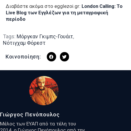
Διαβάστε ακόμα στο egglezoi.gr:
London Calling: To
Live Blog των Εγγλέζων για τη μεταγραφική
περίοδο
Tags:
Μόργκαν Γκιμπς-Γουάιτ
,
Νότιγχαμ Φόρεστ
Κοινοποίηση:
Γιώργος Πενόπουλος
Μέλος των ΕΥΑΠ από τα τέλη του
2014, ο Γιώργος Πενόπουλος από την