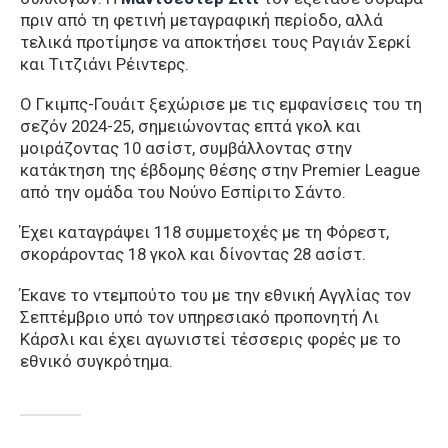
πριν από τη φετινή μεταγραφική περίοδο, αλλά
τελικά προτίμησε να αποκτήσει τους Ραγιάν Σερκί
και Τιτζιάνι Ρέιντερς.
Ο Γκιμπς-Γουάιτ ξεχώρισε με τις εμφανίσεις του τη
σεζόν 2024-25, σημειώνοντας επτά γκολ και
μοιράζοντας 10 ασίστ, συμβάλλοντας στην
κατάκτηση της έβδομης θέσης στην Premier League
από την ομάδα του Νούνο Εσπίριτο Σάντο.
Έχει καταγράψει 118 συμμετοχές με τη Φόρεστ,
σκοράροντας 18 γκολ και δίνοντας 28 ασίστ.
Έκανε το ντεμπούτο του με την εθνική Αγγλίας τον
Σεπτέμβριο υπό τον υπηρεσιακό προπονητή Λι
Κάρσλι και έχει αγωνιστεί τέσσερις φορές με το
εθνικό συγκρότημα.