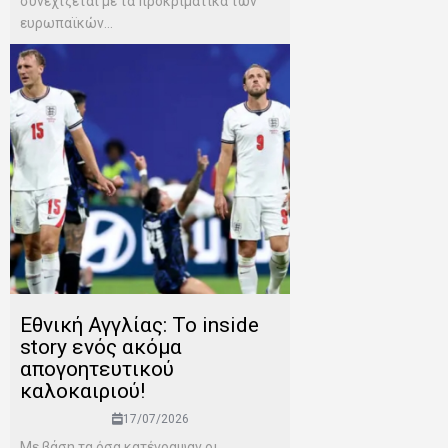
συνεχίζεται με τα προκριματικά των
ευρωπαϊκών...
Εθνική Αγγλίας: Το inside
story ενός ακόμα
απογοητευτικού
καλοκαιριού!
17/07/2026
Mε βάση τα όσα κατέγραψαν οι