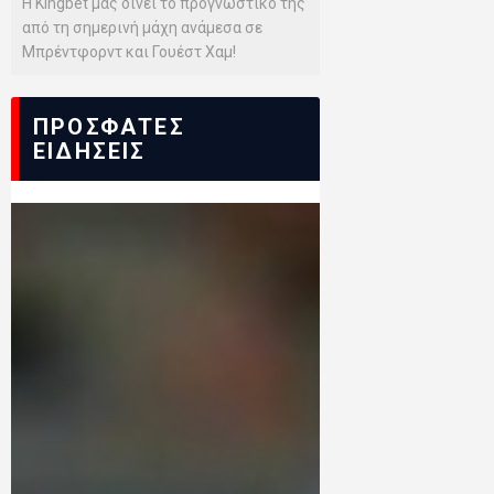
Η Kingbet μας δίνει το προγνωστικό της
από τη σημερινή μάχη ανάμεσα σε
Μπρέντφορντ και Γουέστ Χαμ!
ΠΡΟΣΦΑΤΕΣ
ΕΙΔΗΣΕΙΣ