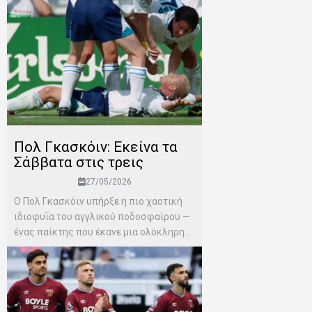
Πολ Γκασκόιν: Εκείνα τα
Σάββατα στις τρεις
27/05/2026
Ο Πολ Γκασκόιν υπήρξε η πιο χαοτική
ιδιοφυΐα του αγγλικού ποδοσφαίρου —
ένας παίκτης που έκανε μια ολόκληρη...