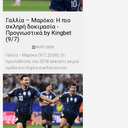
Γαλλία – Μαρόκο: Η πιο
σκληρή δοκιμασία -
Προγνωστικά by Kingbet
(9/7)
09/07/2026
Γαλλία – Μαρόκο (9/7, 23:00): Οι
πρωταθλητές του 2018 απέναντι σε μια
ομάδα που διψά για εκδίκηση και...