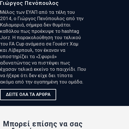
Γιώργος Πενόπουλος
Μέλος των ΕΥΑΠ από τα τέλη του
2014, ο Γιώργος Πενόπουλος από την
Καλαμαριά, σήμερα δεν θυμάται
καθόλου πως προέκυψε το hashtag
Jorz. Η παρακολούθηση του τελικού
του FA Cup ανάμεσα σε Γουέστ Χαμ
και Λίβερπουλ, τον έκαναν να
υποστηρίζει τα «Σφυριά»
αδυνατώντας να πιστέψει πως
έχασαν τελικά εκείνο το παιχνίδι. Που
να ήξερε ότι δεν είχε δει τίποτα
ακόμα από την αγαπημένη του ομάδα.
ΔΕΙΤΕ ΟΛΑ ΤΑ ΑΡΘΡΑ
Μπορεί επίσης να σας