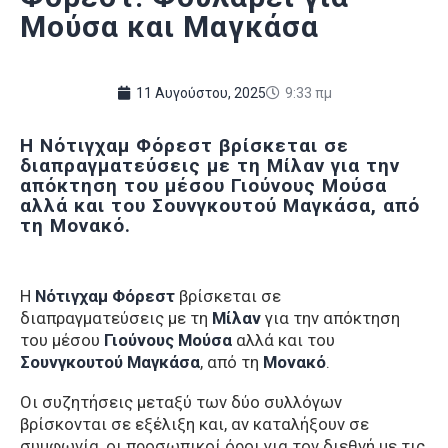
Μούσα και Μαγκάσα
11 Αυγούστου, 2025
9:33 πμ
Η Νότιγχαμ Φόρεστ βρίσκεται σε
διαπραγματεύσεις με τη Μίλαν για την
απόκτηση του μέσου Γιούνους Μούσα
αλλά και του Σουνγκουτού Μαγκάσα, από
τη Μονακό.
Η
Νότιγχαμ Φόρεστ
βρίσκεται σε
διαπραγματεύσεις με τη
Μίλαν
για την απόκτηση
του μέσου
Γιούνους Μούσα
αλλά και του
Σουνγκουτού Μαγκάσα
, από τη
Μονακό
.
Οι συζητήσεις μεταξύ των δύο συλλόγων
βρίσκονται σε εξέλιξη και, αν καταλήξουν σε
συμφωνία, οι προσωπικοί όροι για τον διεθνή με τις