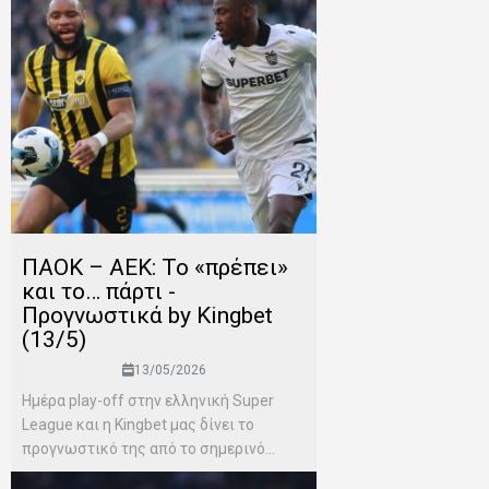
ΠΑΟΚ – ΑΕΚ: Το «πρέπει»
και το… πάρτι -
Προγνωστικά by Kingbet
(13/5)
13/05/2026
Ημέρα play-off στην ελληνική Super
League και η Kingbet μας δίνει το
προγνωστικό της από το σημερινό...