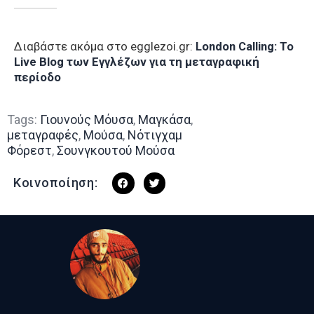
Διαβάστε ακόμα στο egglezoi.gr:
London Calling: To
Live Blog των Εγγλέζων για τη μεταγραφική
περίοδο
Tags:
Γιουνούς Μόυσα
,
Μαγκάσα
,
μεταγραφές
,
Μούσα
,
Νότιγχαμ
Φόρεστ
,
Σουνγκουτού Μούσα
Κοινοποίηση: