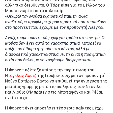
αθλητικό διευθυντή. Ο Τάρε είπε για το μέλλον του
Μούσα νωρίτερα το καλοκαίρι:
«Θεωρώ τον Μούσα εξαιρετικό παίκτη, αλλά
αναζητούμε προφίλ με χαρακτηριστικά που ταιριάζουν
στο πρότζεκτ που έχουμε με τον προπονητή Αλέγκρι.
Αναζητούμε αμυντικούς χαφ για τριάδα στο κέντρο. Ο
Μούσα δεν έχει αυτά τα χαρακτηριστικά. Μπορεί να
παίξει σε δίδυμο ή τριάδα στο κέντρο, αλλά με
διαφορετικά χαρακτηριστικά. Αυτή είναι η πραγματική
αιτία που θέλουμε να κινηθούμε διαφορετικά».
Η Φόρεστ εξέταζε επίσης την περίπτωση του
Ντάγκλας Λουίζ
της Γιουβέντους, με τον προπονητή
Νούνο Εσπίριτο Σάντο να επιθυμεί την ενίσχυση της
μεσαίας γραμμής μετά τις πωλήσεις των Ντανίλο
και Λιούις Ο’Μπράιεν στις Μποταφόγκο και Ρέξαμ
αντίστοιχα.
Η Φόρεστ έχει αποκτήσει τέσσερις παίκτες μέχρι