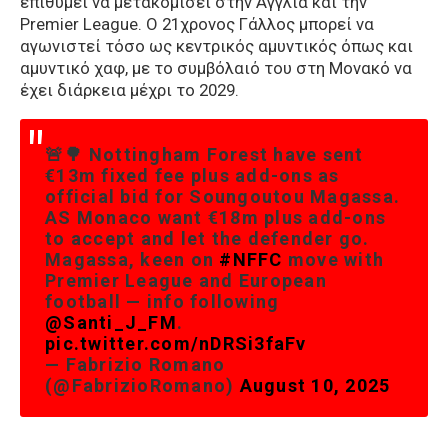
επιθυμεί να μετακομίσει στην Αγγλία και την
Premier League. O 21χρονος Γάλλος μπορεί να
αγωνιστεί τόσο ως κεντρικός αμυντικός όπως και
αμυντικό χαφ, με το συμβόλαιό του στη Μονακό να
έχει διάρκεια μέχρι το 2029.
🚨🌳 Nottingham Forest have sent
€13m fixed fee plus add-ons as
official bid for Soungoutou Magassa.
AS Monaco want €18m plus add-ons
to accept and let the defender go.
Magassa, keen on
#NFFC
move with
Premier League and European
football — info following
@Santi_J_FM
.
pic.twitter.com/nDRSi3faFv
— Fabrizio Romano
(@FabrizioRomano)
August 10, 2025