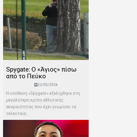
Spygate: Ο «Άγιος» πίσω
από το Πεύκο
22/05/2026
Η υπόθεση «Spygate» εξελίχθηκε στη
μεγαλύτερη κρίση αθλητικής
ακεραιότητας που έχει γνωρίσει τα
τελευταία...