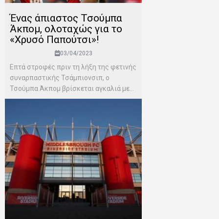
Ένας άπιαστος Τσούμπα
Άκπομ, ολοταχώς για το
«Χρυσό Παπούτσι»!
03/04/2023
Επτά στροφές πριν τη λήξη της φετινής
συναρπαστικής Τσάμπιονσιπ, ο
Τσούμπα Άκπομ βρίσκεται αγκαλιά με...