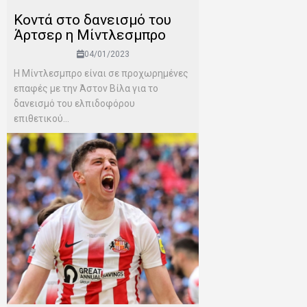
Κοντά στο δανεισμό του
Άρτσερ η Μίντλεσμπρο
04/01/2023
Η Μίντλεσμπρο είναι σε προχωρημένες
επαφές με την Άστον Βίλα για το
δανεισμό του ελπιδοφόρου
επιθετικού...