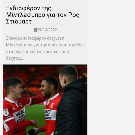
Ενδιαφέρον της
Μίντλεσμπρο για τον Ρος
Στιούαρτ
29/12/2022
Σθεναρό ενδιαφέρον δείχνει η
Μίντλεσμπρο για την απόκτηση του Ρος
Στιούαρτ, παρά τις «ματιές» που
δέχεται...