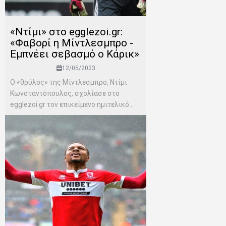
«Ντίμι» στο egglezoi.gr:
«Φαβορί η Μίντλεσμπρο -
Εμπνέει σεβασμό ο Κάρικ»
12/05/2023
Ο «θρύλος» της Μίντλεσμπρο, Ντίμι
Κωνσταντόπουλος, σχολίασε στο
egglezoi.gr τον επικείμενο ημιτελικό...