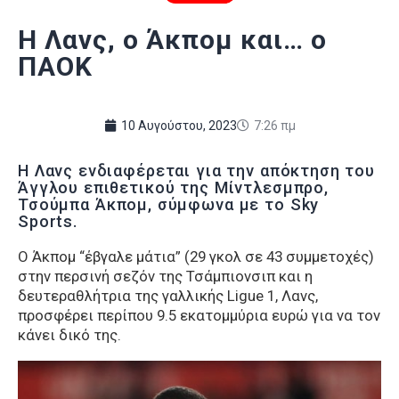
Η Λανς, ο Άκπομ και… ο
ΠΑΟΚ
10 Αυγούστου, 2023
7:26 πμ
Η Λανς ενδιαφέρεται για την απόκτηση του
Άγγλου επιθετικού της Μίντλεσμπρο,
Τσούμπα Άκπομ, σύμφωνα με το Sky
Sports.
Ο Άκπομ “έβγαλε μάτια” (29 γκολ σε 43 συμμετοχές)
στην περσινή σεζόν της Τσάμπιονσιπ και η
δευτεραθλήτρια της γαλλικής Ligue 1, Λανς,
προσφέρει περίπου 9.5 εκατομμύρια ευρώ για να τον
κάνει δικό της.