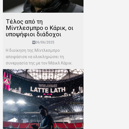
Τέλος από τη
Μίντλεσμπρο ο Κάρικ, oι
υποψήφιοι διάδοχοι
06/06/2025
Η διοίκηση της Μίντλεσμπρο
αποφάσισε να ολοκληρώσει τη
συνεργασία της με τον Μάικλ Κάρικ.