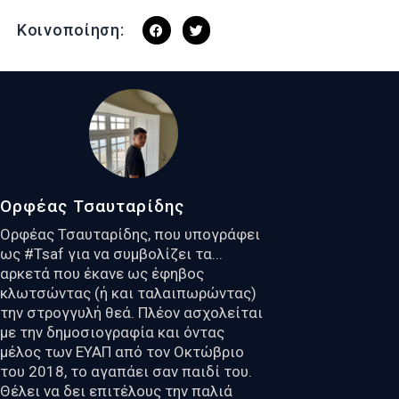
Κοινοποίηση:
Ορφέας Τσαυταρίδης
Ορφέας Τσαυταρίδης, που υπογράφει
ως #Tsaf για να συμβολίζει τα...
αρκετά που έκανε ως έφηβος
κλωτσώντας (ή και ταλαιπωρώντας)
την στρογγυλή θεά. Πλέον ασχολείται
με την δημοσιογραφία και όντας
μέλος των ΕΥΑΠ από τον Οκτώβριο
του 2018, το αγαπάει σαν παιδί του.
Θέλει να δει επιτέλους την παλιά