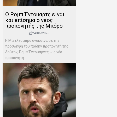
Ο Ρομπ Έντουαρτς είναι
και επίσημα ο νέος
προπονητής της Μπόρο
24/06/2025
Η Μίντλεσμπρο ανακοίνωσε την
πρόσληψη του πρώην προπονητή της
Λούτον, Ρομπ Έντουαρντς, ως νέο
προπονητή...