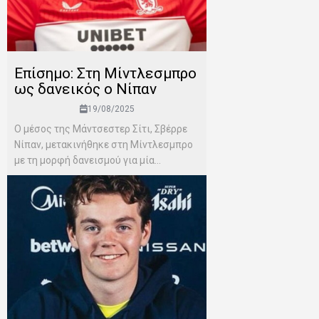
Επίσημο: Στη Μίντλεσμπρο
ως δανεικός ο Νίπαν
19/08/2025
Ο μέσος της Μάντσεστερ Σίτι, Σβέρρε
Νίπαν, μετακινήθηκε στη Μίντλεσμπρο
με τη μορφή δανεισμού για μία...