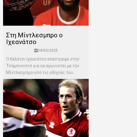
Στη Μίντλεσμπρο ο
Ιχεανάτσο
04/02/2025
Ο Κελέτσι Ιχεανάτσο επέστρεψε στην
Τσάμπιονσιπ για να αγωνιστεί με την
Μίντλεσμπρο υπό τις οδηγίες του...