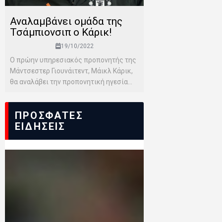
Αναλαμβάνει ομάδα της
Τσάμπιονσιπ ο Κάρικ!
19/10/2022
Ο πρώην υπηρεσιακός προπονητής της
Μάντσεστερ Γιουνάιτεντ, Μάικλ Κάρικ,
θα αναλάβει την προπονητική ηγεσία...
ΠΡΟΣΦΑΤΕΣ
ΕΙΔΗΣΕΙΣ