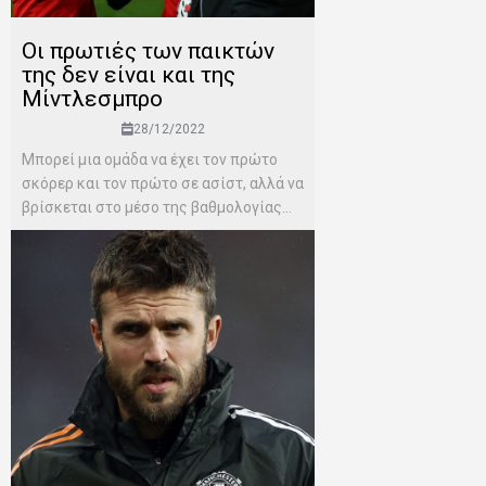
Οι πρωτιές των παικτών
της δεν είναι και της
Μίντλεσμπρο
28/12/2022
Μπορεί μια ομάδα να έχει τον πρώτο
σκόρερ και τον πρώτο σε ασίστ, αλλά να
βρίσκεται στο μέσο της βαθμολογίας...