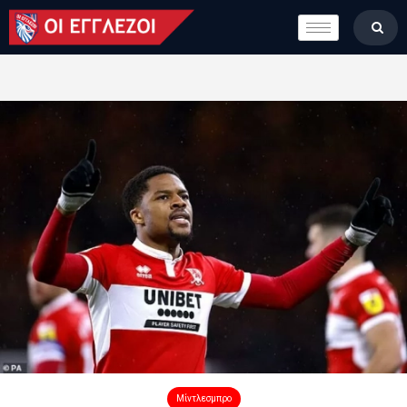
LONDON CALLING
ΚΑΤΗΓΟΡΙΕΣ
ΣΤΗΛΕΣ
ΒΑΘΜΟΛΟΓΙΕΣ
ΟΜΑΔΕΣ
ΠΟΙΟΙ ΕΙΜΑΣΤΕ
Μίντλεσμπρο