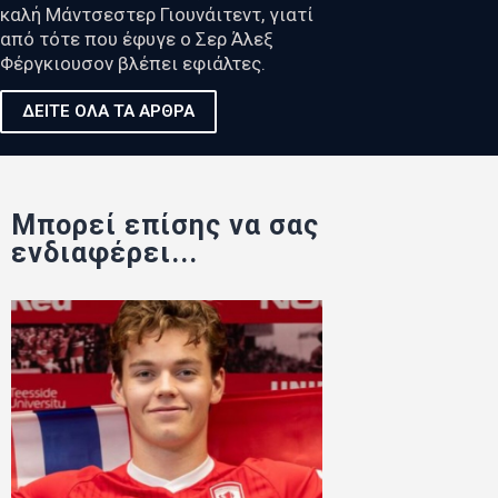
καλή Μάντσεστερ Γιουνάιτεντ, γιατί
από τότε που έφυγε ο Σερ Άλεξ
Φέργκιουσον βλέπει εφιάλτες.
ΔΕΙΤΕ ΟΛΑ ΤΑ ΑΡΘΡΑ
Μπορεί επίσης να σας
ενδιαφέρει...