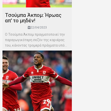
Τσούμπα Άκπομ: Ήρωας
απ' το μηδέν!
22/04/2023
Ο Τσούμπα Άκπομ πραγματοποιεί την
παραγωγικότερη σεζόν της καριέρας
του, κάνοντας τρομερά πράγματα υπό...