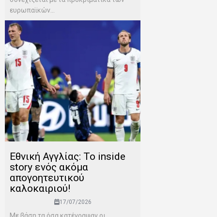
ευρωπαϊκών...
Εθνική Αγγλίας: Το inside
story ενός ακόμα
απογοητευτικού
καλοκαιριού!
17/07/2026
Mε βάση τα όσα κατέγραψαν οι