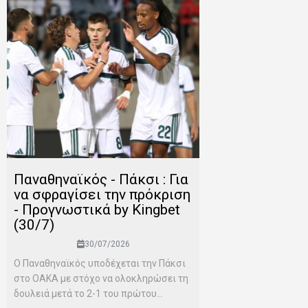
Παναθηναϊκός - Πάκσι : Για
να σφραγίσει την πρόκριση
- Προγνωστικά by Kingbet
(30/7)
30/07/2026
Ο Παναθηναϊκός υποδέχεται την Πάκσι
στο ΟΑΚΑ με στόχο να ολοκληρώσει τη
δουλειά μετά το 2-1 του πρώτου...