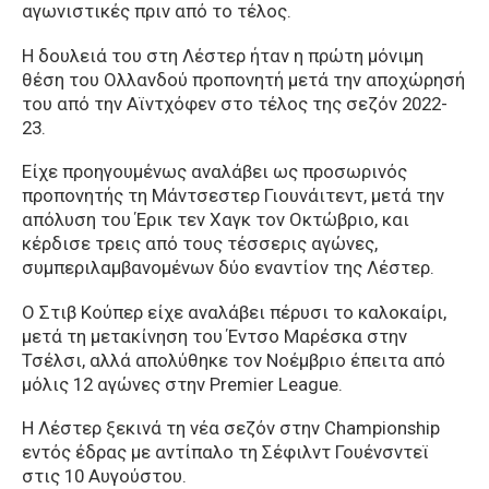
αγωνιστικές πριν από το τέλος.
Η δουλειά του στη Λέστερ ήταν η πρώτη μόνιμη
θέση του Ολλανδού προπονητή μετά την αποχώρησή
του από την Αϊντχόφεν στο τέλος της σεζόν 2022-
23.
Είχε προηγουμένως αναλάβει ως προσωρινός
προπονητής τη Μάντσεστερ Γιουνάιτεντ, μετά την
απόλυση του Έρικ τεν Χαγκ τον Οκτώβριο, και
κέρδισε τρεις από τους τέσσερις αγώνες,
συμπεριλαμβανομένων δύο εναντίον της Λέστερ.
Ο Στιβ Κούπερ είχε αναλάβει πέρυσι το καλοκαίρι,
μετά τη μετακίνηση του Έντσο Μαρέσκα στην
Τσέλσι, αλλά απολύθηκε τον Νοέμβριο έπειτα από
μόλις 12 αγώνες στην Premier League.
Η Λέστερ ξεκινά τη νέα σεζόν στην Championship
εντός έδρας με αντίπαλο τη Σέφιλντ Γουένσντεϊ
στις 10 Αυγούστου.