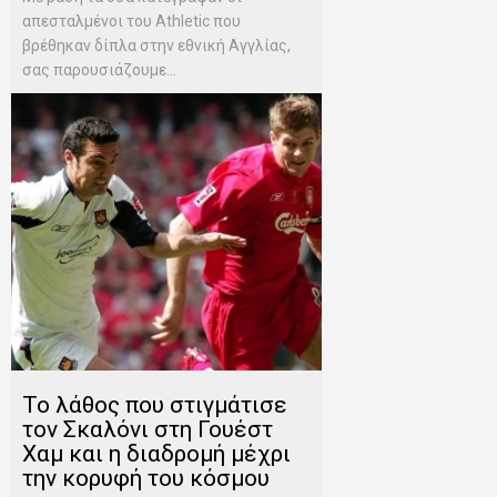
απεσταλμένοι του Αthletic που
βρέθηκαν δίπλα στην εθνική Αγγλίας,
σας παρουσιάζουμε...
Το λάθος που στιγμάτισε
τον Σκαλόνι στη Γουέστ
Χαμ και η διαδρομή μέχρι
την κορυφή του κόσμου