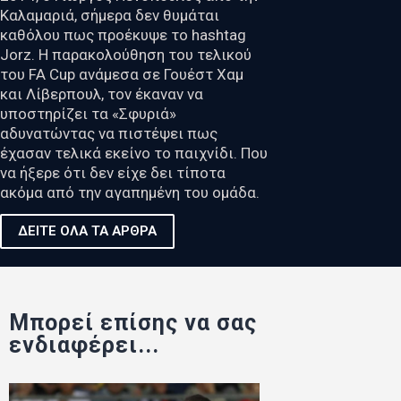
Καλαμαριά, σήμερα δεν θυμάται
καθόλου πως προέκυψε το hashtag
Jorz. Η παρακολούθηση του τελικού
του FA Cup ανάμεσα σε Γουέστ Χαμ
και Λίβερπουλ, τον έκαναν να
υποστηρίζει τα «Σφυριά»
αδυνατώντας να πιστέψει πως
έχασαν τελικά εκείνο το παιχνίδι. Που
να ήξερε ότι δεν είχε δει τίποτα
ακόμα από την αγαπημένη του ομάδα.
ΔΕΙΤΕ ΟΛΑ ΤΑ ΑΡΘΡΑ
Μπορεί επίσης να σας
ενδιαφέρει...