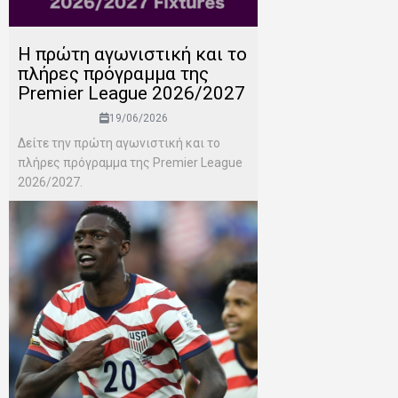
H πρώτη αγωνιστική και το
πλήρες πρόγραμμα της
Premier League 2026/2027
19/06/2026
Δείτε την πρώτη αγωνιστική και το
πλήρες πρόγραμμα της Premier League
2026/2027.