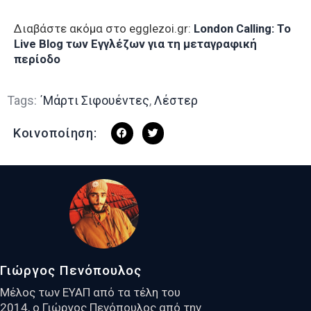
Διαβάστε ακόμα στο egglezoi.gr:
London Calling: To
Live Blog των Εγγλέζων για τη μεταγραφική
περίοδο
Tags:
΄Μάρτι Σιφουέντες
,
Λέστερ
Κοινοποίηση:
Γιώργος Πενόπουλος
Μέλος των ΕΥΑΠ από τα τέλη του
2014, ο Γιώργος Πενόπουλος από την