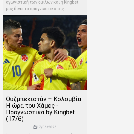
αγωνιστική των ομίλων και η Kingbet
μας δίνει το προγνωστικό της...
Ουζμπεκιστάν – Κολομβία:
Η ώρα του Χάμες -
Προγνωστικά by Kingbet
(17/6)
17/06/2026