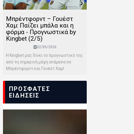
Μπρέντφορντ – Γουέστ
Χαμ: Παίζει μπάλα και η
φόρμα - Προγνωστικά by
Kingbet (2/5)
02/05/2026
Η Kingbet μας δίνει το προγνωστικό της
από τη σημερινή μάχη ανάμεσα σε
Μπρέντφορντ και Γουέστ Χαμ!
ΠΡΟΣΦΑΤΕΣ
ΕΙΔΗΣΕΙΣ