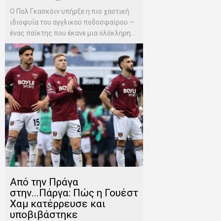
Ο Πολ Γκασκόιν υπήρξε η πιο χαοτική
ιδιοφυΐα του αγγλικού ποδοσφαίρου —
ένας παίκτης που έκανε μια ολόκληρη...
Από την Πράγα
στην...Πάργα: Πώς η Γουέστ
Χαμ κατέρρευσε και
υποβιβάστηκε