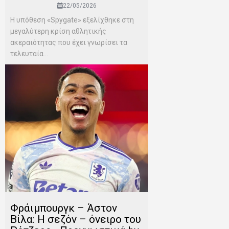
22/05/2026
Η υπόθεση «Spygate» εξελίχθηκε στη
μεγαλύτερη κρίση αθλητικής
ακεραιότητας που έχει γνωρίσει τα
τελευταία...
Φράιμπουργκ – Άστον
Βίλα: Η σεζόν – όνειρο του