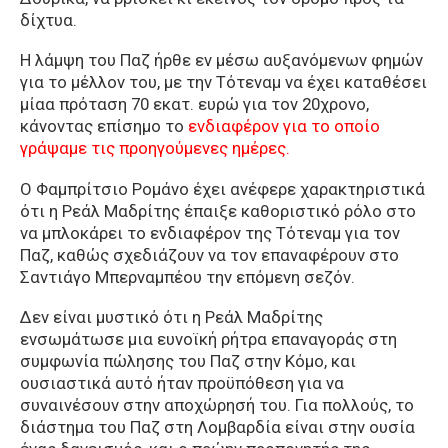
δίχτυα.
Η λάμψη του Παζ ήρθε εν μέσω αυξανόμενων φημών
για το μέλλον του, με την Τότεναμ να έχει καταθέσει
μίαα πρόταση 70 εκατ. ευρώ για τον 20χρονο,
κάνοντας επίσημο το
ενδιαφέρον για το οποίο
γράψαμε τις προηγούμενες ημέρες.
Ο Φαμπρίτσιο Ρομάνο έχει ανέφερε χαρακτηριστικά
ότι η Ρεάλ Μαδρίτης έπαιξε καθοριστικό ρόλο στο
να μπλοκάρει το ενδιαφέρον της Τότεναμ για τον
Παζ, καθώς σχεδιάζουν να τον επαναφέρουν στο
Σαντιάγο Μπερναμπέου την επόμενη σεζόν.
Δεν είναι μυστικό ότι η Ρεάλ Μαδρίτης
ενσωμάτωσε μια ευνοϊκή ρήτρα επαναγοράς στη
συμφωνία πώλησης του Παζ στην Κόμο, και
ουσιαστικά αυτό ήταν προϋπόθεση για να
συναινέσουν στην αποχώρησή του. Για πολλούς, το
διάστημα του Παζ στη Λομβαρδία είναι στην ουσία