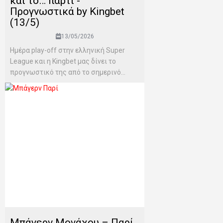
και το… πάρτι -
Προγνωστικά by Kingbet
(13/5)
13/05/2026
Ημέρα play-off στην ελληνική Super
League και η Kingbet μας δίνει το
προγνωστικό της από το σημερινό...
Μπάγερν Μονάχου – Παρί