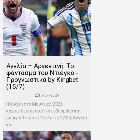
Αγγλία – Αργεντινή: Το
φάντασμα του Ντιέγκο -
Προγνωστικά by Kingbet
(15/7)
15/07/2026
Η δράση στο Μουντιάλ 2026
κορυφώνεται αυτή την εβδομάδα και
σήμερα Τετάρτη 15/7 στις 22:00, Αγγλία
και...