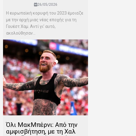
26/05/2026
Η ευρωπαϊκή κορυφή του 2023 έμοιαζε
με την αρχή μιας νέας εποχής για τη
Γουέστ Χαμ. Αντί γι’ αυτό,
ακολούθησαν...
Όλι ΜακΜπέρνι: Aπό την
αμφισβήτηση, με τη Χαλ