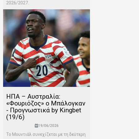
2026/2027.
ΗΠΑ – Αυστραλία:
«Φουριόζος» ο Μπάλογκαν
- Προγνωστικά by Kingbet
(19/6)
19/06/2026
Το Μουντιάλ συνεχίζεται με τη δεύτερη