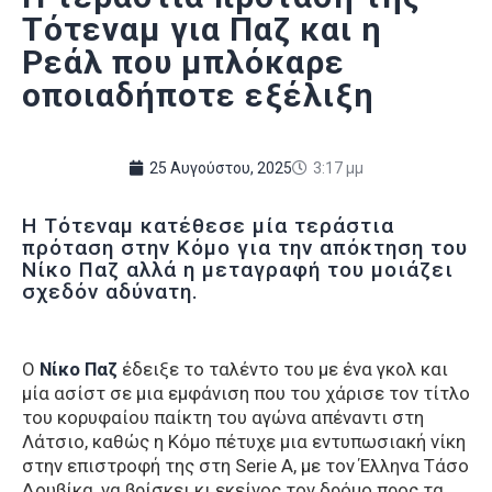
Τότεναμ για Παζ και η
Ρεάλ που μπλόκαρε
οποιαδήποτε εξέλιξη
25 Αυγούστου, 2025
3:17 μμ
Η Τότεναμ κατέθεσε μία τεράστια
πρόταση στην Κόμο για την απόκτηση του
Νίκο Παζ αλλά η μεταγραφή του μοιάζει
σχεδόν αδύνατη.
Ο
Νίκο Παζ
έδειξε το ταλέντο του με ένα γκολ και
μία ασίστ σε μια εμφάνιση που του χάρισε τον τίτλο
του κορυφαίου παίκτη του αγώνα απέναντι στη
Λάτσιο, καθώς η Κόμο πέτυχε μια εντυπωσιακή νίκη
στην επιστροφή της στη Serie A, με τον Έλληνα Τάσο
Δουβίκα, να βρίσκει κι εκείνος τον δρόμο προς τα