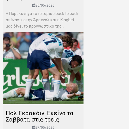
30/05/2026
Η Παρί κυνηγά το ιστορικό back to back
απέναντι στην Άρσεναλ και η Kingbet
μας δίνει το προγνωστικό της...
Πολ Γκασκόιν: Εκείνα τα
Σάββατα στις τρεις
27/05/2026