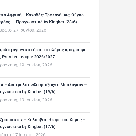
τια Αφρική – Καναδάς: Τρέλανέ μας, Ούγκο
ρόος! – Προγνωστικά by Kingbet (28/6)
ββατο, 27 Ιουνίου, 2026
πρώτη αγωνιστική και το πλήρες πρόγραμμα
ς Premier League 2026/2027
ρασκευή, 19 Ιουνίου, 2026
Α – Αυστραλία: «Φουριόζος» ο Μπάλογκαν –
ογνωστικά by Kingbet (19/6)
ρασκευή, 19 Ιουνίου, 2026
ζμπεκιστάν – Κολομβία: Η ώρα του Χάμες –
ογνωστικά by Kingbet (17/6)
τάρτη, 17 Ιουνίου, 2026