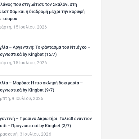
 λάθος που στιγμάτισε τον Σκαλόνι στη
υέστ Χαμ και η διαδρομή μέχρι την κορυφή
υ κόσμου
τάρτη, 15 Ιουλίου, 2026
γλία – Αργεντινή: Το φάντασμα του Ντιέγκο –
ογνωστικά by Kingbet (15/7)
τάρτη, 15 Ιουλίου, 2026
λλία – Μαρόκο: Η πιο σκληρή δοκιμασία –
ογνωστικά by Kingbet (9/7)
μπτη, 9 Ιουλίου, 2026
γεντινή – Πράσινο Ακρωτήρι: Γολιάθ εναντίον
υίδ – Προγνωστικά by Kingbet (3/7)
ρασκευή, 3 Ιουλίου, 2026