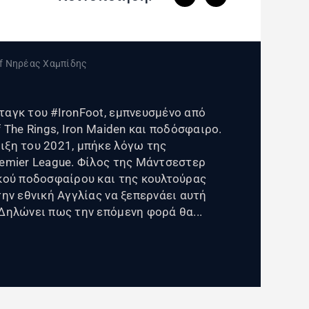
ταγκ του #IronFoot, εμπνευσμένο από
 The Rings, Iron Maiden και ποδόσφαιρο.
ιξη του 2021, μπήκε λόγω της
remier League. Φίλος της Μάντσεστερ
ικού ποδοσφαίρου και της κουλτούρας
την εθνική Αγγλίας να ξεπερνάει αυτή
Δηλώνει πως την επόμενη φορά θα...