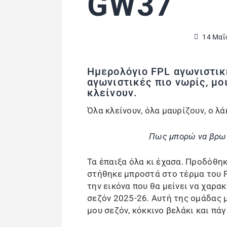
GW37
14 Μαΐ
Ημερολόγιο FPL αγωνιστική
αγωνιστικές πιο νωρίς, μο
κλείνουν.
Όλα κλείνουν, όλα μαυρίζουν, ο λά
Πως μπορώ να βρω 
Τα έπαιξα όλα κι έχασα. Προδόθη
στήθηκε μπροστά στο τέρμα του Ρ
την εικόνα που θα μείνει να χαρακ
σεζόν 2025-26. Αυτή της ομάδας μ
μου σεζόν, κόκκινο βελάκι και πά