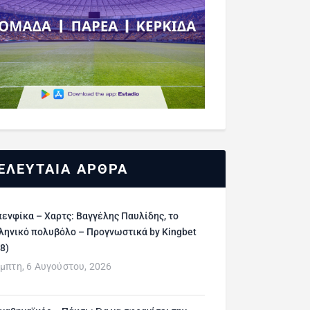
ΕΛΕΥΤΑΙΑ ΑΡΘΡΑ
ενφίκα – Χαρτς: Βαγγέλης Παυλίδης, το
ληνικό πολυβόλο – Προγνωστικά by Kingbet
/8)
μπτη, 6 Αυγούστου, 2026