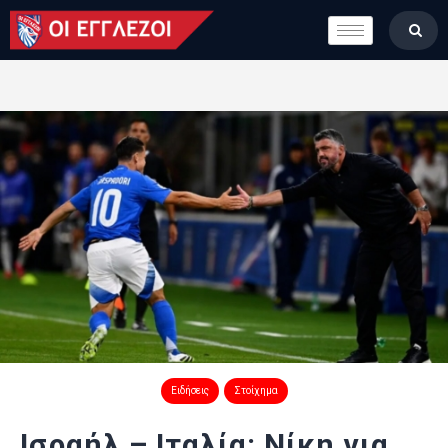
LONDON CALLING
ΚΑΤΗΓΟΡΙΕΣ
ΣΤΗΛΕΣ
ΒΑΘΜΟΛΟΓΙΕΣ
ΟΜΑΔΕΣ
ΠΟΙΟΙ ΕΙΜΑΣΤΕ
Ειδήσεις
Στοίχημα
Ισραήλ – Ιταλία: Νίκη για