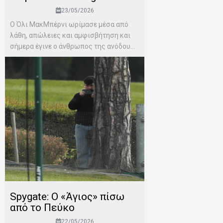
23/05/2026
Ο Όλι ΜακΜπέρνι ωρίμασε μέσα από
λάθη, απώλειες και αμφισβήτηση και
σήμερα έγινε ο άνθρωπος της ανόδου...
Spygate: Ο «Άγιος» πίσω
από το Πεύκο
22/05/2026