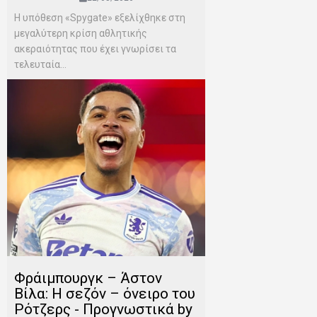
Η υπόθεση «Spygate» εξελίχθηκε στη
μεγαλύτερη κρίση αθλητικής
ακεραιότητας που έχει γνωρίσει τα
τελευταία...
Φράιμπουργκ – Άστον
Βίλα: Η σεζόν – όνειρο του
Ρότζερς - Προγνωστικά by