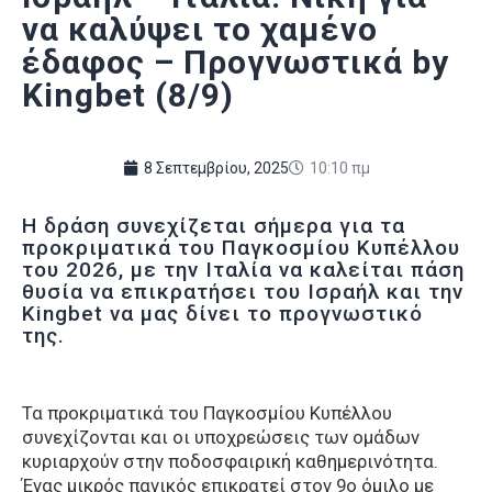
να καλύψει το χαμένο
έδαφος – Προγνωστικά by
Kingbet (8/9)
8 Σεπτεμβρίου, 2025
10:10 πμ
Η δράση συνεχίζεται σήμερα για τα
προκριματικά του Παγκοσμίου Κυπέλλου
του 2026, με την Ιταλία να καλείται πάση
θυσία να επικρατήσει του Ισραήλ και την
Kingbet να μας δίνει το προγνωστικό
της.
Τα προκριματικά του Παγκοσμίου Κυπέλλου
συνεχίζονται και οι υποχρεώσεις των ομάδων
κυριαρχούν στην ποδοσφαιρική καθημερινότητα.
Ένας μικρός πανικός επικρατεί στον 9ο όμιλο με