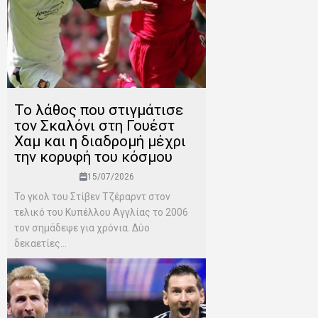
Το λάθος που στιγμάτισε
τον Σκαλόνι στη Γουέστ
Χαμ και η διαδρομή μέχρι
την κορυφή του κόσμου
15/07/2026
Το γκολ του Στίβεν Τζέραρντ στον
τελικό του Κυπέλλου Αγγλίας το 2006
τον σημάδεψε για χρόνια. Δύο
δεκαετίες...