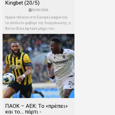
Kingbet (20/5)
20/05/2026
Ημέρα τελικού στο Europa League και
το απόλυτο φαβορί της διοργάνωσης, η
Άστον Βίλα έφτασε μέχρι τον...
ΠΑΟΚ – ΑΕΚ: Το «πρέπει»
και το… πάρτι -