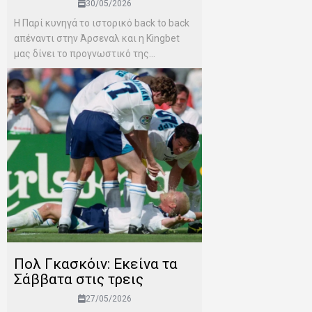
30/05/2026
Η Παρί κυνηγά το ιστορικό back to back
απέναντι στην Άρσεναλ και η Kingbet
μας δίνει το προγνωστικό της...
Πολ Γκασκόιν: Εκείνα τα
Σάββατα στις τρεις
27/05/2026