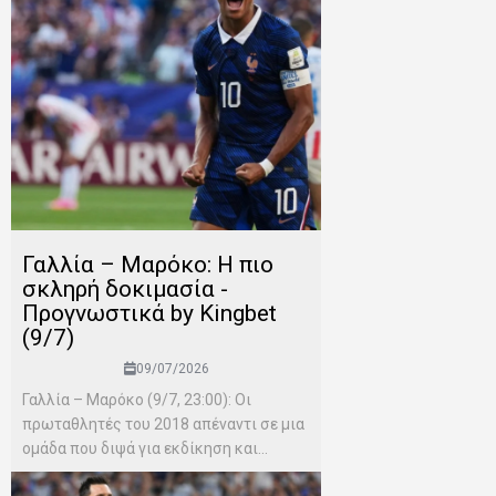
Γαλλία – Μαρόκο: Η πιο
σκληρή δοκιμασία -
Προγνωστικά by Kingbet
(9/7)
09/07/2026
Γαλλία – Μαρόκο (9/7, 23:00): Οι
πρωταθλητές του 2018 απέναντι σε μια
ομάδα που διψά για εκδίκηση και...