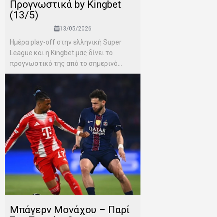
Προγνωστικά by Kingbet
(13/5)
13/05/2026
Ημέρα play-off στην ελληνική Super
League και η Kingbet μας δίνει το
προγνωστικό της από το σημερινό...
Μπάγερν Μονάχου – Παρί