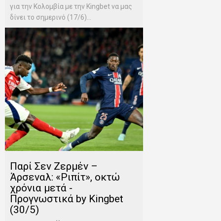
για την Κολομβία με την Kingbet να μας
δίνει το σημερινό (17/6)...
Παρί Σεν Ζερμέν –
Άρσεναλ: «Ριπίτ», οκτώ
χρόνια μετά -
Προγνωστικά by Kingbet
(30/5)