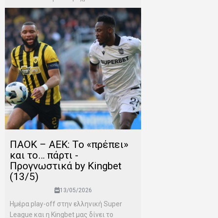
ΠΑΟΚ – ΑΕΚ: Το «πρέπει»
και το… πάρτι -
Προγνωστικά by Kingbet
(13/5)
13/05/2026
Ημέρα play-off στην ελληνική Super
League και η Kingbet μας δίνει το