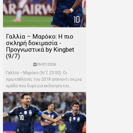
Γαλλία – Μαρόκο: Η πιο
σκληρή δοκιμασία -
Προγνωστικά by Kingbet
(9/7)
09/07/2026
Γαλλία – Μαρόκο (9/7, 23:00): Οι
πρωταθλητές του 2018 απέναντι σε μια
ομάδα που διψά για εκδίκηση και...