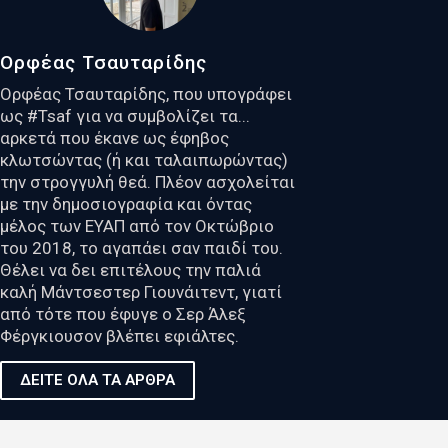
Ορφέας Τσαυταρίδης
Ορφέας Τσαυταρίδης, που υπογράφει
ως #Tsaf για να συμβολίζει τα...
αρκετά που έκανε ως έφηβος
κλωτσώντας (ή και ταλαιπωρώντας)
την στρογγυλή θεά. Πλέον ασχολείται
με την δημοσιογραφία και όντας
μέλος των ΕΥΑΠ από τον Οκτώβριο
του 2018, το αγαπάει σαν παιδί του.
Θέλει να δει επιτέλους την παλιά
καλή Μάντσεστερ Γιουνάιτεντ, γιατί
από τότε που έφυγε ο Σερ Άλεξ
Φέργκιουσον βλέπει εφιάλτες.
ΔΕΙΤΕ ΟΛΑ ΤΑ ΑΡΘΡΑ