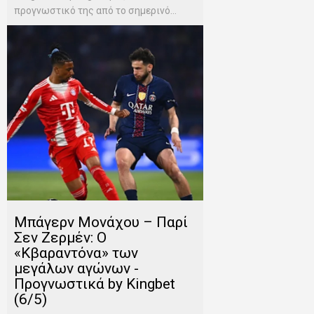
προγνωστικό της από το σημερινό...
Μπάγερν Μονάχου – Παρί
Σεν Ζερμέν: Ο
«Κβαραντόνα» των
μεγάλων αγώνων -
Προγνωστικά by Kingbet
(6/5)