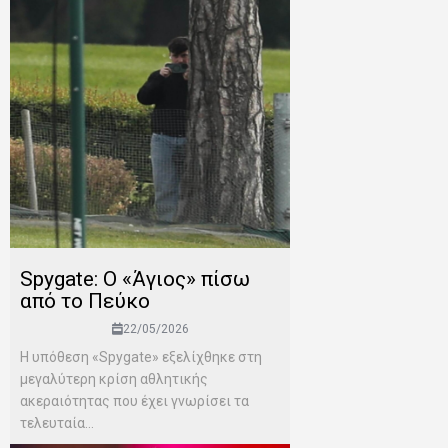
Spygate: Ο «Άγιος» πίσω
από το Πεύκο
22/05/2026
Η υπόθεση «Spygate» εξελίχθηκε στη
μεγαλύτερη κρίση αθλητικής
ακεραιότητας που έχει γνωρίσει τα
τελευταία...