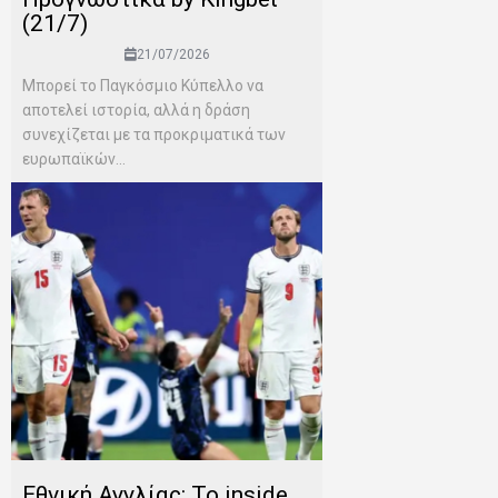
(21/7)
21/07/2026
Μπορεί το Παγκόσμιο Κύπελλο να
αποτελεί ιστορία, αλλά η δράση
συνεχίζεται με τα προκριματικά των
ευρωπαϊκών...
Εθνική Αγγλίας: Το inside