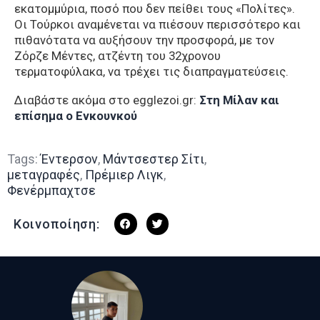
εκατομμύρια, ποσό που δεν πείθει τους «Πολίτες».
Οι Τούρκοι αναμένεται να πιέσουν περισσότερο και
πιθανότατα να αυξήσουν την προσφορά, με τον
Ζόρζε Μέντες, ατζέντη του 32χρονου
τερματοφύλακα, να τρέχει τις διαπραγματεύσεις.
Διαβάστε ακόμα στο egglezoi.gr:
Στη Μίλαν και
επίσημα ο Ενκουνκού
Tags:
Έντερσον
,
Μάντσεστερ Σίτι
,
μεταγραφές
,
Πρέμιερ Λιγκ
,
Φενέρμπαχτσε
Κοινοποίηση: