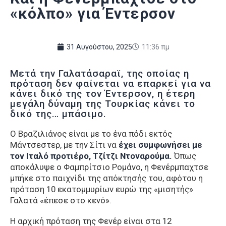
«κόλπο» για Έντερσον
31 Αυγούστου, 2025
11:36 πμ
Μετά την Γαλατάσαραϊ, της οποίας η
πρόταση δεν φαίνεται να επαρκεί για να
κάνει δικό της τον Έντερσον, η έτερη
μεγάλη δύναμη της Τουρκίας κάνει το
δικό της… μπάσιμο.
Ο Βραζιλιάνος είναι με το ένα πόδι εκτός
Μάντσεστερ, με την Σίτι να
έχει συμφωνήσει με
τον Ιταλό προτιέρο, Τζίτζι Ντοναρούμα.
Όπως
αποκάλυψε ο Φαμπρίτσιο Ρομάνο, η Φενέρμπαχτσε
μπήκε στο παιχνίδι της απόκτησής του, αφότου η
πρόταση 10 εκατομμυρίων ευρώ της «μισητής»
Γαλατά «έπεσε στο κενό».
Η αρχική πρόταση της Φενέρ είναι στα 12