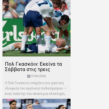
Πολ Γκασκόιν: Εκείνα τα
Σάββατα στις τρεις
27/05/2026
Ο Πολ Γκασκόιν υπήρξε η πιο χαοτική
ιδιοφυΐα του αγγλικού ποδοσφαίρου —
ένας παίκτης που έκανε μια ολόκληρη...