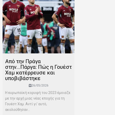
Από την Πράγα
στην...Πάργα: Πώς η Γουέστ
Χαμ κατέρρευσε και
υποβιβάστηκε
26/05/2026
Η ευρωπαϊκή κορυφή του 2023 έμοιαζε
με την αρχή μιας νέας εποχής για τη
Γουέστ Χαμ. Αντί γι’ αυτό,
ακολούθησαν...