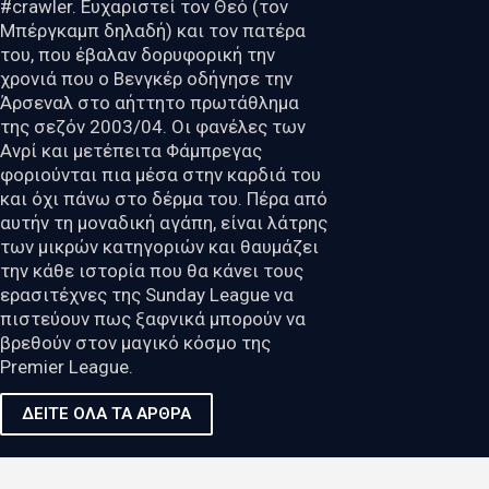
#crawler. Ευχαριστεί τον Θεό (τον
Μπέργκαμπ δηλαδή) και τον πατέρα
του, που έβαλαν δορυφορική την
χρονιά που ο Βενγκέρ οδήγησε την
Άρσεναλ στο αήττητο πρωτάθλημα
της σεζόν 2003/04. Οι φανέλες των
Ανρί και μετέπειτα Φάμπρεγας
φοριούνται πια μέσα στην καρδιά του
και όχι πάνω στο δέρμα του. Πέρα από
αυτήν τη μοναδική αγάπη, είναι λάτρης
των μικρών κατηγοριών και θαυμάζει
την κάθε ιστορία που θα κάνει τους
ερασιτέχνες της Sunday League να
πιστεύουν πως ξαφνικά μπορούν να
βρεθούν στον μαγικό κόσμο της
Premier League.
ΔΕΙΤΕ ΟΛΑ ΤΑ ΑΡΘΡΑ