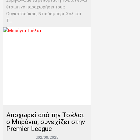
Σύμφωνα με τα ρεπορτάζ η Τσέλσι είναι
έτοιμη να παραχωρήσει τους
Ουγκοτσούκου, Ντιούσμπερι-Χολ και
Τ...
Αποχωρεί από την Τσέλσι
ο Μπρόγια, συνεχίζει στην
Premier League
02/08/2025