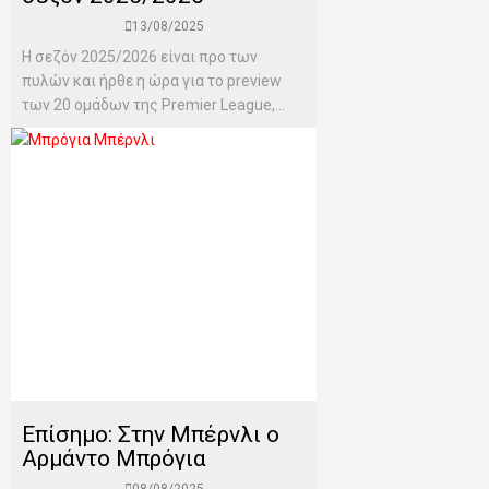
13/08/2025
H σεζόν 2025/2026 είναι προ των
πυλών και ήρθε η ώρα για το preview
των 20 ομάδων της Premier League,...
Επίσημο: Στην Μπέρνλι ο
Αρμάντο Μπρόγια