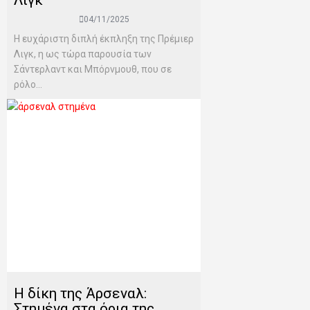
Λιγκ
04/11/2025
Η ευχάριστη διπλή έκπληξη της Πρέμιερ
Λιγκ, η ως τώρα παρουσία των
Σάντερλαντ και Μπόρνμουθ, που σε
ρόλο...
Η δίκη της Άρσεναλ:
Στημένα στα όρια της