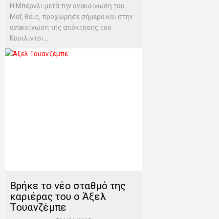
H Μπέρνλι μετά την ανακοίνωση του
Μαξ Βάις, προχώρησε σήμερα και στην
ανακοίνωση της απόκτησης του
Κουιλίντσι...
Βρήκε το νέο σταθμό της
καριέρας του ο Άξελ
Τουανζέμπε