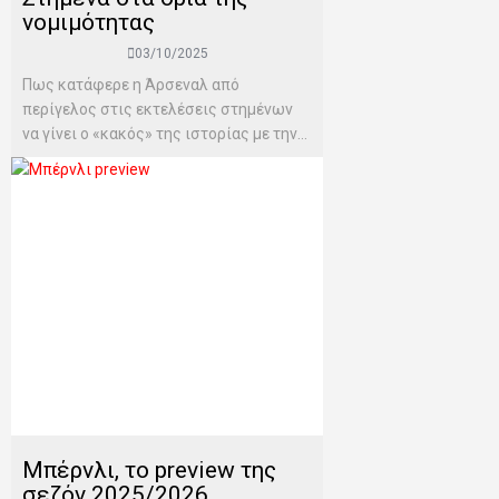
νομιμότητας
03/10/2025
Πως κατάφερε η Άρσεναλ από
περίγελος στις εκτελέσεις στημένων
να γίνει ο «κακός» της ιστορίας με την...
Μπέρνλι, το preview της
σεζόν 2025/2026