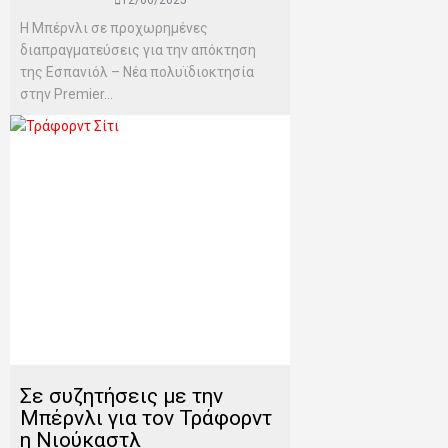
12/06/2025
Η Μπέρνλι σε προχωρημένες
διαπραγματεύσεις για την απόκτηση
της Εσπανιόλ – Νέα πολυϊδιοκτησία
στην Premier...
Σε συζητήσεις με την
Μπέρνλι για τον Τράφορντ
η Νιούκαστλ