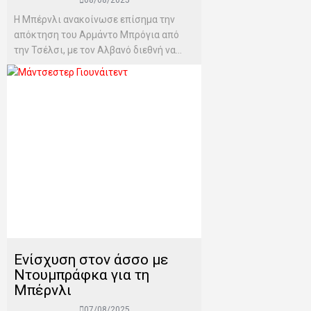
08/08/2025
Η Μπέρνλι ανακοίνωσε επίσημα την
απόκτηση του Αρμάντο Μπρόγια από
την Τσέλσι, με τον Αλβανό διεθνή να...
Ενίσχυση στον άσσο με
Ντουμπράφκα για τη
Μπέρνλι
07/08/2025