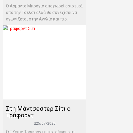
Ο Αρμάντο Μπρόγια αποχωρεί οριστικά
από την Τσέλσι αλλά θα συνεχίσει να
αγωνίζεται στην Αγγλία και πιο...
Στη Μάντσεστερ Σίτι ο
Τράφορντ
25/07/2025
Ο Τζέιμς Τράφορντ επιστρέφει στη