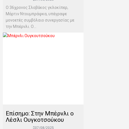
Ο 36χρονος Σλοβάκος γκλοκίπερ,
Μάρτιν Ντουμπράφκα, υπέγραψε
μονοετές συμβόλαιο συνεργασίας με
την Μπέρνλι. Ο...
Επίσημο: Στην Μπέρνλι ο
Λέσλι Ουγκοτσούκου
07/08/2025