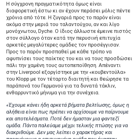
Η σύγχρονη πραγματικότητα όμως είναι
διαφορετική έστω κι αν έχουν περάσει μόλις πέντε
χρόνια από τότε. Η ζυγαριά προς το παρόν είναι
ακόμα στην μεριά του ταλαντούχου, αν και λίγο
μονόχνωτου, Dyche. Ο ίδιος άλλωστε έμεινε πιστός
στον σύλλογο όταν κατά την περυσινή επιτυχία
αρκετές μεγαλύτερες ομάδες τον προσέγγισαν.
Προς το παρόν προσπαθεί με κάθε τρόπο να
αφυπνίσει τους παίκτες του και να τους προσδώσει
πάλι την χαμένη τους αυτοπεποίθηση. Απέναντι
στην Liverpool εξοργίστηκε με την «κουβεντούλα»
του Klopp με τον τέταρτο διαιτητή και θεώρησε τα
παράπονά του Γερμανού για τα δυνατά τάκλιν,
ενθαρρυντικό μήνυμα για την συνέχεια.
«Έχουμε κάνει ήδη αρκετά βήματα βελτίωσης, όμως η
αλήθεια είναι πως πρέπει να αρχίσουμε να παίρνουμε
και αποτελέσματα. Ποτέ δεν ήμασταν μια φαντεζί
ομάδα. Πάντα παλεύαμε μέχρι τελικής πτώσης για να
διακριθούμε. Δεν μας λείπει ο χαρακτήρας και