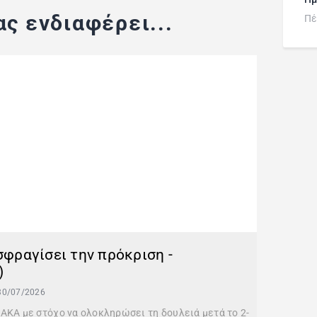
ς ενδιαφέρει...
Πέ
 σφραγίσει την πρόκριση -
)
30/07/2026
ΑΚΑ με στόχο να ολοκληρώσει τη δουλειά μετά το 2-