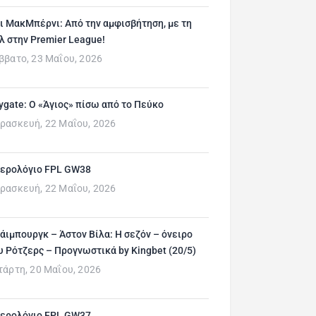
ι ΜακΜπέρνι: Aπό την αμφισβήτηση, με τη
λ στην Premier League!
ββατο, 23 Μαΐου, 2026
ygate: Ο «Άγιος» πίσω από το Πεύκο
ρασκευή, 22 Μαΐου, 2026
ερολόγιο FPL GW38
ρασκευή, 22 Μαΐου, 2026
άιμπουργκ – Άστον Βίλα: Η σεζόν – όνειρο
υ Ρότζερς – Προγνωστικά by Kingbet (20/5)
τάρτη, 20 Μαΐου, 2026
ερολόγιο FPL GW37