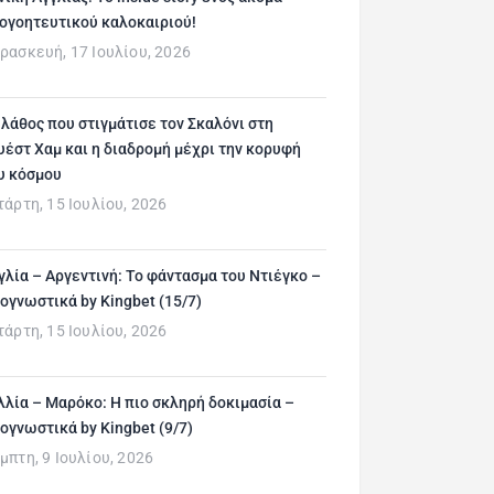
ογοητευτικού καλοκαιριού!
ρασκευή, 17 Ιουλίου, 2026
 λάθος που στιγμάτισε τον Σκαλόνι στη
υέστ Χαμ και η διαδρομή μέχρι την κορυφή
υ κόσμου
τάρτη, 15 Ιουλίου, 2026
γλία – Αργεντινή: Το φάντασμα του Ντιέγκο –
ογνωστικά by Kingbet (15/7)
τάρτη, 15 Ιουλίου, 2026
λλία – Μαρόκο: Η πιο σκληρή δοκιμασία –
ογνωστικά by Kingbet (9/7)
μπτη, 9 Ιουλίου, 2026