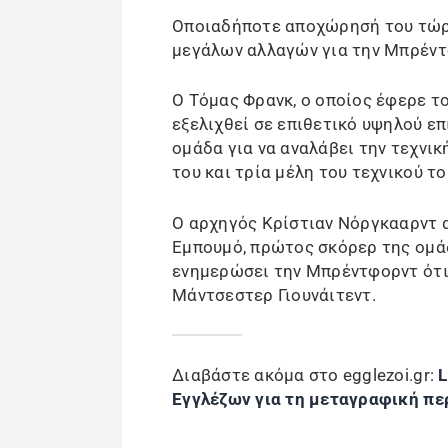
Οποιαδήποτε αποχώρησή του τώρα
μεγάλων αλλαγών για την Μπρέντ
Ο Τόμας Φρανκ, ο οποίος έφερε το
εξελιχθεί σε επιθετικό υψηλού επ
ομάδα για να αναλάβει την τεχνικ
του και τρία μέλη του τεχνικού το
Ο αρχηγός Κρίστιαν Νόργκααρντ 
Εμπουμό, πρώτος σκόρερ της ομάδ
ενημερώσει την Μπρέντφορντ ότι 
Μάντσεστερ Γιουνάιτεντ.
Διαβάστε ακόμα στο egglezoi.gr:
L
Εγγλέζων για τη μεταγραφική πε