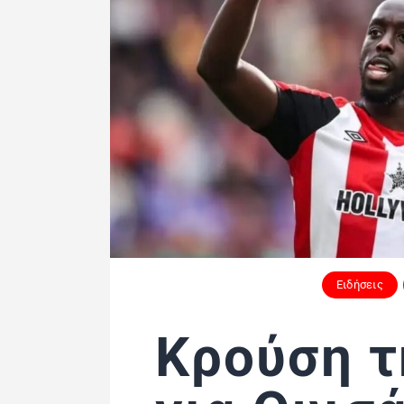
Ειδήσεις
Κρούση τ