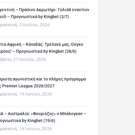
γεντινή – Πράσινο Ακρωτήρι: Γολιάθ εναντίον
υίδ – Προγνωστικά by Kingbet (3/7)
ρασκευή, 3 Ιουλίου, 2026
τια Αφρική – Καναδάς: Τρέλανέ μας, Ούγκο
ρόος! – Προγνωστικά by Kingbet (28/6)
ββατο, 27 Ιουνίου, 2026
πρώτη αγωνιστική και το πλήρες πρόγραμμα
ς Premier League 2026/2027
ρασκευή, 19 Ιουνίου, 2026
Α – Αυστραλία: «Φουριόζος» ο Μπάλογκαν –
ογνωστικά by Kingbet (19/6)
ρασκευή, 19 Ιουνίου, 2026