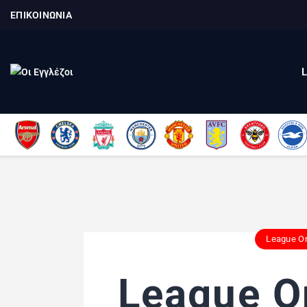
ΕΠΙΚΟΙΝΩΝΙΑ
League O
League O