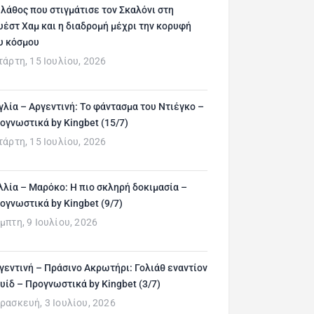
 λάθος που στιγμάτισε τον Σκαλόνι στη
υέστ Χαμ και η διαδρομή μέχρι την κορυφή
υ κόσμου
τάρτη, 15 Ιουλίου, 2026
γλία – Αργεντινή: Το φάντασμα του Ντιέγκο –
ογνωστικά by Kingbet (15/7)
τάρτη, 15 Ιουλίου, 2026
λλία – Μαρόκο: Η πιο σκληρή δοκιμασία –
ογνωστικά by Kingbet (9/7)
μπτη, 9 Ιουλίου, 2026
γεντινή – Πράσινο Ακρωτήρι: Γολιάθ εναντίον
υίδ – Προγνωστικά by Kingbet (3/7)
ρασκευή, 3 Ιουλίου, 2026