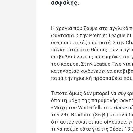
ασφαλής.
Η χρονιά που ζούμε στο αγγλικό 
φαντασία. Στην Premier League οι 
συναρπαστικές από ποτέ. Στην Ch
πάνω-κάτω στις θέσεις των play-o
επιβεβαιώνοντας πως πρόκειται 
του κόσμου. Στην League Two για
κατηγορίας κινδυνεύει να υποβιβ
παρά την ηρωική προσπάθεια που 
Τίποτα όμως δεν μπορεί να συγκρι
όπου η μάχη της παραμονής φαντά
«Μάχη του Winterfell» στο
Game of
την 24η Bradford (36 β.) μεσολαβ
ότι αυτές είναι οι πιο σίγουρες, 
τι να πούμε τότε για τις θέσει 13-