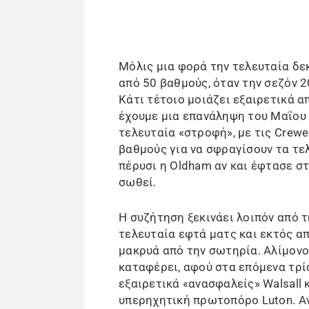
Μόλις μια φορά την τελευταία δε
από 50 βαθμούς, όταν την σεζόν 2
Κάτι τέτοιο μοιάζει εξαιρετικά 
έχουμε μια επανάληψη του Μαΐου 
τελευταία «στροφή», με τις Crewe
βαθμούς για να σφραγίσουν τα τε
πέρυσι η Oldham αν και έφτασε σ
σωθεί.
Η συζήτηση ξεκινάει λοιπόν από τ
τελευταία εφτά ματς και εκτός απ
μακρυά από την σωτηρία. Αλίμονο
καταφέρει, αφού στα επόμενα τρία
εξαιρετικά «ανασφαλείς» Walsall 
υπερηχητική πρωτοπόρο Luton. Αν