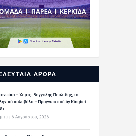
ΕΛΕΥΤΑΙΑ ΑΡΘΡΑ
ενφίκα – Χαρτς: Βαγγέλης Παυλίδης, το
ληνικό πολυβόλο – Προγνωστικά by Kingbet
/8)
μπτη, 6 Αυγούστου, 2026