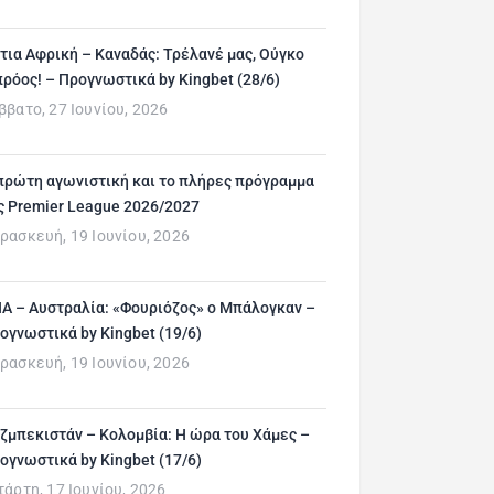
τια Αφρική – Καναδάς: Τρέλανέ μας, Ούγκο
ρόος! – Προγνωστικά by Kingbet (28/6)
ββατο, 27 Ιουνίου, 2026
πρώτη αγωνιστική και το πλήρες πρόγραμμα
ς Premier League 2026/2027
ρασκευή, 19 Ιουνίου, 2026
Α – Αυστραλία: «Φουριόζος» ο Μπάλογκαν –
ογνωστικά by Kingbet (19/6)
ρασκευή, 19 Ιουνίου, 2026
ζμπεκιστάν – Κολομβία: Η ώρα του Χάμες –
ογνωστικά by Kingbet (17/6)
τάρτη, 17 Ιουνίου, 2026