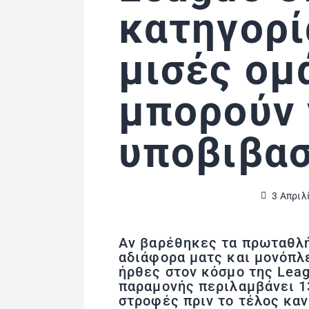
κατηγορί
μισές ομ
μπορούν 
υποβιβα
3 Απριλ
Αν βαρέθηκες τα πρωταθλή
αδιάφορα ματς και μονόπλ
ήρθες στον κόσμο της Leag
παραμονής περιλαμβάνει 13
στροφές πριν το τέλος καν