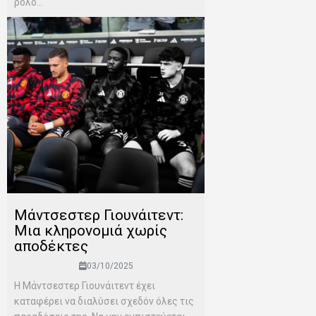
ρόλο...
Μάντσεστερ Γιουνάιτεντ:
Μια κληρονομιά χωρίς
αποδέκτες
03/10/2025
Η Μάντσεστερ Γιουνάιτεντ έχει
καταφέρει να διαλύσει σχεδόν όλες τις