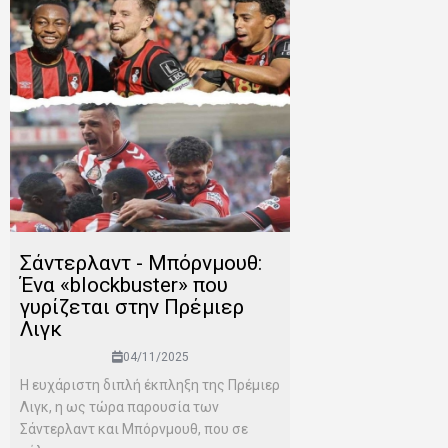
Σάντερλαντ - Μπόρνμουθ:
Ένα «blockbuster» που
γυρίζεται στην Πρέμιερ
Λιγκ
04/11/2025
Η ευχάριστη διπλή έκπληξη της Πρέμιερ
Λιγκ, η ως τώρα παρουσία των
Σάντερλαντ και Μπόρνμουθ, που σε