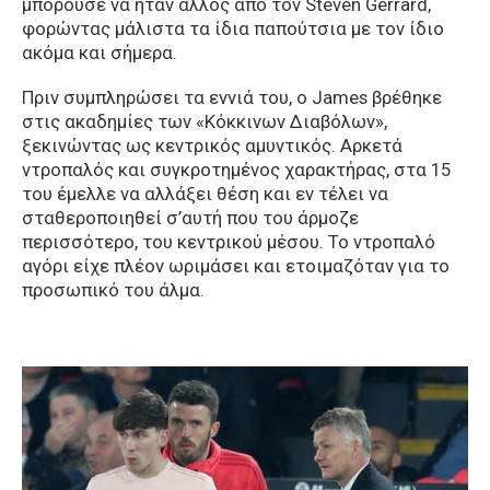
μπορούσε να ήταν άλλος από τον Steven Gerrard,
φορώντας μάλιστα τα ίδια παπούτσια με τον ίδιο
ακόμα και σήμερα.
Πριν συμπληρώσει τα εννιά του, ο James βρέθηκε
στις ακαδημίες των «Κόκκινων Διαβόλων»,
ξεκινώντας ως κεντρικός αμυντικός. Αρκετά
ντροπαλός και συγκροτημένος χαρακτήρας, στα 15
του έμελλε να αλλάξει θέση και εν τέλει να
σταθεροποιηθεί σ’αυτή που του άρμοζε
περισσότερο, του κεντρικού μέσου. Το ντροπαλό
αγόρι είχε πλέον ωριμάσει και ετοιμαζόταν για το
προσωπικό του άλμα.