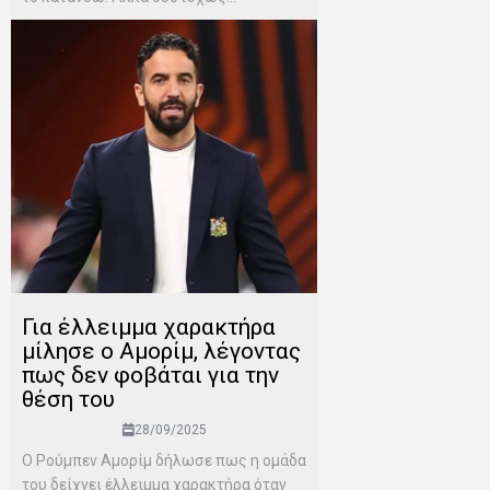
Για έλλειμμα χαρακτήρα
μίλησε ο Αμορίμ, λέγοντας
πως δεν φοβάται για την
θέση του
28/09/2025
Ο Ρούμπεν Αμορίμ δήλωσε πως η ομάδα
του δείχνει έλλειμμα χαρακτήρα όταν