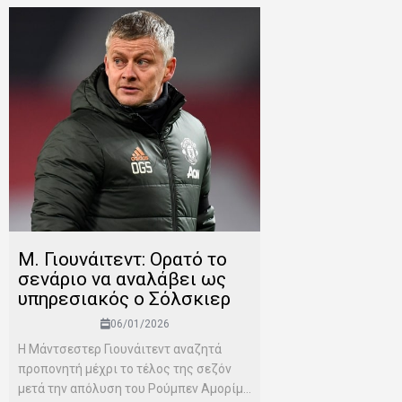
Μ. Γιουνάιτεντ: Ορατό το
σενάριο να αναλάβει ως
υπηρεσιακός ο Σόλσκιερ
06/01/2026
Η Μάντσεστερ Γιουνάιτεντ αναζητά
προπονητή μέχρι το τέλος της σεζόν
μετά την απόλυση του Ρούμπεν Αμορίμ...