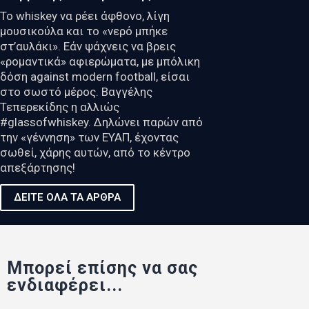
Το whiskey να ρέει άφθονο, λίγη
μουσικούλα και το «νερό μπήκε
στ’αυλάκι». Εάν ψάχνεις να βρεις
«ρομαντικά» αφιερώματα, με μπόλικη
δόση against modern football, είσαι
στο σωστό μέρος. Βαγγέλης
Τεπερεκίδης η αλλιώς
#glassofwhiskey. Δηλώνει παρών από
την «γέννηση» των ΕΥΑΠ, έχοντας
σωθεί, χάρης αυτών, από το κέντρο
απεξάρτησης!
ΔΕΙΤΕ ΟΛΑ ΤΑ ΑΡΘΡΑ
Μπορεί επίσης να σας
ενδιαφέρει...