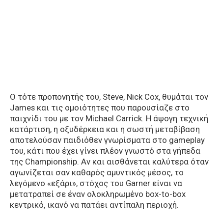
Ο τότε προπονητής του, Steve, Nick Cox, θυμάται τον
James και τις ομοιότητες που παρουσίαζε στο
παιχνίδι του με τον Michael Carrick. Η άψογη τεχνική
κατάρτιση, η οξυδέρκεια και η σωστή μεταβίβαση
αποτελούσαν παιδιόθεν γνωρίσματα στο gameplay
του, κάτι που έχει γίνει πλέον γνωστό στα γήπεδα
της Championship. Αν και αισθάνεται καλύτερα όταν
αγωνίζεται σαν καθαρός αμυντικός μέσος, το
λεγόμενο «εξάρι», στόχος του Garner είναι να
μετατραπεί σε έναν ολοκληρωμένο box-to-box
κεντρικό, ικανό να πατάει αντίπαλη περιοχή.