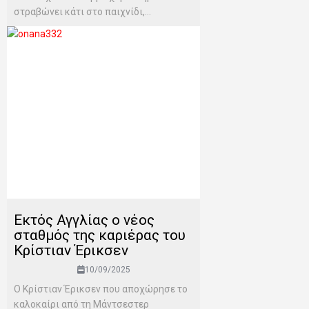
στραβώνει κάτι στο παιχνίδι,...
Εκτός Αγγλίας ο νέος
σταθμός της καριέρας του
Κρίστιαν Έρικσεν
10/09/2025
Ο Κρίστιαν Έρικσεν που αποχώρησε το
καλοκαίρι από τη Μάντσεστερ