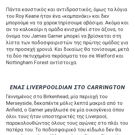
Πάντα καυστικός και αντιδραστικός, όμως τα λόγια
του Roy Keane ήταν ένα «καμπανάκι» και δεν
μπορούμε να τα χαρακτηρίσουμε αβάσιμα. Ακόμα και
αν το καλοκαίρι η ομάδα ενισχυθεί στον άξονα, το
όνομα του James Garner μπορεί να βρίσκεται στη
λίστα των ποδοσφαιριστών της πρώτης ομάδας για
την προσεχή χρονιά. Και δικαίως θα τονίσουμε, μετά
τα δύο πετυχημένα περάσματα του σε Watford και
Nottingham Forest αντίστοιχα.
ΕΝΑΣ LIVERPOOLDIAN ΣΤΟ CARRINGTON
Γεννημένος στο Birkenhead, μία περιοχή του
Merseyside, δεκαπέντε μόλις λεπτά μακριά από το
Anfield, ο Garner μεγάλωσε σε μία οικογένεια όπου
όλοι τους ήταν υποστηρικτές της Liverpool,
παρακολουθώντας όλους τους αγώνες στο πλάι του
πατέρα του. Το ποδοσφαιρικό του είδωλο δεν θα