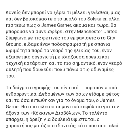
Κανείς δεν μπορεί να ξέρει τι μέλλει γενέσθαι, μιας
και δεν βρισκόμαστε στο μυαλό του Solskajer, αλλά
πιστεύω πως ο James Garner, ακόμα και τώρα, θα
μπορούσε να συνεισφέρει στην Manchester United.
Σύμφωνα με τις φετινές του εμφανίσεις στο City
Ground, είδαμε έναν ποδοσφαιριστή με σπάνια
ωριμότητα παρά το νεαρό της ηλικίας του, έναν
εξαιρετικό οργανωτή με ιδιάζουσα ηρεμία και
τεχνική κατάρτιση και το πιο σημαντικό, έναν νεαρό
αθλητή που δουλεύει πολύ πάνω στις αδυναμίες
του.
Τα δείγματα γραφής του είναι κάτι παραπάνω από
ενθαρρυντικά. Δεδομένων των όσων είδαμε φέτος
και τα όσα ειπώθηκαν για το όνομα του, ο James
Garner θα αποτελέσει σημαντικό κεφάλαιο για τον
άξονα των «Κόκκινων Διαβόλων». Το ταλέντο
υπάρχει, η όρεξη για δουλειά υφίσταται, ο
χαρακτήρας μοιάζει ο ιδανικός, κάτι που αποτελεί