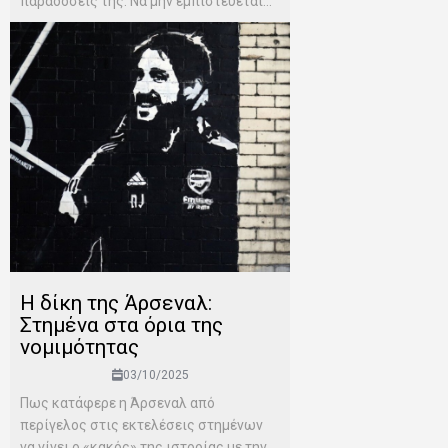
παραδόσεις της. Να μην εμπιστεύεται...
Η δίκη της Άρσεναλ:
Στημένα στα όρια της
νομιμότητας
03/10/2025
Πως κατάφερε η Άρσεναλ από
περίγελος στις εκτελέσεις στημένων
να γίνει ο «κακός» της ιστορίας με την...