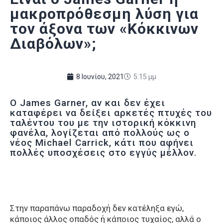
μακροπρόθεσμη λύση για
τον άξονα των «Κόκκινων
Διαβόλων»;
8 Ιουνίου, 2021
5:15 μμ
Ο James Garner, αν και δεν έχει
καταφέρει να δείξει αρκετές πτυχές του
ταλέντου του με την ιστορική κόκκινη
φανέλα, λογίζεται από πολλούς ως ο
νέος Michael Carrick, κάτι που αφήνει
πολλές υποσχέσεις στο εγγύς μέλλον.
Στην παραπάνω παραδοχή δεν κατέληξα εγώ,
κάποιος άλλος οπαδός ή κάποιος τυχαίος, αλλά ο