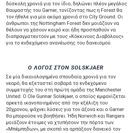
δύσκολη χρονιά για τον ίδιο, δηλώνει πλέον μεγάλος
θαυμαστής του Garner, τονίζοντας πως η Forest θα
τον ήθελε για μία ακόμα χρονιά στο City Ground. Οι
άνθρωποι της Nottingham Forest δεν μοιάζουν να
θέλουν να χάσουν καιρό και ήδη προσπαθούν να
διαπραγματευτούν με τους «Κόκκινους Διαβόλους»
για το ενδεχόμενο ανανέωσης του δανεισμού.
Ο ΛΟΓΟΣ ΣΤΟΝ SOLSKJAER
Σε μία δικαιολογημένα σπουδαία χρονιά για τον
νεαρό, θα εξεταστεί σοβαρά το ενδεχόμενο
συμμετοχής του στη πρώτη ομάδα της Manchester
United. Ο Ole Gunnar Solskjaer, ο οποίος εμφανίζεται
αρκετά ικανοποιημένος από την εξέλιξη του
20χρονου, ψάχνει λύσεις για τον άξονα και ο Garner
θα μπορούσε να βοηθήσει. Ήδη Norwich και Rangers
μοιάζουν έτοιμες να χτυπήσουν την πόρτα των
«Μπέμπηδων», με σκοπό να αρπάξουν δανεικό τον