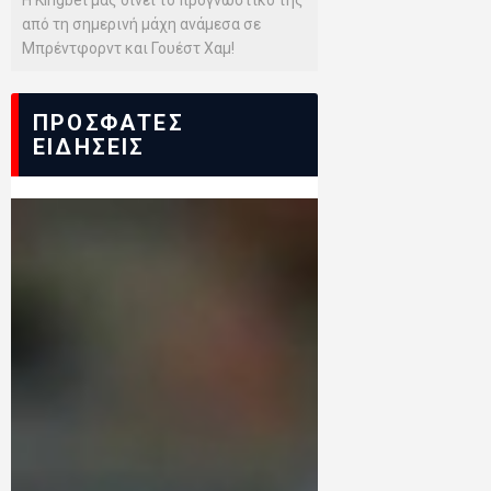
από τη σημερινή μάχη ανάμεσα σε
Μπρέντφορντ και Γουέστ Χαμ!
ΠΡΟΣΦΑΤΕΣ
ΕΙΔΗΣΕΙΣ