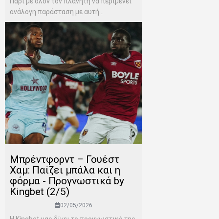
Παρί με όλον τον πλανήτη να περιμένει
ανάλογη παράσταση με αυτή...
Μπρέντφορντ – Γουέστ
Χαμ: Παίζει μπάλα και η
φόρμα - Προγνωστικά by
Kingbet (2/5)
02/05/2026
Η Kingbet μας δίνει το προγνωστικό της