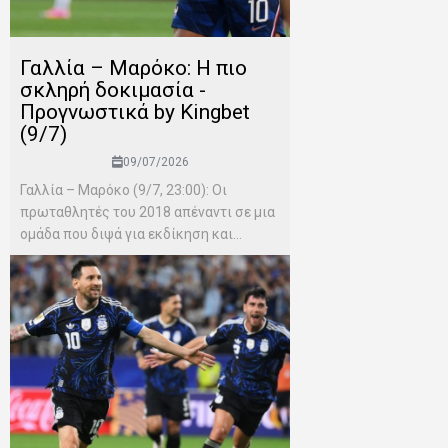
Γαλλία – Μαρόκο: Η πιο
σκληρή δοκιμασία -
Προγνωστικά by Kingbet
(9/7)
09/07/2026
Γαλλία – Μαρόκο (9/7, 23:00): Οι
πρωταθλητές του 2018 απέναντι σε μια
ομάδα που διψά για εκδίκηση και...