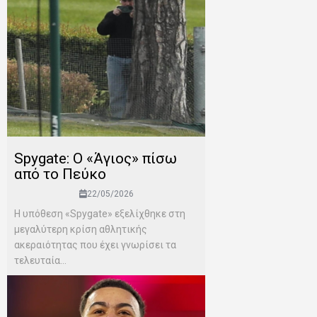
Spygate: Ο «Άγιος» πίσω
από το Πεύκο
22/05/2026
Η υπόθεση «Spygate» εξελίχθηκε στη
μεγαλύτερη κρίση αθλητικής
ακεραιότητας που έχει γνωρίσει τα
τελευταία...