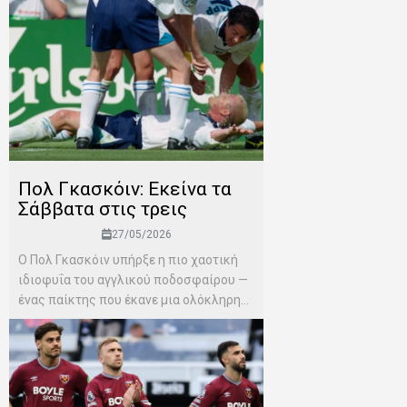
Πολ Γκασκόιν: Εκείνα τα
Σάββατα στις τρεις
27/05/2026
Ο Πολ Γκασκόιν υπήρξε η πιο χαοτική
ιδιοφυΐα του αγγλικού ποδοσφαίρου —
ένας παίκτης που έκανε μια ολόκληρη...