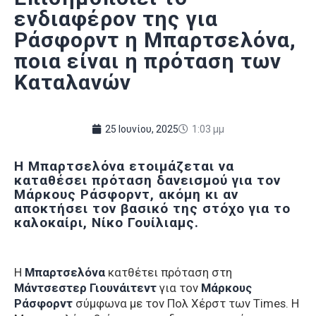
ενδιαφέρον της για
Ράσφορντ η Μπαρτσελόνα,
ποια είναι η πρόταση των
Καταλανών
25 Ιουνίου, 2025
1:03 μμ
Η Μπαρτσελόνα ετοιμάζεται να
καταθέσει πρόταση δανεισμού για τον
Μάρκους Ράσφορντ, ακόμη κι αν
αποκτήσει τον βασικό της στόχο για το
καλοκαίρι, Νίκο Γουίλιαμς.
Η
Μπαρτσελόνα
κατθέτει πρόταση στη
Μάντσεστερ Γιουνάιτεντ
για τον
Μάρκους
Ράσφορντ
σύμφωνα με τον Πολ Χέρστ των Times. Η