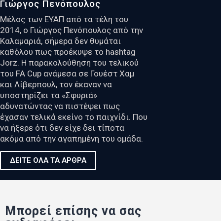
Γιώργος Πενόπουλος
Μέλος των ΕΥΑΠ από τα τέλη του
2014, ο Γιώργος Πενόπουλος από την
Καλαμαριά, σήμερα δεν θυμάται
καθόλου πως προέκυψε το hashtag
Jorz. Η παρακολούθηση του τελικού
του FA Cup ανάμεσα σε Γουέστ Χαμ
και Λίβερπουλ, τον έκαναν να
υποστηρίζει τα «Σφυριά»
αδυνατώντας να πιστέψει πως
έχασαν τελικά εκείνο το παιχνίδι. Που
να ήξερε ότι δεν είχε δει τίποτα
ακόμα από την αγαπημένη του ομάδα.
ΔΕΙΤΕ ΟΛΑ ΤΑ ΑΡΘΡΑ
Μπορεί επίσης να σας