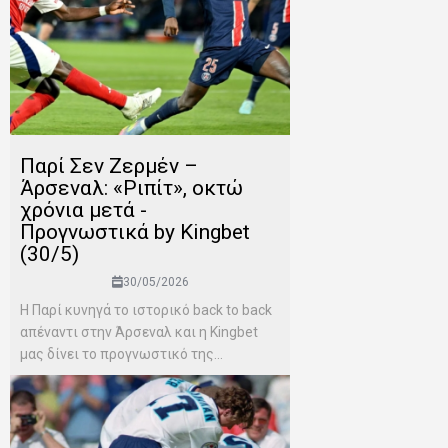
Παρί Σεν Ζερμέν –
Άρσεναλ: «Ριπίτ», οκτώ
χρόνια μετά -
Προγνωστικά by Kingbet
(30/5)
30/05/2026
Η Παρί κυνηγά το ιστορικό back to back
απέναντι στην Άρσεναλ και η Kingbet
μας δίνει το προγνωστικό της...