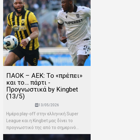
ΠΑΟΚ – ΑΕΚ: Το «πρέπει»
και το… πάρτι -
Προγνωστικά by Kingbet
(13/5)
13/05/2026
Ημέρα play-off στην ελληνική Super
League και η Kingbet μας δίνει το
προγνωστικό της από το σημερινό...