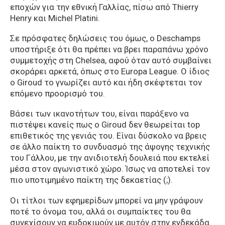
εποχών για την εθνική Γαλλίας, πίσω από Thierry
Henry και Michel Platini.
Σε πρόσφατες δηλώσεις του όμως, ο Deschamps
υποστήριξε ότι θα πρέπει να βρει παραπάνω χρόνο
συμμετοχής στη Chelsea, αφού όταν αυτό συμβαίνει
σκοράρει αρκετά, όπως στο Europa League. Ο ίδιος
ο Giroud το γνωρίζει αυτό και ήδη σκέφτεται τον
επόμενο προορισμό του.
Βάσει των ικανοτήτων του, είναι παράξενο να
πιστέψει κανείς πως ο Giroud δεν θεωρείται top
επιθετικός της γενιάς του. Είναι δύσκολο να βρεις
σε άλλο παίκτη το συνδυασμό της άψογης τεχνικής
του Γάλλου, με την ανιδιοτελή δουλειά που εκτελεί
μέσα στον αγωνιστικό χώρο. Ίσως να αποτελεί τον
πιο υποτιμημένο παίκτη της δεκαετίας (;).
Οι τίτλοι των εφημερίδων μπορεί να μην γράψουν
ποτέ το όνομα του, αλλά οι συμπαίκτες του θα
συνεχίσουν να ευδοκιμούν με αυτόν στην ενδεκάδα