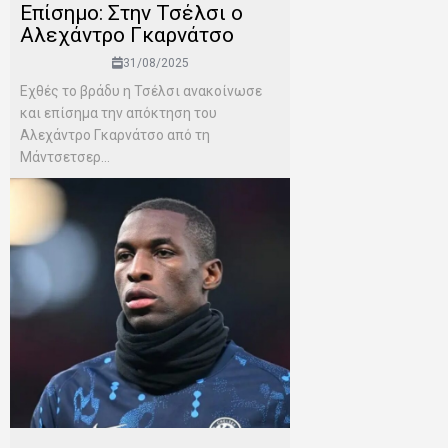
Επίσημο: Στην Τσέλσι ο
Αλεχάντρο Γκαρνάτσο
31/08/2025
Εχθές το βράδυ η Τσέλσι ανακοίνωσε
και επίσημα την απόκτηση του
Αλεχάντρο Γκαρνάτσο από τη
Μάντσετσερ...