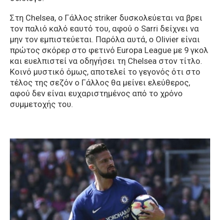
Στη Chelsea, ο Γάλλος striker δυσκολεύεται να βρει
τον παλιό καλό εαυτό του, αφού ο Sarri δείχνει να
μην τον εμπιστεύεται. Παρόλα αυτά, ο Olivier είναι
πρώτος σκόρερ στο φετινό Europa League με 9 γκολ
και ευελπιστεί να οδηγήσει τη Chelsea στον τίτλο.
Κοινό μυστικό όμως, αποτελεί το γεγονός ότι στο
τέλος της σεζόν ο Γάλλος θα μείνει ελεύθερος,
αφού δεν είναι ευχαριστημένος από το χρόνο
συμμετοχής του.