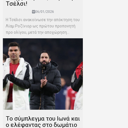
Τσέλσι!
06/01/2026
Η Τσέλσι ανακοίνωσε την απόκτηση του
Λίαμ Ροζίνιορ ως πρώτου προπονητή
προ ολίγου, μετά την αποχώρηση...
Το σύμπλεγμα του Ιωνά και
ο ελέφαντας στο δωμάτιο