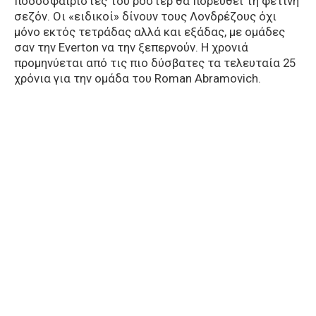
ποδοσφαιριστές του ρόστερ θα πορευθεί τη φετινή
σεζόν. Οι «ειδικοί» δίνουν τους Λονδρέζους όχι
μόνο εκτός τετράδας αλλά και εξάδας, με ομάδες
σαν την Everton να την ξεπερνούν. Η χρονιά
προμηνύεται από τις πιο δύσβατες τα τελευταία 25
χρόνια για την ομάδα του Roman Abramovich.