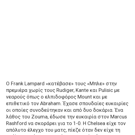
O Frank Lampard «κατέβασε» τους «Μπλε» στην
πρεμιέρα χωρίς τους Rudiger, Kante και Pulisic με
νεαρούς όπως ο ελπιδοφόρος Mount και με
επιθετικό τον Abraham. Έχασε σπουδαίες ευκαιρίες
οι οποίες συνοδεύτηκαν και από δυο δοκάρια. Ένα
λάθος του Zouma, έδωσε την ευκαιρία στον Marcus
Rashford να σκοράρει για το 1-0. Η Chelsea είχε τον
απόλυτο έλεγχο του ματς, πίεζε όταν δεν είχε τη