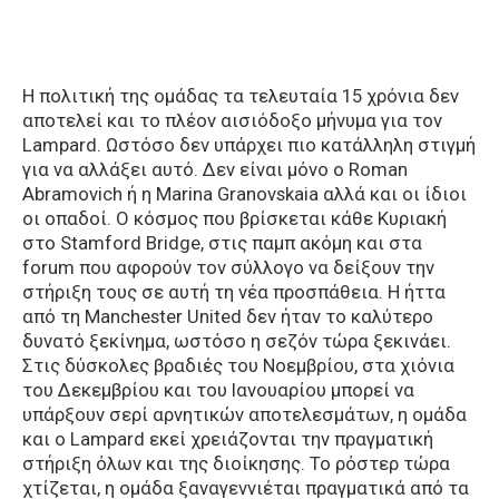
Η πολιτική της ομάδας τα τελευταία 15 χρόνια δεν
αποτελεί και το πλέον αισιόδοξο μήνυμα για τον
Lampard. Ωστόσο δεν υπάρχει πιο κατάλληλη στιγμή
για να αλλάξει αυτό. Δεν είναι μόνο ο Roman
Abramovich ή η Marina Granovskaia αλλά και οι ίδιοι
οι οπαδοί. Ο κόσμος που βρίσκεται κάθε Κυριακή
στο Stamford Bridge, στις παμπ ακόμη και στα
forum που αφορούν τον σύλλογο να δείξουν την
στήριξη τους σε αυτή τη νέα προσπάθεια. Η ήττα
από τη Manchester United δεν ήταν το καλύτερο
δυνατό ξεκίνημα, ωστόσο η σεζόν τώρα ξεκινάει.
Στις δύσκολες βραδιές του Νοεμβρίου, στα χιόνια
του Δεκεμβρίου και του Ιανουαρίου μπορεί να
υπάρξουν σερί αρνητικών αποτελεσμάτων, η ομάδα
και ο Lampard εκεί χρειάζονται την πραγματική
στήριξη όλων και της διοίκησης. Το ρόστερ τώρα
χτίζεται, η ομάδα ξαναγεννιέται πραγματικά από τα