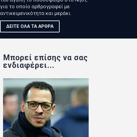
για το οποίο αρθρογραφεί με
αντικειμενικότητα και μεράκι.
ΔΕΙΤΕ ΟΛΑ ΤΑ ΑΡΘΡΑ
Μπορεί επίσης να σας
ενδιαφέρει...