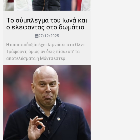
Το σύμπλεγμα του Ιωνά και
ο ελέφαντας στο δωμάτιο
27/12/2025
Η απαισιοδοξία έχει λιμνάσει στο Ολντ
Τράφορντ, όμως αν δεις πίσω απ’ τα
αποτελέσματα η Μάντσεστερ...