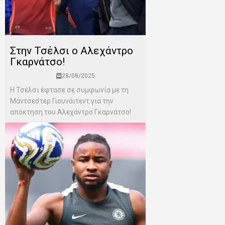
Στην Τσέλσι ο Αλεχάντρο
Γκαρνάτσο!
28/08/2025
Η Τσέλσι έφτασε σε συμφωνία με τη
Μάντσεστερ Γιουνάιτεντ για την
απόκτηση του Αλεχάντρο Γκαρνάτσο!