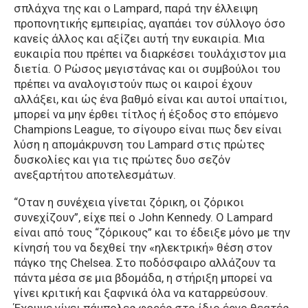
σπλάχνα της και ο Lampard, παρά την έλλειψη
προπονητικής εμπειρίας, αγαπάει τον σύλλογο όσο
κανείς άλλος και αξίζει αυτή την ευκαιρία. Μια
ευκαιρία που πρέπει να διαρκέσει τουλάχιστον μια
διετία. Ο Ρώσος μεγιστάνας και οι συμβούλοι του
πρέπει να αναλογιστούν πως οι καιροί έχουν
αλλάξει, και ώς ένα βαθμό είναι και αυτοί υπαίτιοι,
μπορεί να μην έρθει τίτλος ή έξοδος στο επόμενο
Champions League, το σίγουρο είναι πως δεν είναι
λύση η απομάκρυνση του Lampard στις πρώτες
δυσκολίες και για τις πρώτες δυο σεζόν
ανεξαρτήτου αποτελεσμάτων.
“Οταν η συνέχεια γίνεται ζόρικη, οι ζόρικοι
συνεχίζουν”, είχε πεί ο John Kennedy. Ο Lampard
είναι από τους “ζόρικους” και το έδειξε μόνο με την
κίνησή του να δεχθεί την «ηλεκτρική» θέση στον
πάγκο της Chelsea. Στο ποδόσφαιρο αλλάζουν τα
πάντα μέσα σε μια βδομάδα, η στήριξη μπορεί να
γίνει κριτική και ξαφνικά όλα να καταρρεύσουν.