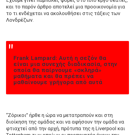
Έχουμε γίνει πάμπολες φορές στο ίδιο έργο θεατές,
και το παρόν άρθρο αποτελεί μια προοικονομία για
το τι ενδέχεται να ακολουθήσει στις τάξεις των
Λονδρέζων.
Frank Lampard: Αυτή η σεζόν θα
είναι μια συνεχής διαδικασία, στην
οποία θα παίρνουμε «σκληρά»
μαθήματα και θα πρέπει να
μαθαίνουμε γρήγορα από αυτά
“Ζόρικοι” ήρθε η ώρα να μετατραπούν και στη
διοίκηση της ομάδας και να αφήσουν την ομάδα να
φτιαχτεί από την αρχή, πρότυπα της η Liverpool και
Tottenham των οποίων οι προπονητές έχουν την