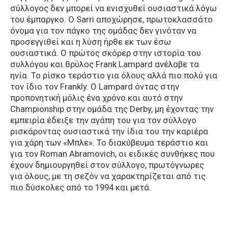
σύλλογος δεν μπορεί να ενισχυθεί ουσιαστικά λόγω
του έμπαργκο. Ο Sarri αποχώρησε, πρωτοκλασσάτο
όνομα για τον πάγκο της ομάδας δεν γινόταν να
προσεγγιθεί και η λύση ήρθε εκ των έσω
ουσιαστικά. Ο πρώτος σκόρερ στην ιστορία του
συλλόγου και θρύλος Frank Lampard ανέλαβε τα
ηνία. Το ρίσκο τεράστιο για όλους αλλά πιο πολύ για
τον ίδιο τον Frankly. O Lampard όντας στην
προπονητική μόλις ένα χρόνο και αυτό στην
Championship στην ομάδα της Derby, μη έχοντας την
εμπειρία έδειξε την αγάπη του για τον σύλλογο
ρισκάροντας ουσιαστικά την ίδια του την καριέρα
για χάρη των «Μπλε». Το διακύβευμα τεράστιο και
για τον Roman Abramovich, οι ειδικές συνθήκες που
έχουν δημιουργηθεί στον σύλλογο, πρωτόγνωρες
για όλους, με τη σεζόν να χαρακτηρίζεται από τις
πιο δύσκολες από το 1994 και μετά.