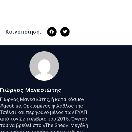
Κοινοποίηση:
Γιώργος Μανεσιώτης
Γιώργος Μανεσιώτης, ή κατά κόσμον
#geoblue. Ορκισμένος φίλαθλος της
Τσέλσι και περήφανο μέλος των ΕΥΑΠ
από τον Σεπτέμβριο του 2015. Όνειρό
του να βρεθεί στο «The Shed». Μεγάλη
του αγάπη το ποδόσφαιρο στο Νησί,