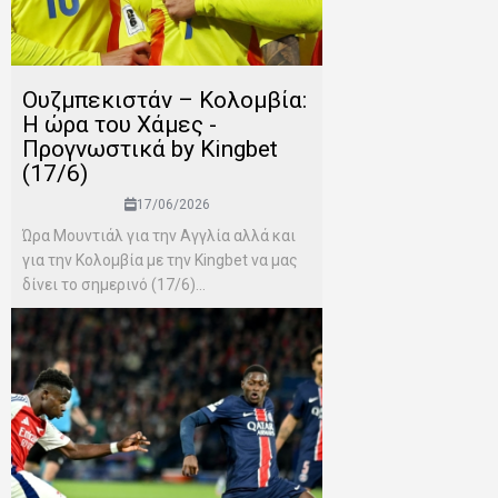
Ουζμπεκιστάν – Κολομβία:
Η ώρα του Χάμες -
Προγνωστικά by Kingbet
(17/6)
17/06/2026
Ώρα Μουντιάλ για την Αγγλία αλλά και
για την Κολομβία με την Kingbet να μας
δίνει το σημερινό (17/6)...