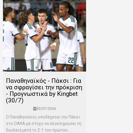
Παναθηναϊκός - Πάκσι : Για
να σφραγίσει την πρόκριση
- Προγνωστικά by Kingbet
(30/7)
30/07/2026
Ο Παναθηναϊκός υποδέχεται την Πάκσι
στο ΟΑΚΑ με στόχο να ολοκληρώσει τη
δουλειά μετά το 2-1 του πρώτου...