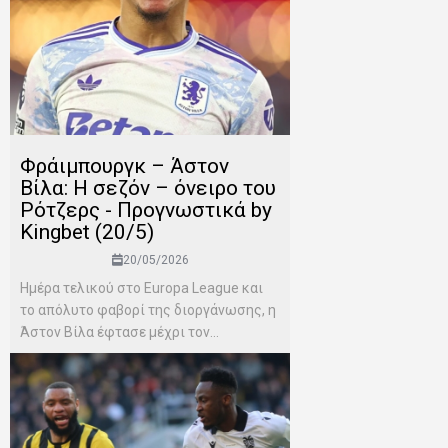
Φράιμπουργκ – Άστον
Βίλα: Η σεζόν – όνειρο του
Ρότζερς - Προγνωστικά by
Kingbet (20/5)
20/05/2026
Ημέρα τελικού στο Europa League και
το απόλυτο φαβορί της διοργάνωσης, η
Άστον Βίλα έφτασε μέχρι τον...