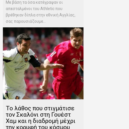
Mε βάση τα όσα κατέγραψαν οι
απεσταλμένοι του Αthletic που
βρέθηκαν δίπλα στην εθνική Αγγλίας,
σας παρουσιάζουμε...
Το λάθος που στιγμάτισε
τον Σκαλόνι στη Γουέστ
Χαμ και η διαδρομή μέχρι
την κορυφή του κόσμου