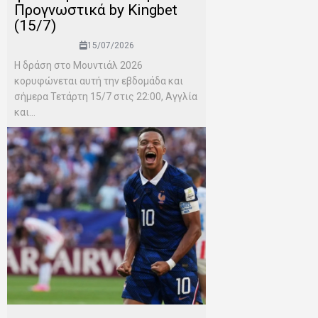
Προγνωστικά by Kingbet
(15/7)
15/07/2026
Η δράση στο Μουντιάλ 2026
κορυφώνεται αυτή την εβδομάδα και
σήμερα Τετάρτη 15/7 στις 22:00, Αγγλία
και...