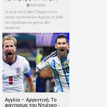
15/07/2026
Το γκολ του Στίβεν Τζέραρντ στον
τελικό του Κυπέλλου Αγγλίας το 2006
τον σημάδεψε για χρόνια. Δύο
δεκαετίες...
Αγγλία – Αργεντινή: Το
φάντασμα του Ντιέγκο -