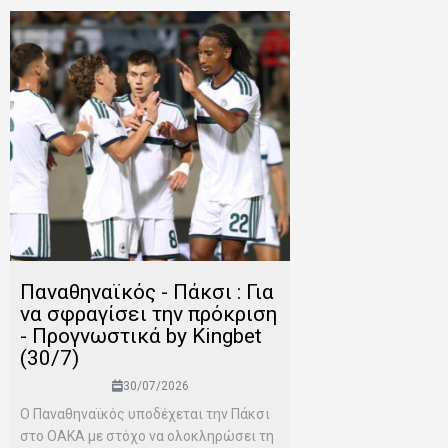
Παναθηναϊκός - Πάκσι : Για
να σφραγίσει την πρόκριση
- Προγνωστικά by Kingbet
(30/7)
30/07/2026
Ο Παναθηναϊκός υποδέχεται την Πάκσι
στο ΟΑΚΑ με στόχο να ολοκληρώσει τη