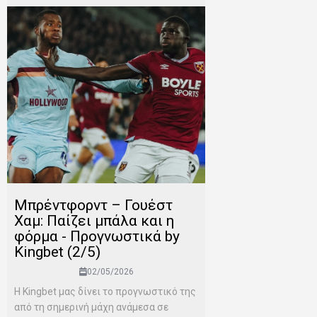
Μπρέντφορντ – Γουέστ
Χαμ: Παίζει μπάλα και η
φόρμα - Προγνωστικά by
Kingbet (2/5)
02/05/2026
Η Kingbet μας δίνει το προγνωστικό της
από τη σημερινή μάχη ανάμεσα σε