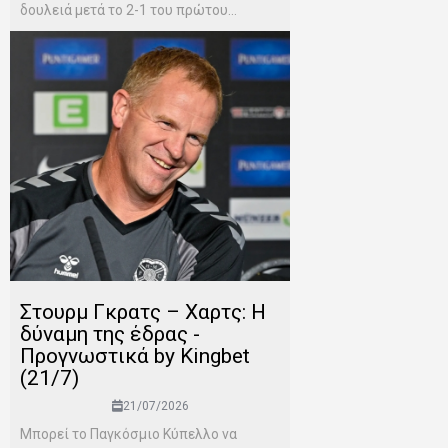
δουλειά μετά το 2-1 του πρώτου...
Στουρμ Γκρατς – Χαρτς: Η
δύναμη της έδρας -
Προγνωστικά by Kingbet
(21/7)
21/07/2026
Μπορεί το Παγκόσμιο Κύπελλο να