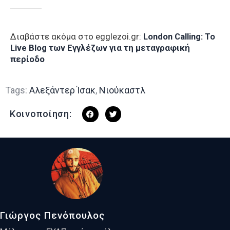
Διαβάστε ακόμα στο egglezoi.gr:
London Calling: To
Live Blog των Εγγλέζων για τη μεταγραφική
περίοδο
Tags:
Αλεξάντερ Ίσακ
,
Νιούκαστλ
Κοινοποίηση:
Γιώργος Πενόπουλος