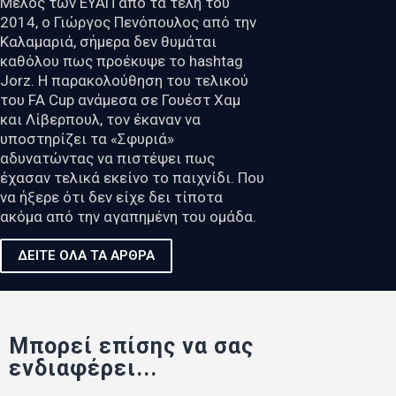
Μέλος των ΕΥΑΠ από τα τέλη του
2014, ο Γιώργος Πενόπουλος από την
Καλαμαριά, σήμερα δεν θυμάται
καθόλου πως προέκυψε το hashtag
Jorz. Η παρακολούθηση του τελικού
του FA Cup ανάμεσα σε Γουέστ Χαμ
και Λίβερπουλ, τον έκαναν να
υποστηρίζει τα «Σφυριά»
αδυνατώντας να πιστέψει πως
έχασαν τελικά εκείνο το παιχνίδι. Που
να ήξερε ότι δεν είχε δει τίποτα
ακόμα από την αγαπημένη του ομάδα.
ΔΕΙΤΕ ΟΛΑ ΤΑ ΑΡΘΡΑ
Μπορεί επίσης να σας
ενδιαφέρει...