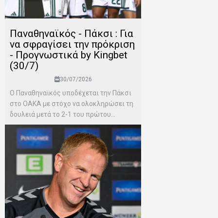
Παναθηναϊκός - Πάκσι : Για
να σφραγίσει την πρόκριση
- Προγνωστικά by Kingbet
(30/7)
30/07/2026
Ο Παναθηναϊκός υποδέχεται την Πάκσι
στο ΟΑΚΑ με στόχο να ολοκληρώσει τη
δουλειά μετά το 2-1 του πρώτου...