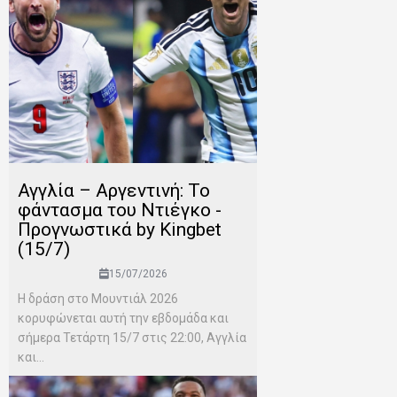
Αγγλία – Αργεντινή: Το
φάντασμα του Ντιέγκο -
Προγνωστικά by Kingbet
(15/7)
15/07/2026
Η δράση στο Μουντιάλ 2026
κορυφώνεται αυτή την εβδομάδα και
σήμερα Τετάρτη 15/7 στις 22:00, Αγγλία
και...