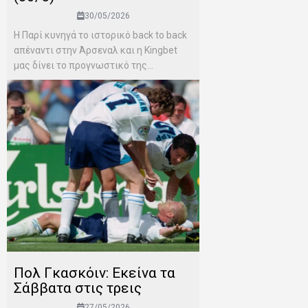
30/05/2026
Η Παρί κυνηγά το ιστορικό back to back
απέναντι στην Άρσεναλ και η Kingbet
μας δίνει το προγνωστικό της...
Πολ Γκασκόιν: Εκείνα τα
Σάββατα στις τρεις
27/05/2026