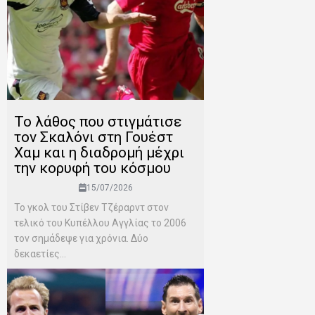
Το λάθος που στιγμάτισε
τον Σκαλόνι στη Γουέστ
Χαμ και η διαδρομή μέχρι
την κορυφή του κόσμου
15/07/2026
Το γκολ του Στίβεν Τζέραρντ στον
τελικό του Κυπέλλου Αγγλίας το 2006
τον σημάδεψε για χρόνια. Δύο
δεκαετίες...