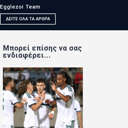
Egglezoi Team
ΔΕΙΤΕ ΟΛΑ ΤΑ ΑΡΘΡΑ
Μπορεί επίσης να σας
ενδιαφέρει...