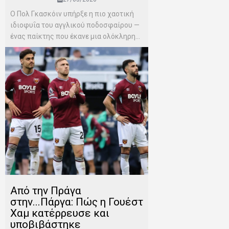
Ο Πολ Γκασκόιν υπήρξε η πιο χαοτική
ιδιοφυΐα του αγγλικού ποδοσφαίρου —
ένας παίκτης που έκανε μια ολόκληρη...
Από την Πράγα
στην...Πάργα: Πώς η Γουέστ
Χαμ κατέρρευσε και
υποβιβάστηκε