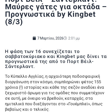
Μαύρες γάτες για οκτάδα –
Προγνωστικά by Kingbet
(8/3)
7 Μαρτίου, 2026
2:01 μμ
Η φάση των 16 συνεχίζεται το
σαββατοκύριακο και Kingbet μας δίνει τα
προγνωστικά της από το Πορτ Βέιλ-
Σάντερλαντ.
Το Κύπελλο Αγγλίας, η αρχαιότερη ποδοσφαιρική
διοργάνωση στον κόσμο, συμπληρώνει φέτος 155
χρόνια (!) ιστορίας και κάθε της σεζόν αναδύει ένα
ξεχωριστό άρωμα για τις ομάδες που συμμετέχουν
σε αυτή, με όνειρο να βρεθούν, καταρχάς, στα
ημιτελικά που διεξάγονται στο «Γουέμπλεϊ», όπως
βεβαίως και ο τελικός.