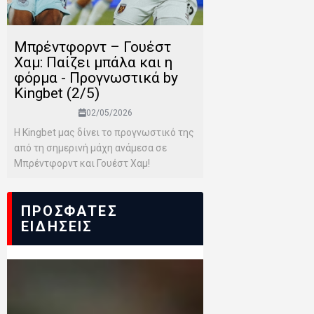
Μπρέντφορντ – Γουέστ
Χαμ: Παίζει μπάλα και η
φόρμα - Προγνωστικά by
Kingbet (2/5)
02/05/2026
Η Kingbet μας δίνει το προγνωστικό της
από τη σημερινή μάχη ανάμεσα σε
Μπρέντφορντ και Γουέστ Χαμ!
ΠΡΟΣΦΑΤΕΣ
ΕΙΔΗΣΕΙΣ