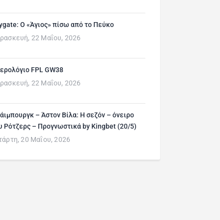
ygate: Ο «Άγιος» πίσω από το Πεύκο
ρασκευή, 22 Μαΐου, 2026
ερολόγιο FPL GW38
ρασκευή, 22 Μαΐου, 2026
άιμπουργκ – Άστον Βίλα: Η σεζόν – όνειρο
υ Ρότζερς – Προγνωστικά by Kingbet (20/5)
τάρτη, 20 Μαΐου, 2026