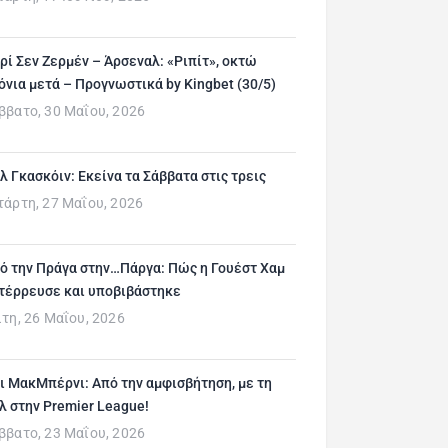
ρί Σεν Ζερμέν – Άρσεναλ: «Ριπίτ», οκτώ
όνια μετά – Προγνωστικά by Kingbet (30/5)
ββατο, 30 Μαΐου, 2026
λ Γκασκόιν: Εκείνα τα Σάββατα στις τρεις
τάρτη, 27 Μαΐου, 2026
ό την Πράγα στην…Πάργα: Πώς η Γουέστ Χαμ
τέρρευσε και υποβιβάστηκε
ίτη, 26 Μαΐου, 2026
ι ΜακΜπέρνι: Aπό την αμφισβήτηση, με τη
λ στην Premier League!
ββατο, 23 Μαΐου, 2026