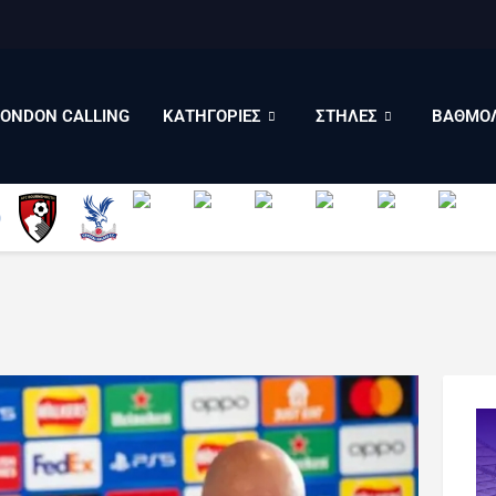
LONDON CALLING
ΚΑΤΗΓΟΡΙΕΣ
ΣΤΗΛΕΣ
LONDON CALLING
ΚΑΤΗΓΟΡΙΕΣ
ΣΤΗΛΕΣ
ΒΑΘΜΟΛ
ΒΑΘΜΟΛΟΓΙΕΣ
ΠΟΙΟΙ ΕΙΜΑΣΤΕ