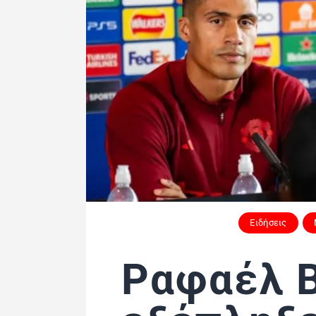
Ειδήσεις
Ραφαέλ 