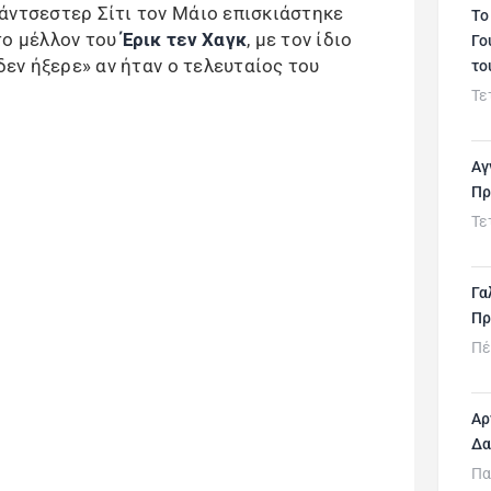
άντσεστερ Σίτι τον Μάιο επισκιάστηκε
Το
το μέλλον του
Έρικ τεν Χαγκ
, με τον ίδιο
Γο
δεν ήξερε» αν ήταν ο τελευταίος του
το
Τε
Αγ
Πρ
Τε
Γα
Πρ
Πέ
Αρ
Δα
Πα