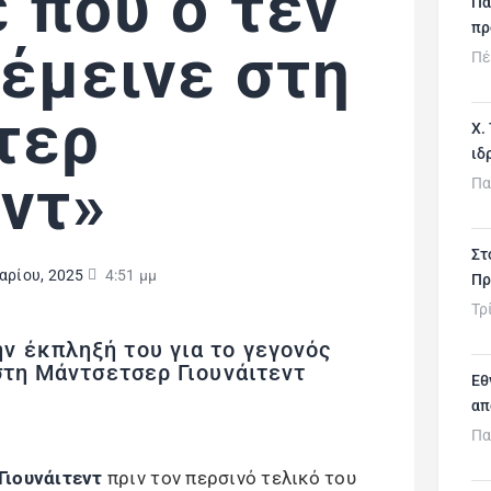
 που ο τεν
Πα
πρ
έμεινε στη
Πέ
τερ
Χ.
ιδ
εντ»
Πα
Στ
αρίου, 2025
4:51 μμ
Πρ
Τρ
ν έκπληξή του για το γεγονός
 στη Μάντσετσερ Γιουνάιτεντ
Εθ
απ
Πα
Γιουνάιτεντ
πριν τον περσινό τελικό του