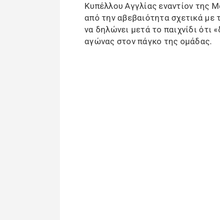
Κυπέλλου Αγγλίας εναντίον της Μ
από την αβεβαιότητα σχετικά με 
να δηλώνει μετά το παιχνίδι ότι «
αγώνας στον πάγκο της ομάδας.