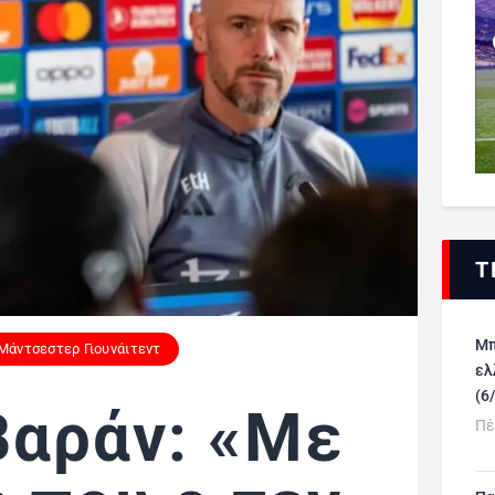
Τ
Μπ
Μάντσεστερ Γιουνάιτεντ
ελ
(6
Βαράν: «Με
Πέ