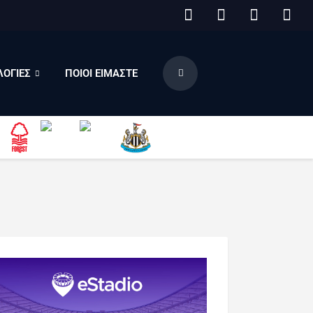
ΟΓΙΕΣ
ΠΟΙΟΙ ΕΙΜΑΣΤΕ