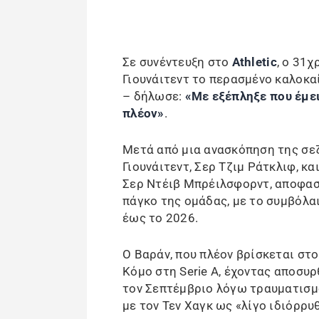
Σε συνέντευξη στο
Athletic
, ο 31
Γιουνάιτεντ το περασμένο καλοκαί
– δήλωσε:
«Με εξέπληξε που έμει
πλέον»
.
Μετά από μια ανασκόπηση της σεζ
Γιουνάιτεντ, Σερ Τζιμ Ράτκλιφ, κα
Σερ Ντέιβ Μπρέιλσφορντ, αποφασί
πάγκο της ομάδας, με το συμβόλαι
έως το 2026.
Ο Βαράν, που πλέον βρίσκεται στο
Κόμο στη Serie A, έχοντας αποσυ
τον Σεπτέμβριο λόγω τραυματισμο
με τον Τεν Χαγκ ως «λίγο ιδιόρρυ