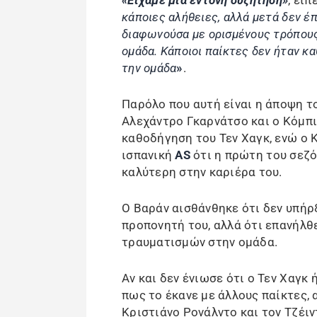
«Είχαμε μια έντονη συζήτηση»
, είπ
κάποιες αλήθειες, αλλά μετά δεν έπ
διαφωνούσα με ορισμένους τρόπους
ομάδα. Κάποιοι παίκτες δεν ήταν κα
την ομάδα
»
.
Παρόλο που αυτή είναι η άποψη το
Αλεχάντρο Γκαρνάτσο και ο Κόμπι
καθοδήγηση του Τεν Χαγκ, ενώ ο
ισπανική
AS
ότι η πρώτη του σεζόν
καλύτερη στην καριέρα του.
Ο Βαράν αισθάνθηκε ότι δεν υπήρ
προπονητή του, αλλά ότι επανήλθ
τραυματισμών στην ομάδα.
Αν και δεν ένιωσε ότι ο Τεν Χαγκ 
πως το έκανε με άλλους παίκτες,
Κριστιάνο Ρονάλντο και τον Τζέι