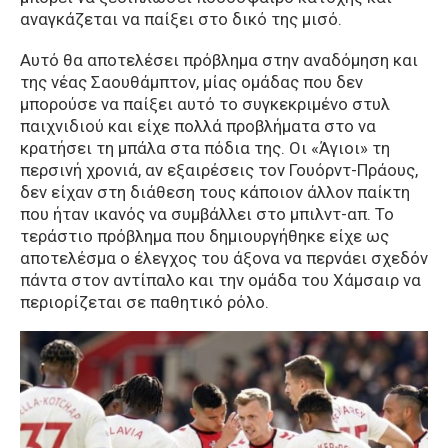
αναγκάζεται να παίξει στο δικό της μισό.
Αυτό θα αποτελέσει πρόβλημα στην αναδόμηση και
της νέας Σαουθάμπτον, μίας ομάδας που δεν
μπορούσε να παίξει αυτό το συγκεκριμένο στυλ
παιχνιδιού και είχε πολλά προβλήματα στο να
κρατήσει τη μπάλα στα πόδια της. Οι «Άγιοι» τη
περσινή χρονιά, αν εξαιρέσεις τον Γουόρντ-Πράους,
δεν είχαν στη διάθεση τους κάποιον άλλον παίκτη
που ήταν ικανός να συμβάλλει στο μπιλντ-απ. Το
τεράστιο πρόβλημα που δημιουργήθηκε είχε ως
αποτελέσμα ο έλεγχος του άξονα να περνάει σχεδόν
πάντα στον αντίπαλο και την ομάδα του Χάμσαιρ να
περιορίζεται σε παθητικό ρόλο.