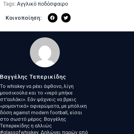
Tags:
Αγγλικό ποδόσφαιρο
Κοινοποίηση:
Βαγγέλης Τεπερικίδης
Το whiskey να ρέει άφθονο, λίγη
μουσικούλα και το «νερό μπήκε
στ’αυλάκι». Εάν ψάχνεις να βρεις
«ρομαντικά» αφιερώματα, με μπόλικη
δόση against modern football, είσαι
στο σωστό μέρος. Βαγγέλης
Τεπερεκίδης η αλλιώς
#glassofwhiskey. Δηλώνει παρών από