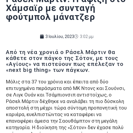
Χάμσαϊρ με συνταγή
φούτμπολ μάνατζερ
3 Ιουλίου, 2023
3:02 μμ
Από τη νέα χρονιά ο Ράσελ Μάρτιν θα
κάθετε στον πάγκο της Σότον, με τους
«Αγίους» να πιστεύουν πως επέλεξαν το
«next big thing» των πάγκων.
Μόλις στα 37 του χρόνια και έπειτα από δύο
επιτυχημένα περάσματα από ΜΚ Ντονς και Σουόνσι,
σε Λιγκ Ουάν και Τσάμπιονσιπ αντιστοίχως, ο
Ράσελ Μάρτιν δέχθηκε να αναλάβει τη πιο δύσκολη
αποστολή στη μέχρι τώρα σύντομη προπονητική του
καριέρα, ευελπιστώντας να καταφέρει να
επαναφέρει άμεσα την Σαουθάμπτον στη μεγάλη
κατηγορία. Η διοίκηση της «Σότον» δεν έχασε πολύ