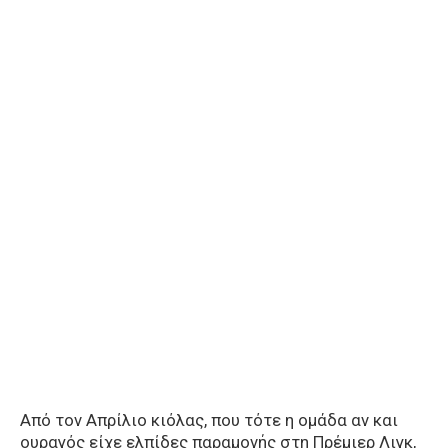
Από τον Απρίλιο κιόλας, που τότε η ομάδα αν και
ουραγός είχε ελπίδες παραμονής στη Πρέμιερ Λιγκ,