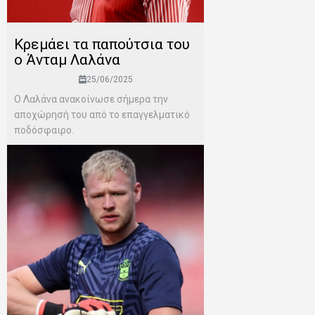
Κρεμάει τα παπούτσια του
ο Άνταμ Λαλάνα
25/06/2025
Ο Λαλάνα ανακοίνωσε σήμερα την
αποχώρησή του από το επαγγελματικό
ποδόσφαιρο.