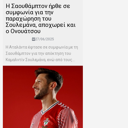
Η Σαουθάμπτον ήρθε σε
συμφωνία για την
παραχώρηση του
Σουλεμάνα, αποχωρεί και
ο Ονουάτσου
27/06/2025
Η Αταλάντα έφτασε σε συμφωνία με τη
Σαουθάμπτον για την απόκτηση του
Καμαλντίν Σουλεμάνα, ενώ από τους...