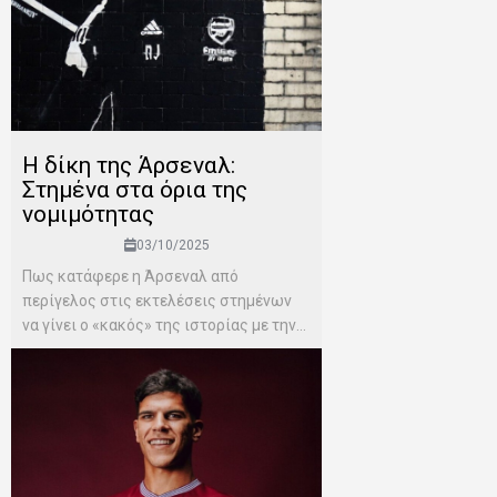
Η δίκη της Άρσεναλ:
Στημένα στα όρια της
νομιμότητας
03/10/2025
Πως κατάφερε η Άρσεναλ από
περίγελος στις εκτελέσεις στημένων
να γίνει ο «κακός» της ιστορίας με την...