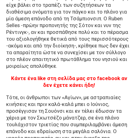
είχε βάλει στο τραπέζι των συζητήσεων τα
διαθέσιμα ονόματα για τον πάγκο και το πλάνο για
μία άμεση επάνοδο από τη Τσάμπιονσιπ. Ο Ruben
Selles -πρώην προπονητής της Σότον και νυν της
Ρέντινγκ-, αν και προσπάθησε πολύ και το πέρασμα
του αξιολογήθηκε θετικά από τους περισσότερους
-ακόμα και από την διοίκηση-, κρίθηκε πως δεν έχει
τα απαραίτητα ώστε να συνεχίσει με τον σύλλογο
στο πλέον απαιτητικό πρωτάθλημα του νησιού και
μοιραίως απολύθηκε.
Κάντε ένα like στη σελίδα μας στο facebook αν
δεν έχετε κάνει ήδη!
Τότε, οι άνθρωποι των «Αγίων», με αστραπιαίες
κινήσεις και πριν καλά-καλά μπει ο Ιούνιος,
προσέγγισαν τη Σουόνσι και εν τέλει έδωσαν τα
χέρια με τον Σκωτσέζο μάνατζερ, σε ένα πλάνο
τουλάχιστον τριετίας που συμπεριλαμβάνει άμεση
επάνοδο και εδραίωση στα μεγάλα σαλόνια. Ο