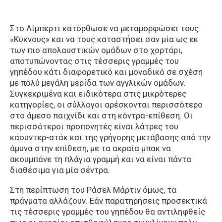
Στο Λίμπερτι κατόρθωσε να μεταμορφώσει τους
«Κύκνους» και να τους καταστήσει σαν μία ως εκ
των πιο απολαυστικών ομάδων στο χορτάρι,
αποτυπώνοντας στις τέσσερις γραμμές του
γηπέδου κάτι διαφορετικό και μοναδικό σε σχέση
με πολύ μεγάλη μερίδα των αγγλικών ομάδων.
Συγκεκριμένα και ειδικότερα στις μικρότερες
κατηγορίες, οι σύλλογοι αρέσκονται περισσότερο
στο άμεσο παιχνίδι και στη κόντρα-επίθεση. Οι
περισσότεροι προπονητές είναι λάτρες του
κάουντερ-ατάκ και της γρήγορης μετάβασης από την
άμυνα στην επίθεση, με τα ακραία μπακ να
ακουμπάνε τη πλάγια γραμμή και να είναι πάντα
διαθέσιμα για μία σέντρα.
Στη περίπτωση του Ράσελ Μάρτιν όμως, τα
πράγματα αλλάζουν. Εάν παρατηρήσεις προσεκτικά
τις τέσσερις γραμμές του γηπέδου θα αντιληφθείς