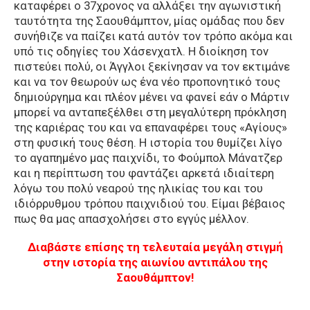
καταφέρει ο 37χρονος να αλλάξει την αγωνιστική
ταυτότητα της Σαουθάμπτον, μίας ομάδας που δεν
συνήθιζε να παίζει κατά αυτόν τον τρόπο ακόμα και
υπό τις οδηγίες του Χάσενχατλ. Η διοίκηση τον
πιστεύει πολύ, οι Άγγλοι ξεκίνησαν να τον εκτιμάνε
και να τον θεωρούν ως ένα νέο προπονητικό τους
δημιούργημα και πλέον μένει να φανεί εάν ο Μάρτιν
μπορεί να ανταπεξέλθει στη μεγαλύτερη πρόκληση
της καριέρας του και να επαναφέρει τους «Αγίους»
στη φυσική τους θέση. Η ιστορία του θυμίζει λίγο
το αγαπημένο μας παιχνίδι, το Φούμπολ Μάνατζερ
και η περίπτωση του φαντάζει αρκετά ιδιαίτερη
λόγω του πολύ νεαρού της ηλικίας του και του
ιδιόρρυθμου τρόπου παιχνιδιού του. Είμαι βέβαιος
πως θα μας απασχολήσει στο εγγύς μέλλον.
Διαβάστε επίσης τη τελευταία μεγάλη στιγμή
στην ιστορία της αιωνίου αντιπάλου της
Σαουθάμπτον!