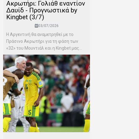
Ακρωτήρι: Γολιάθ εναντίον
Δαυίδ - Προγνωστικά by
Kingbet (3/7)
03/07/2026
Η Αργεντινή θα αναμετρηθεί με το
Πράσινο Ακρωτήρι για τη φάση των
«32» του Μουντιάλ και η Kingbet μας...