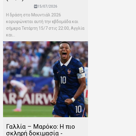
15/07/2026
Η δράση στο Μουντιάλ 2026
κορυφώνεται αυτή την εβδομάδα και
σήμερα Τετάρτη 15/7 στις 22:00, Αγγλία
και...
Γαλλία – Μαρόκο: Η πιο
σκληρή δοκιμασία -