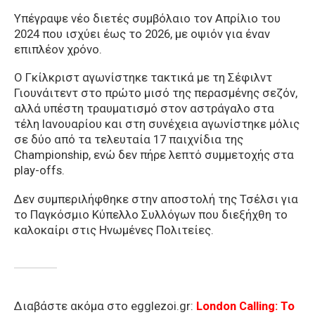
Υπέγραψε νέο διετές συμβόλαιο τον Απρίλιο του
2024 που ισχύει έως το 2026, με οψιόν για έναν
επιπλέον χρόνο.
Ο Γκίλκριστ αγωνίστηκε τακτικά με τη Σέφιλντ
Γιουνάιτεντ στο πρώτο μισό της περασμένης σεζόν,
αλλά υπέστη τραυματισμό στον αστράγαλο στα
τέλη Ιανουαρίου και στη συνέχεια αγωνίστηκε μόλις
σε δύο από τα τελευταία 17 παιχνίδια της
Championship, ενώ δεν πήρε λεπτό συμμετοχής στα
play-offs.
Δεν συμπεριλήφθηκε στην αποστολή της Τσέλσι για
το Παγκόσμιο Κύπελλο Συλλόγων που διεξήχθη το
καλοκαίρι στις Ηνωμένες Πολιτείες.
Διαβάστε ακόμα στο egglezoi.gr:
London Calling: To