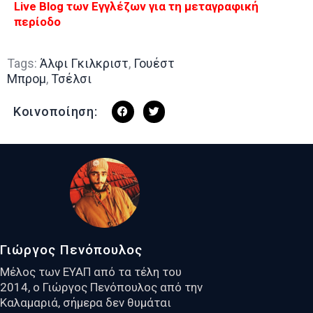
Live Blog των Εγγλέζων για τη μεταγραφική
περίοδο
Tags:
Άλφι Γκιλκριστ
,
Γουέστ
Μπρομ
,
Τσέλσι
Κοινοποίηση:
Γιώργος Πενόπουλος
Μέλος των ΕΥΑΠ από τα τέλη του
2014, ο Γιώργος Πενόπουλος από την
Καλαμαριά, σήμερα δεν θυμάται