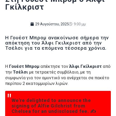
Γκίλκριστ
29 Αυγούστου, 2025
9:00 μμ
Η Γουέστ Μπρομ ανακοίνωσε σήμερα την
απόκτηση του Άλφι Γκιλκριστ από την
Τσέλσι για τα επόμενα τέσσερα χρόνια.
Η
Γουέστ Μπρομ
απέκτησε τον
Άλφι Γκίλκριστ
από
την
Τσέλσι
με τετραετές συμβόλαιο, με τη
συμφωνία για τον αμυντικό να ανέρχεται σε πακέτο
περίπου 2 εκατομμυρίων λιρών.
We're delighted to announce the
signing of Alfie Gilchrist from
Chelsea for an undisclosed fee. ✍️