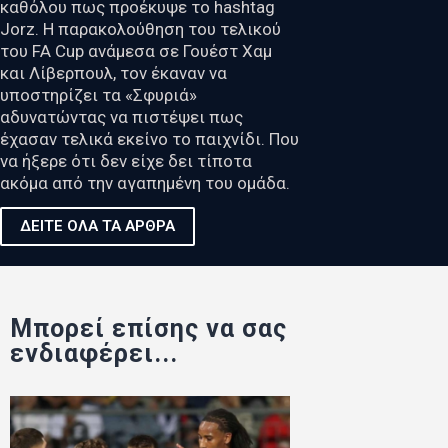
καθόλου πως προέκυψε το hashtag
Jorz. Η παρακολούθηση του τελικού
του FA Cup ανάμεσα σε Γουέστ Χαμ
και Λίβερπουλ, τον έκαναν να
υποστηρίζει τα «Σφυριά»
αδυνατώντας να πιστέψει πως
έχασαν τελικά εκείνο το παιχνίδι. Που
να ήξερε ότι δεν είχε δει τίποτα
ακόμα από την αγαπημένη του ομάδα.
ΔΕΙΤΕ ΟΛΑ ΤΑ ΑΡΘΡΑ
Μπορεί επίσης να σας
ενδιαφέρει...