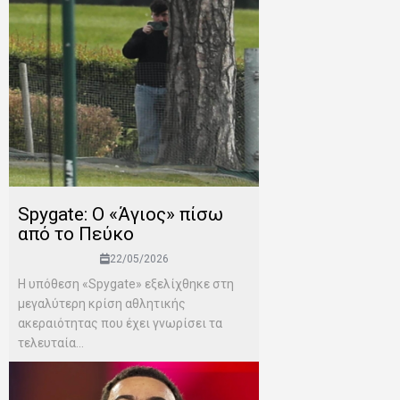
Spygate: Ο «Άγιος» πίσω
από το Πεύκο
22/05/2026
Η υπόθεση «Spygate» εξελίχθηκε στη
μεγαλύτερη κρίση αθλητικής
ακεραιότητας που έχει γνωρίσει τα
τελευταία...