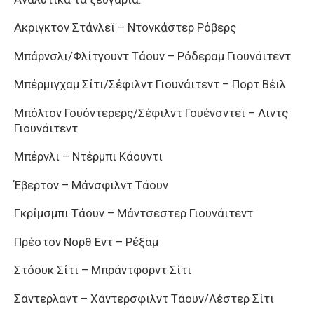
Ακριγκτον Στάνλεϊ – Ντονκάστερ Ρόβερς
Μπάρνσλι/Φλίτγουντ Τάουν – Ρόδεραμ Γιουνάιτεντ
Μπέρμιγχαμ Σίτι/Σέφιλντ Γιουνάιτεντ – Πορτ Βέιλ
Μπόλτον Γουόντερερς/Σέφιλντ Γουένσντεϊ – Λιντς
Γιουνάιτεντ
Μπέρνλι – Ντέρμπι Κάουντι
Έβερτον – Μάνσφιλντ Τάουν
Γκρίμσμπι Τάουν – Μάντσεστερ Γιουνάιτεντ
Πρέστον Νορθ Εντ – Ρέξαμ
Στόουκ Σίτι – Μπράντφορντ Σίτι
Σάντερλαντ – Χάντερσφιλντ Τάουν/Λέστερ Σίτι