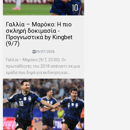
Γαλλία – Μαρόκο: Η πιο
σκληρή δοκιμασία -
Προγνωστικά by Kingbet
(9/7)
09/07/2026
Γαλλία – Μαρόκο (9/7, 23:00): Οι
πρωταθλητές του 2018 απέναντι σε μια
ομάδα που διψά για εκδίκηση και...