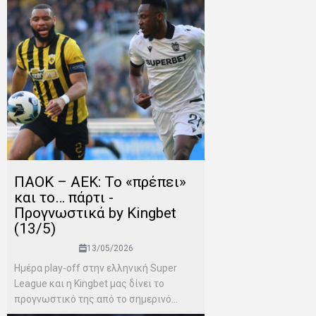
ΠΑΟΚ – ΑΕΚ: Το «πρέπει»
και το… πάρτι -
Προγνωστικά by Kingbet
(13/5)
13/05/2026
Ημέρα play-off στην ελληνική Super
League και η Kingbet μας δίνει το
προγνωστικό της από το σημερινό...