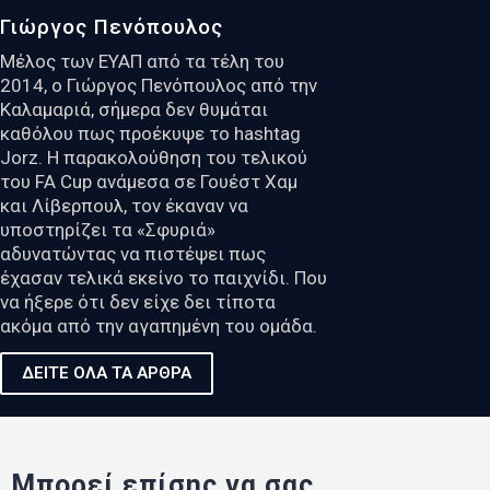
Γιώργος Πενόπουλος
Μέλος των ΕΥΑΠ από τα τέλη του
2014, ο Γιώργος Πενόπουλος από την
Καλαμαριά, σήμερα δεν θυμάται
καθόλου πως προέκυψε το hashtag
Jorz. Η παρακολούθηση του τελικού
του FA Cup ανάμεσα σε Γουέστ Χαμ
και Λίβερπουλ, τον έκαναν να
υποστηρίζει τα «Σφυριά»
αδυνατώντας να πιστέψει πως
έχασαν τελικά εκείνο το παιχνίδι. Που
να ήξερε ότι δεν είχε δει τίποτα
ακόμα από την αγαπημένη του ομάδα.
ΔΕΙΤΕ ΟΛΑ ΤΑ ΑΡΘΡΑ
Μπορεί επίσης να σας