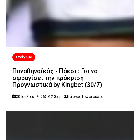
Στοίχημα
Παναθηναϊκός - Πάκσι : Για να
σφραγίσει την πρόκριση -
Προγνωστικά by Kingbet (30/7)
30 Ιουλίου, 2026
12:35 μμ
Γιώργος Πενόπουλος