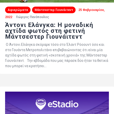
Αφιερώματα
Μάντσεστερ Γιουνάιτεντ
25 Φεβρουαρίου,
2022
Γιώργος Πενόπουλος
Άντονι Ελάνγκα: Η μοναδική
αχτίδα φωτός στη φετινή
Μάντσεστερ Γιουνάιτεντ
Ο Άντονι Ελάνγκα σκόραρε τόσο στο Έλαντ Ρόοουντ όσο και
στο Γουάντα Μετροπολιτάνο επιβεβαιώνοντας ότι είναι μία
αχτίδα φωτός στη φετινή «σκοτεινή χρονιά» της Μάντσεστερ
Γιουνάιτεντ. Την εβδομάδα που μας πέρασε δύο ήταν τα θετικά
που μπορεί να κρατήσει…