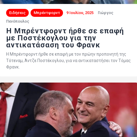
Ειδήσεις
Μπρέντφορντ
9 Ιουλίου, 2025
Γιώργος
Πενόπουλος
Η Μπρέντφορντ ήρθε σε επαφή
με Ποστέκογλου για την
αντικατάσαση του Φρανκ
Η Μπρέντφορντ ήρθε σε επαφή με τον πρώην προπονητή της
Τότεναμ, Άντζε Ποστέκογλου, για να αντικαταστήσει τον Τόμας
Φρανκ.