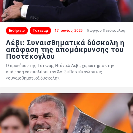
Ειδήσεις
Τότεναμ
17 Ιουνίου, 2025
Γιώργος Πενόπουλος
Λέβι: Συναισθηματικά δύσκολη η
απόφαση της απομάκρυνσης του
Ποστέκογλου
Ο πρόεδρος της Τότεναμ, Ντάνιελ Λέβι, χαρακτήρισε την
απόφαση να απολύσει τον Άντζε Ποστέκογλου ως
«συναισθηματικά δύσκολη».