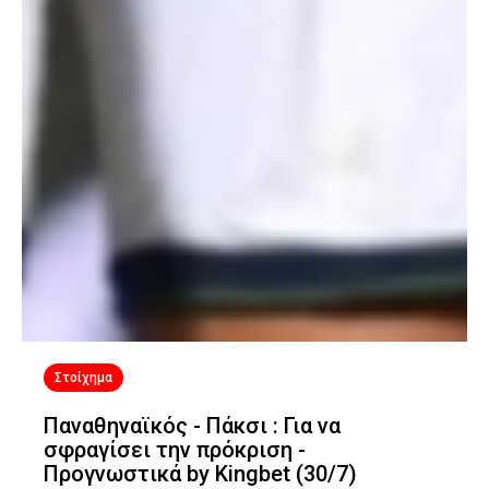
Στοίχημα
Παναθηναϊκός - Πάκσι : Για να
σφραγίσει την πρόκριση -
Προγνωστικά by Kingbet (30/7)