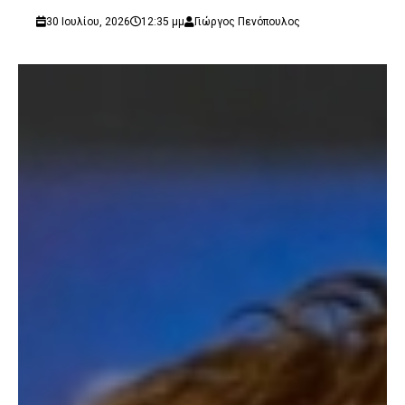
30 Ιουλίου, 2026
12:35 μμ
Γιώργος Πενόπουλος