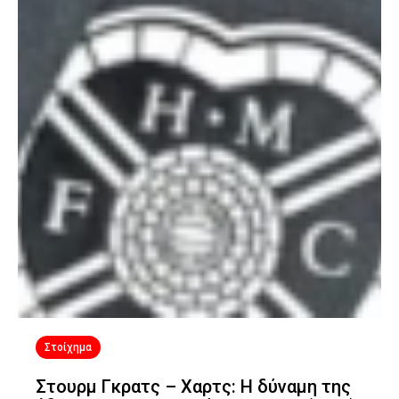
Στοίχημα
Στουρμ Γκρατς – Χαρτς: Η δύναμη της