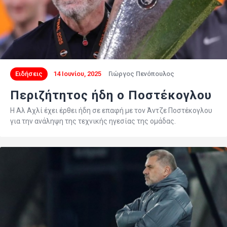
Ειδήσεις
14 Ιουνίου, 2025
Γιώργος Πενόπουλος
Περιζήτητος ήδη ο Ποστέκογλου
Η Αλ Αχλί έχει έρθει ήδη σε επαφή με τον Άντζε Ποστέκογλου
για την ανάληψη της τεχνικής ηγεσίας της ομάδας.