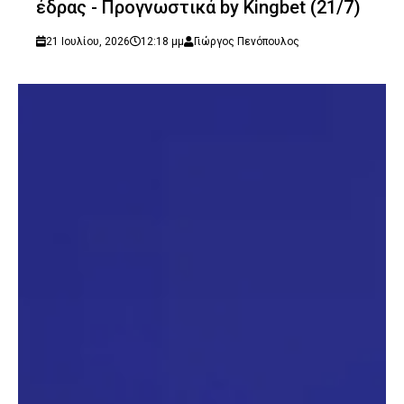
έδρας - Προγνωστικά by Kingbet (21/7)
21 Ιουλίου, 2026
12:18 μμ
Γιώργος Πενόπουλος