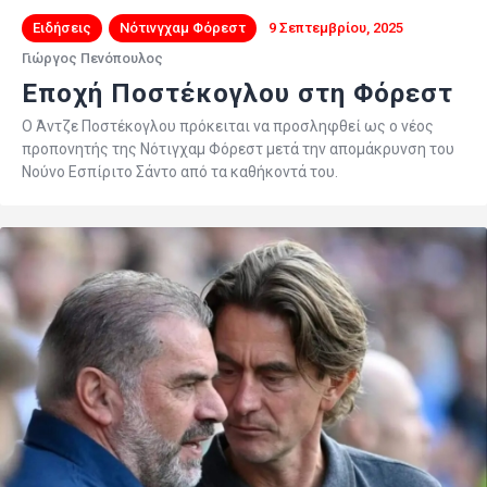
Ειδήσεις
Νότινγχαμ Φόρεστ
9 Σεπτεμβρίου, 2025
Γιώργος Πενόπουλος
Εποχή Ποστέκογλου στη Φόρεστ
Ο Άντζε Ποστέκογλου πρόκειται να προσληφθεί ως ο νέος
προπονητής της Νότιγχαμ Φόρεστ μετά την απομάκρυνση του
Νούνο Εσπίριτο Σάντο από τα καθήκοντά του.