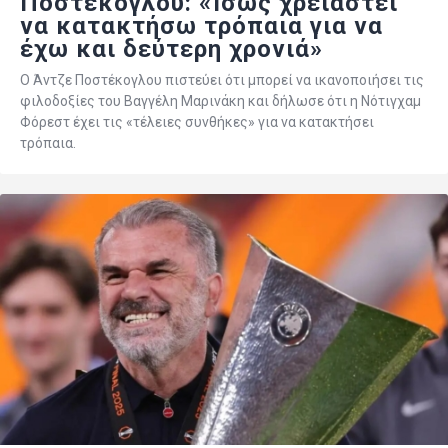
Ποστέκογλου: «Ίσως χρειαστεί
να κατακτήσω τρόπαια για να
έχω και δεύτερη χρονιά»
Ο Άντζε Ποστέκογλου πιστεύει ότι μπορεί να ικανοποιήσει τις
φιλοδοξίες του Βαγγέλη Μαρινάκη και δήλωσε ότι η Νότιγχαμ
Φόρεστ έχει τις «τέλειες συνθήκες» για να κατακτήσει
τρόπαια.