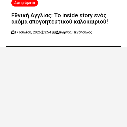
Αφιερώματα
Εθνική Αγγλίας: Το inside story ενός
ακόμα απογοητευτικού καλοκαιριού!
17 Ιουλίου, 2026
3:54 μμ
Γιώργος Πενόπουλος