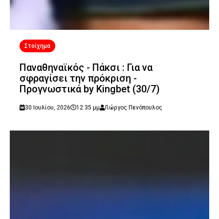
Στοίχημα
Παναθηναϊκός - Πάκσι : Για να
σφραγίσει την πρόκριση -
Προγνωστικά by Kingbet (30/7)
30 Ιουλίου, 2026
12:35 μμ
Γιώργος Πενόπουλος