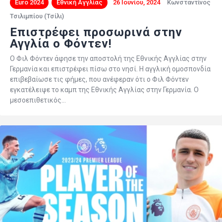
Euro 2024
Εθνική Αγγλίας
26 Ιουνίου, 2024
Κωνσταντίνος
Τσιλιμπίου (Τσίλι)
Επιστρέφει προσωρινά στην
Αγγλία ο Φόντεν!
Ο Φιλ Φόντεν άφησε την αποστολή της Εθνικής Αγγλίας στην
Γερμανία και επιστρέφει πίσω στο νησί. Η αγγλική ομοσπονδία
επιβεβαίωσε τις φήμες, που ανέφεραν ότι ο Φιλ Φόντεν
εγκατέλειψε το καμπ της Εθνικής Αγγλίας στην Γερμανία. Ο
μεσοεπιθετικός…