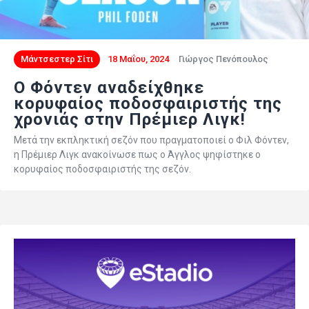
Μάντσεστερ Σίτι
18 Μαΐου, 2024
Γιώργος Πενόπουλος
Ο Φόντεν αναδείχθηκε
κορυφαίος ποδοσφαιριστής της
χρονιάς στην Πρέμιερ Λιγκ!
Μετά την εκπληκτική σεζόν που πραγματοποιεί ο Φιλ Φόντεν,
η Πρέμιερ Λιγκ ανακοίνωσε πως ο Άγγλος ψηφίστηκε ο
κορυφαίος ποδοσφαιριστής της σεζόν.