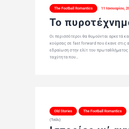
The Football Romantics
11 Ιανουαρίου, 2
Το πυροτέχνημ
Οι περισσότεροι θα θυμούνται αρκετά κα
κούρσας σε fast forward που έκανε στις
εδραίωση στην ελίτ του πρωταθλήματος 
ταχύτητα που…
Old Stories
The Football Romantics
(Τσίλι)