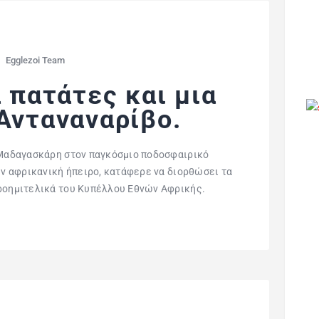
Egglezoi Team
α πατάτες και μια
Ανταναναρίβο.
ν Μαδαγασκάρη στον παγκόσμιο ποδοσφαιρικό
την αφρικανική ήπειρο, κατάφερε να διορθώσει τα
προημιτελικά του Κυπέλλου Εθνών Αφρικής.