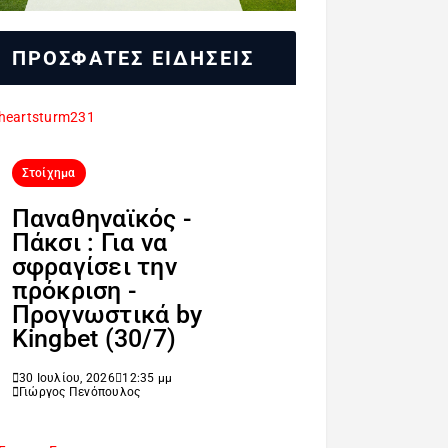
ΠΡΟΣΦΑΤΕΣ ΕΙΔΗΣΕΙΣ
Στοίχημα
Παναθηναϊκός -
Πάκσι : Για να
σφραγίσει την
πρόκριση -
Προγνωστικά by
Kingbet (30/7)
30 Ιουλίου, 2026
12:35 μμ
Γιώργος Πενόπουλος