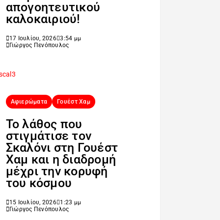
απογοητευτικού
καλοκαιριού!
17 Ιουλίου, 2026
3:54 μμ
Γιώργος Πενόπουλος
Αφιερώματα
Γουέστ Χαμ
Το λάθος που
στιγμάτισε τον
Σκαλόνι στη Γουέστ
Χαμ και η διαδρομή
μέχρι την κορυφή
του κόσμου
15 Ιουλίου, 2026
1:23 μμ
Γιώργος Πενόπουλος