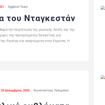
021
Egglezoi Team
α του Νταγκεστάν
θαρά την περίπτωση της ρωσικής Anzhi, και της
 αρχές της προηγούμενης δεκαετίας για
της Ρωσίας και αναγνώριση στην Ευρώπη. Η
25 Δεκεμβρίου, 2020
Κωνσταντίνος Τσιλιμπίου