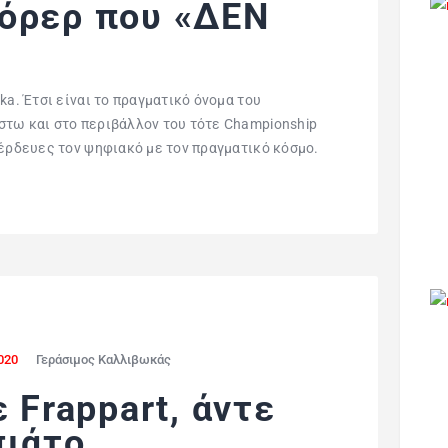
όρερ που «ΔΕΝ
ka. Έτσι είναι το πραγματικό όνομα του
στω και στο περιβάλλον του τότε Championship
πέρδευες τον ψηφιακό με τον πραγματικό κόσμο.
020
Γεράσιμος Καλλιβωκάς
 Frappart, άντε
πιάτο…