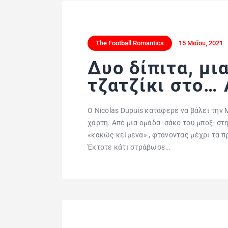
The Football Romantics
15 Μαΐου, 2021
Δυο δίπιτα, μι
τζατζίκι στο… 
Ο Nicolas Dupuis κατάφερε να βάλει τη
χάρτη. Από μια ομάδα -σάκο του μποξ- σ
«κακώς κείμενα» , φτάνοντας μέχρι τα 
Έκτοτε κάτι στράβωσε…