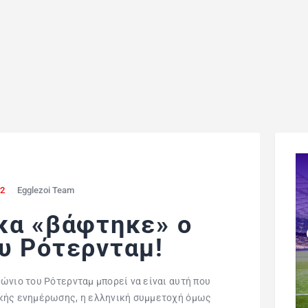
22
Egglezoi Team
κα «βάφτηκε» ο
υ Ρότερνταμ!
ώνιο του Ρότερνταμ μπορεί να είναι αυτή που
ικής ενημέρωσης, η ελληνική συμμετοχή όμως