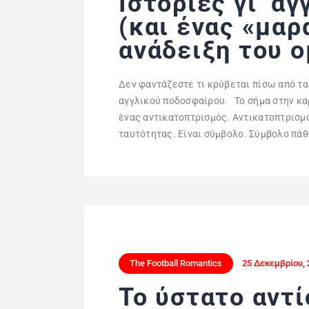
Ιστορίες γι’ α
(και ένας «μαρ
ανάδειξη του 
Δεν φαντάζεστε τι κρύβεται πίσω από τ
αγγλικού ποδοσφαίρου. Το σήμα στην καρ
ένας αντικατοπτρισμός. Αντικατοπτρισμό
ταυτότητας. Είναι σύμβολο. Σύμβολο πάθ
The Football Romantics
25 Δεκεμβρίου, 
Το ύστατο αντί