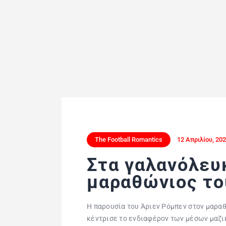
The Football Romantics
12 Απριλίου, 20
Στα γαλανόλευ
μαραθώνιος το
Η παρουσία του Άριεν Ρόμπεν στον μαραθ
κέντρισε το ενδιαφέρον των μέσων μαζ