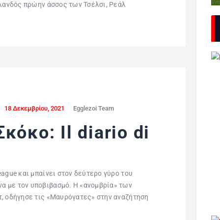
λανδός πρώην άσσος των Τσέλσι, Ρεάλ
18 Δεκεμβρίου, 2021
Egglezoi Team
όκο: Il diario di
eague και μπαίνει στον δεύτερο γύρο του
α με τον υποβιβασμό. Η «ανομβρία» των
τ, οδήγησε τις «Μαυρόγατες» στην αναζήτηση