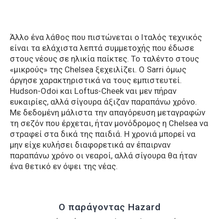
Άλλο ένα λάθος που πιστώνεται ο Ιταλός τεχνικός
είναι τα ελάχιστα λεπτά συμμετοχής που έδωσε
στους νέους σε ηλικία παίκτες. Το ταλέντο στους
«μικρούς» της Chelsea ξεχειλίζει. Ο Sarri όμως
άργησε χαρακτηριστικά να τους εμπιστευτεί.
Hudson-Odoi και Loftus-Cheek ναι μεν πήραν
ευκαιρίες, αλλά σίγουρα άξιζαν παραπάνω χρόνο.
Με δεδομένη μάλιστα την απαγόρευση μεταγραφών
τη σεζόν που έρχεται, ήταν μονόδρομος η Chelsea να
στραφεί στα δικά της παιδιά. Η χρονιά μπορεί να
μην είχε κυλήσει διαφορετικά αν έπαιρναν
παραπάνω χρόνο οι νεαροί, αλλά σίγουρα θα ήταν
ένα θετικό εν όψει της νέας.
O παράγοντας Hazard