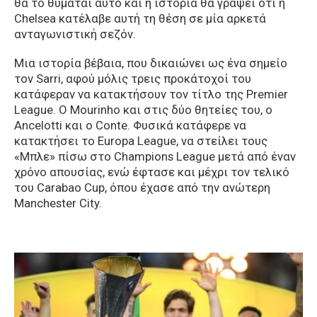
θα το θυμάται αυτό και η ιστορία θα γράψει ότι η
Chelsea κατέλαβε αυτή τη θέση σε μία αρκετά
ανταγωνιστική σεζόν.
Μια ιστορία βέβαια, που δικαιώνει ως ένα σημείο
τον Sarri, αφού μόλις τρεις προκάτοχοί του
κατάφεραν να κατακτήσουν τον τίτλο της Premier
League. Ο Mourinho και στις δύο θητείες του, ο
Ancelotti και ο Conte. Φυσικά κατάφερε να
κατακτήσει το Europa League, να στείλει τους
«Μπλε» πίσω στο Champions League μετά από έναν
χρόνο απουσίας, ενώ έφτασε και μέχρι τον τελικό
του Carabao Cup, όπου έχασε από την ανώτερη
Manchester City.