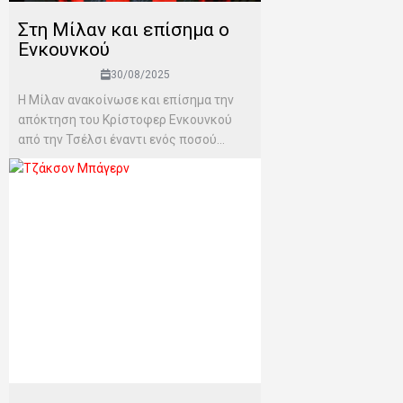
Στη Μίλαν και επίσημα ο
Ενκουνκού
30/08/2025
H Μίλαν ανακοίνωσε και επίσημα την
απόκτηση του Κρίστοφερ Ενκουνκού
από την Τσέλσι έναντι ενός ποσού...