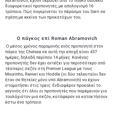
Abramovich, έχουν περάσει από το πάγκο δώδεκα
διαφορετικοί προπονητές, με απολογισμό 16
τρόπαια. Πώς συγκρίνεται το πέρασμα του Sarri σε
σχέση με εκείνα των προκατόχων του;
Ο πάγκος επί Roman Abramovich
Ο μέσος χρόνος παραμονής ενός προπονητή στον
πάγκο της Chelsea σε αυτή την εποχή είναι 437
ημέρες, δηλαδή περίπου 14 μήνες. Κανένας
προπονητής δεν έχει αντέξει για περισσότερο από
τέσσερις σεζόν στη Premier League με τους
Mourinho, Ranieri και Hoddle (οι δύο τελευταίοι δεν
ήταν σε θητείες μόνο υπό Abramovich) να έχουν
σταματήσει στις τρεις. Ενδιαφέρον προκαλεί το
γεγονός ότι όλοι οι προπονητές που παρέμειναν για
τουλάχιστον μια σεζόν, κατάφεραν να κατακτήσουν
έστω ένα τρόπαιο.