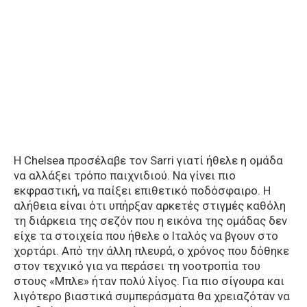
Η Chelsea προσέλαβε τον Sarri γιατί ήθελε η ομάδα
να αλλάξει τρόπο παιχνιδιού. Να γίνει πιο
εκφραστική, να παίξει επιθετικό ποδόσφαιρο. Η
αλήθεια είναι ότι υπήρξαν αρκετές στιγμές καθόλη
τη διάρκεια της σεζόν που η εικόνα της ομάδας δεν
είχε τα στοιχεία που ήθελε ο Ιταλός να βγουν στο
χορτάρι. Από την άλλη πλευρά, ο χρόνος που δόθηκε
στον τεχνικό για να περάσει τη νοοτροπία του
στους «Μπλε» ήταν πολύ λίγος. Για πιο σίγουρα και
λιγότερο βιαστικά συμπεράσματα θα χρειαζόταν να