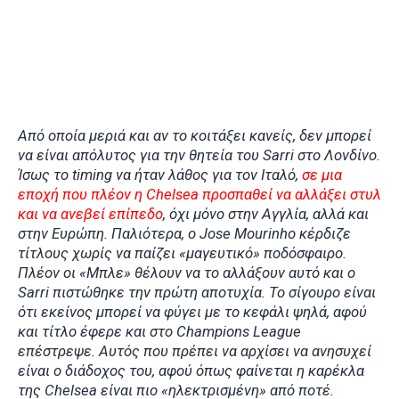
Από οποία μεριά και αν το κοιτάξει κανείς, δεν μπορεί
να είναι απόλυτος για την θητεία του Sarri στο Λονδίνο.
Ίσως το timing να ήταν λάθος για τον Ιταλό,
σε μια
εποχή που πλέον η Chelsea προσπαθεί να αλλάξει στυλ
και να ανεβεί επίπεδο
, όχι μόνο στην Αγγλία, αλλά και
στην Ευρώπη. Παλιότερα, ο Jose Mourinho κέρδιζε
τίτλους χωρίς να παίζει «μαγευτικό» ποδόσφαιρο.
Πλέον οι «Μπλε» θέλουν να το αλλάξουν αυτό και ο
Sarri πιστώθηκε την πρώτη αποτυχία. Το σίγουρο είναι
ότι εκείνος μπορεί να φύγει με το κεφάλι ψηλά, αφού
και τίτλο έφερε και στο Champions League
επέστρεψε. Αυτός που πρέπει να αρχίσει να ανησυχεί
είναι ο διάδοχος του, αφού όπως φαίνεται η καρέκλα
της Chelsea είναι πιο «ηλεκτρισμένη» από ποτέ.