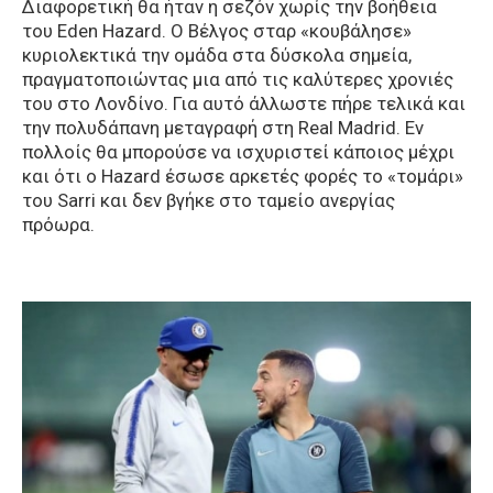
Διαφορετική θα ήταν η σεζόν χωρίς την βοήθεια
του Eden Hazard. Ο Βέλγος σταρ «κουβάλησε»
κυριολεκτικά την ομάδα στα δύσκολα σημεία,
πραγματοποιώντας μια από τις καλύτερες χρονιές
του στο Λονδίνο. Για αυτό άλλωστε πήρε τελικά και
την πολυδάπανη μεταγραφή στη Real Madrid. Εν
πολλοίς θα μπορούσε να ισχυριστεί κάποιος μέχρι
και ότι ο Hazard έσωσε αρκετές φορές το «τομάρι»
του Sarri και δεν βγήκε στο ταμείο ανεργίας
πρόωρα.