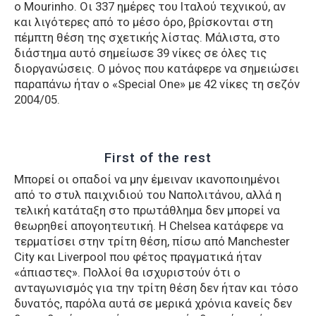
ο Mourinho. Οι 337 ημέρες του Ιταλού τεχνικού, αν
και λιγότερες από το μέσο όρο, βρίσκονται στη
πέμπτη θέση της σχετικής λίστας. Μάλιστα, στο
διάστημα αυτό σημείωσε 39 νίκες σε όλες τις
διοργανώσεις. Ο μόνος που κατάφερε να σημειώσει
παραπάνω ήταν ο «Special One» με 42 νίκες τη σεζόν
2004/05.
First of the rest
Μπορεί οι οπαδοί να μην έμειναν ικανοποιημένοι
από το στυλ παιχνιδιού του Ναπολιτάνου, αλλά η
τελική κατάταξη στο πρωτάθλημα δεν μπορεί να
θεωρηθεί απογοητευτική. Η Chelsea κατάφερε να
τερματίσει στην τρίτη θέση, πίσω από Manchester
City και Liverpool που φέτος πραγματικά ήταν
«άπιαστες». Πολλοί θα ισχυριστούν ότι ο
ανταγωνισμός για την τρίτη θέση δεν ήταν και τόσο
δυνατός, παρόλα αυτά σε μερικά χρόνια κανείς δεν