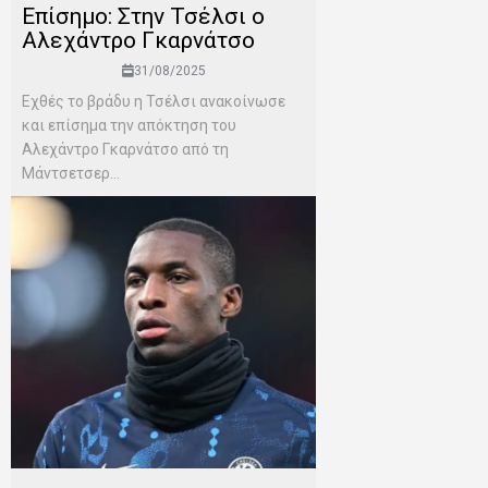
Επίσημο: Στην Τσέλσι ο
Αλεχάντρο Γκαρνάτσο
31/08/2025
Εχθές το βράδυ η Τσέλσι ανακοίνωσε
και επίσημα την απόκτηση του
Αλεχάντρο Γκαρνάτσο από τη
Μάντσετσερ...